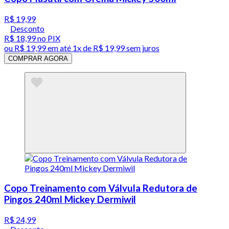
R$ 19,99
Desconto
R$ 18,99
no PIX
ou
R$ 19,99
em até 1x de
R$ 19,99
sem juros
COMPRAR AGORA
Copo Treinamento com Válvula Redutora de
Pingos 240ml Mickey Dermiwil
R$ 24,99