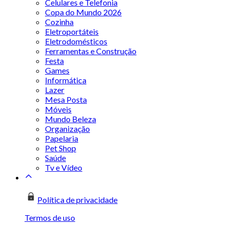
Celulares e Telefonia
Copa do Mundo 2026
Cozinha
Eletroportáteis
Eletrodomésticos
Ferramentas e Construção
Festa
Games
Informática
Lazer
Mesa Posta
Móveis
Mundo Beleza
Organização
Papelaria
Pet Shop
Saúde
Tv e Vídeo
Política de privacidade
Termos de uso