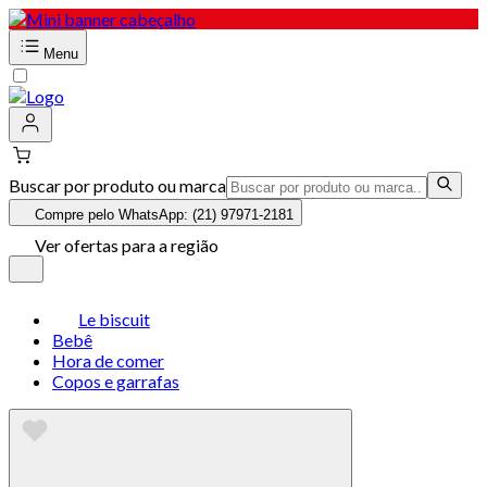
Menu
Buscar por produto ou marca
Compre pelo WhatsApp: (21) 97971-2181
Ver ofertas para a região
Le biscuit
Bebê
Hora de comer
Copos e garrafas