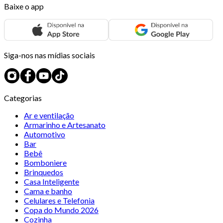
Baixe o app
Siga-nos nas mídias sociais
Categorias
Ar e ventilação
Armarinho e Artesanato
Automotivo
Bar
Bebê
Bomboniere
Brinquedos
Casa Inteligente
Cama e banho
Celulares e Telefonia
Copa do Mundo 2026
Cozinha