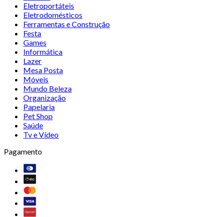
Eletroportáteis
Eletrodomésticos
Ferramentas e Construção
Festa
Games
Informática
Lazer
Mesa Posta
Móveis
Mundo Beleza
Organização
Papelaria
Pet Shop
Saúde
Tv e Vídeo
Pagamento