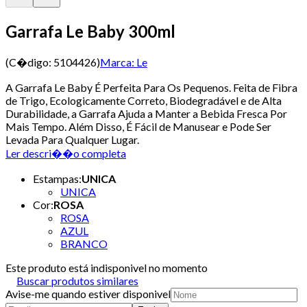
Garrafa Le Baby 300ml
(C�digo:
5104426
)
Marca:
Le
A Garrafa Le Baby É Perfeita Para Os Pequenos. Feita de Fibra
de Trigo, Ecologicamente Correto, Biodegradável e de Alta
Durabilidade, a Garrafa Ajuda a Manter a Bebida Fresca Por
Mais Tempo. Além Disso, É Fácil de Manusear e Pode Ser
Levada Para Qualquer Lugar.
Ler descri��o completa
Estampas
:
UNICA
UNICA
Cor
:
ROSA
ROSA
AZUL
BRANCO
Este produto está indisponivel no momento
Buscar produtos similares
Avise-me quando estiver disponivel