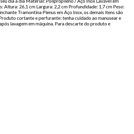
seu dia a dia Material: Polipropileno / Aço Inox Lavável em
Altura: 26,1 cm Largura: 2,2 cm Profundidade: 1,7 cm Peso:
inchante Tramontina Plenus em Aço Inox, os demais itens são
 Produto cortante e perfurante: tenha cuidado ao manusear e
 após lavagem em máquina. Para descarte do produto e