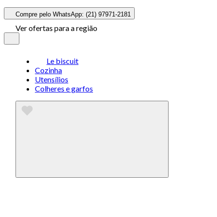
Compre pelo WhatsApp: (21) 97971-2181
Ver ofertas para a região
Le biscuit
Cozinha
Utensílios
Colheres e garfos