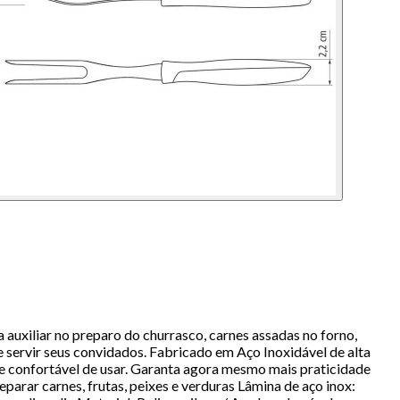
 auxiliar no preparo do churrasco, carnes assadas no forno,
de servir seus convidados. Fabricado em Aço Inoxidável de alta
o e confortável de usar. Garanta agora mesmo mais praticidade
parar carnes, frutas, peixes e verduras Lâmina de aço inox: