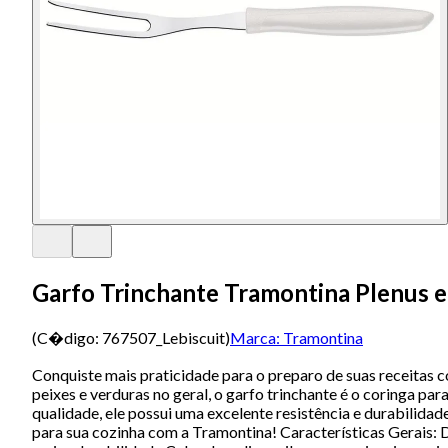
Garfo Trinchante Tramontina Plenus 
(C�digo:
767507_Lebiscuit
)
Marca:
Tramontina
Conquiste mais praticidade para o preparo de suas receitas c
peixes e verduras no geral, o garfo trinchante é o coringa pa
qualidade, ele possui uma excelente resistência e durabilida
para sua cozinha com a Tramontina! Características Gerais: De