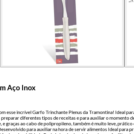
em Aço Inox
om esse incrível Garfo Trinchante Plenus da Tramontina! Ideal para
ra preparar diferentes tipos de receitas e para auxiliar o momento 
de, e graças ao cabo de polipropileno, também é muito leve, prátic
senvolvido para auxiliar na hora de servir alimentos Ideal para pre