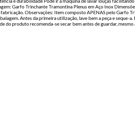
ência e durabilidade Pode ir à máquina de lavar louças facilitando 
gem: Garfo Trinchante Tramontina Plenus em Aço Inox Dimensões: 
 de fabricação. Observações: Item composto APENAS pelo Garfo Tr
alagem. Antes da primeira utilização, lave bem a peça e seque-a.
dade do produto recomenda-se secar bem antes de guardar, mesmo