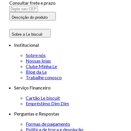
Consultar frete e prazo
Descrição do produto
Sobre a Le biscuit
Institucional
Sobre nós
Nossas lojas
Clube Minha Le
Blog da Le
Trabalhe conosco
Serviço Financeiro
Cartão Le biscuit
Empréstimo Dim Dim
Perguntas e Respostas
Formas de pagamento
Política de troca e devolução