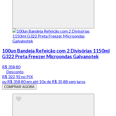
100un Bandeja Refeição com 2 Divisórias 1150ml
G322 Preta Freezer Microondas Galvanotek
R$ 358,80
Desconto
R$ 322,92
no PIX
ou
R$ 358,80
em até
10x de R$ 35,88 sem juros
COMPRAR AGORA