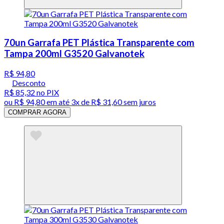
70un Garrafa PET Plástica Transparente com
Tampa 200ml G3520 Galvanotek
R$ 94,80
Desconto
R$ 85,32
no PIX
ou
R$ 94,80
em até
3x de R$ 31,60 sem juros
COMPRAR AGORA