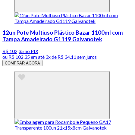
12un Pote Multiuso Plástico Bazar 1100ml com
Tampa Amadeirado G1119 Galvanotek
R$ 102,35
no PIX
ou
R$ 102,35
em até
3x de R$ 34,11 sem juros
COMPRAR AGORA