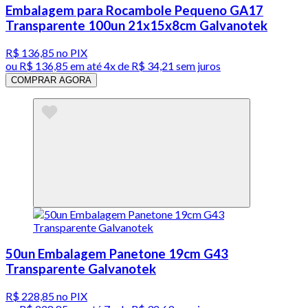
Embalagem para Rocambole Pequeno GA17
Transparente 100un 21x15x8cm Galvanotek
R$ 136,85
no PIX
ou
R$ 136,85
em até
4x de R$ 34,21 sem juros
COMPRAR AGORA
50un Embalagem Panetone 19cm G43
Transparente Galvanotek
R$ 228,85
no PIX