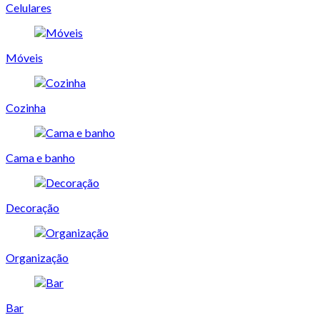
Celulares
Móveis
Cozinha
Cama e banho
Decoração
Organização
Bar