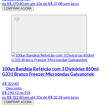
ou
R$ 370,80
em até
10x de R$ 37,08 sem juros
COMPRAR AGORA
100un Bandeja Refeição com 3 Divisórias 850ml
G331 Branco Freezer Microondas Galvanotek
R$ 322,80
Desconto
R$ 290,52
no PIX
ou
R$ 322,80
em até
10x de R$ 32,28 sem juros
COMPRAR AGORA