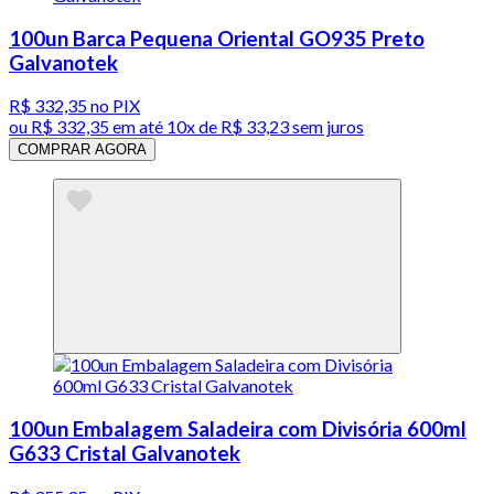
100un Barca Pequena Oriental GO935 Preto
Galvanotek
R$ 332,35
no PIX
ou
R$ 332,35
em até
10x de R$ 33,23 sem juros
COMPRAR AGORA
100un Embalagem Saladeira com Divisória 600ml
G633 Cristal Galvanotek