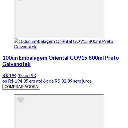
100un Embalagem Oriental GO915 800ml Preto
Galvanotek
R$ 194,35
no PIX
ou
R$ 194,35
em até
6x de R$ 32,39 sem juros
COMPRAR AGORA