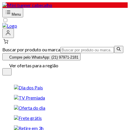
Menu
Buscar por produto ou marca
Compre pelo WhatsApp: (21) 97971-2181
Ver ofertas para a região