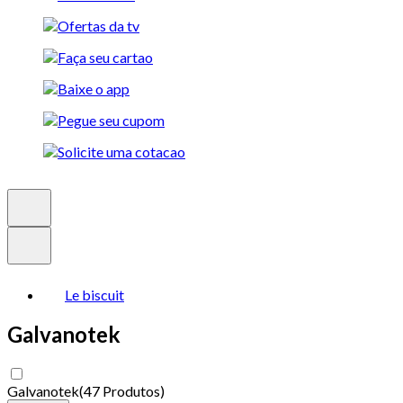
Le biscuit
Galvanotek
Galvanotek
(
47 Produtos
)