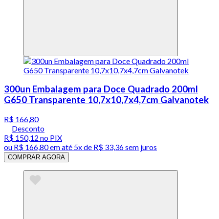
300un Embalagem para Doce Quadrado 200ml
G650 Transparente 10,7x10,7x4,7cm Galvanotek
R$ 166,80
Desconto
R$ 150,12
no PIX
ou
R$ 166,80
em até
5x de R$ 33,36 sem juros
COMPRAR AGORA