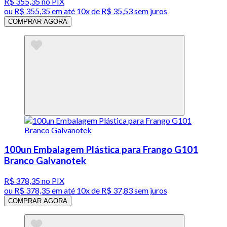
R$ 355,35
no PIX
ou
R$ 355,35
em até
10x de R$ 35,53 sem juros
COMPRAR AGORA
100un Embalagem Plástica para Frango G101
Branco Galvanotek
R$ 378,35
no PIX
ou
R$ 378,35
em até
10x de R$ 37,83 sem juros
COMPRAR AGORA