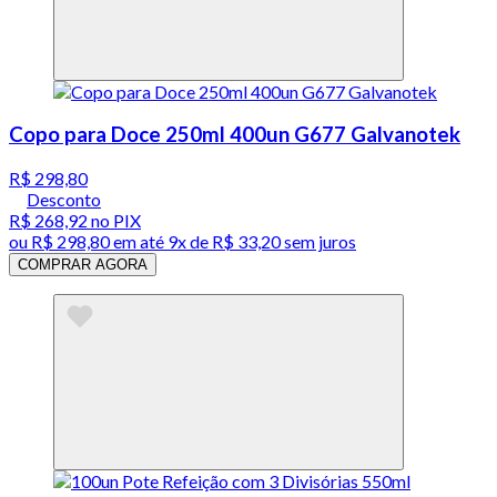
Copo para Doce 250ml 400un G677 Galvanotek
R$ 298,80
Desconto
R$ 268,92
no PIX
ou
R$ 298,80
em até
9x de R$ 33,20 sem juros
COMPRAR AGORA