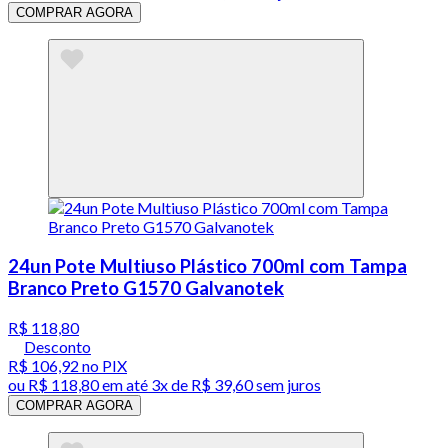
COMPRAR AGORA
24un Pote Multiuso Plástico 700ml com Tampa
Branco Preto G1570 Galvanotek
R$ 118,80
Desconto
R$ 106,92
no PIX
ou
R$ 118,80
em até
3x de R$ 39,60 sem juros
COMPRAR AGORA