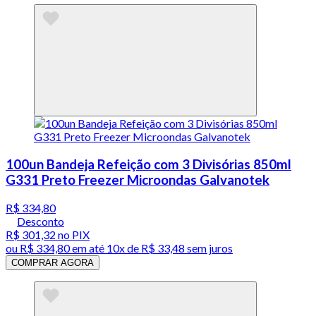
100un Bandeja Refeição com 3 Divisórias 850ml
G331 Preto Freezer Microondas Galvanotek
R$ 334,80
Desconto
R$ 301,32
no PIX
ou
R$ 334,80
em até
10x de R$ 33,48 sem juros
COMPRAR AGORA