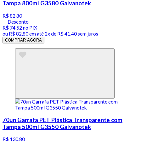
Tampa 800ml G3580 Galvanotek
R$ 82,80
Desconto
R$ 74,52
no PIX
ou
R$ 82,80
em até
2x de R$ 41,40 sem juros
COMPRAR AGORA
70un Garrafa PET Plástica Transparente com
Tampa 500ml G3550 Galvanotek
R$ 130,80