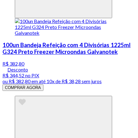
100un Bandeja Refeição com 4 Divisórias 1225ml
G324 Preto Freezer Microondas Galvanotek
R$ 382,80
Desconto
R$ 344,52
no PIX
ou
R$ 382,80
em até
10x de R$ 38,28 sem juros
COMPRAR AGORA