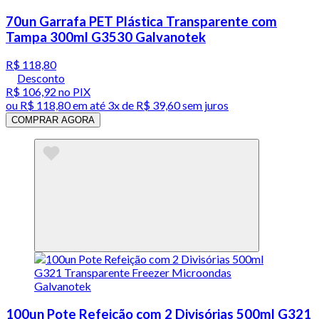
70un Garrafa PET Plástica Transparente com
Tampa 300ml G3530 Galvanotek
R$ 118,80
Desconto
R$ 106,92
no PIX
ou
R$ 118,80
em até
3x de R$ 39,60 sem juros
COMPRAR AGORA
100un Pote Refeição com 2 Divisórias 500ml G321