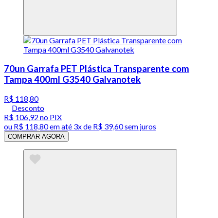
70un Garrafa PET Plástica Transparente com
Tampa 400ml G3540 Galvanotek
R$ 118,80
Desconto
R$ 106,92
no PIX
ou
R$ 118,80
em até
3x de R$ 39,60 sem juros
COMPRAR AGORA