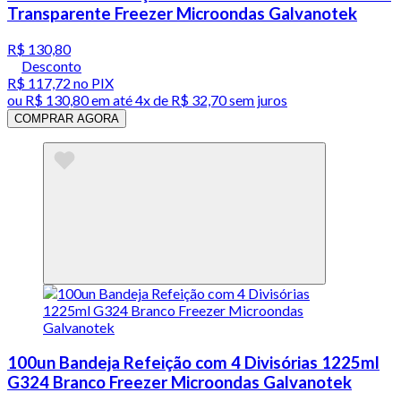
Transparente Freezer Microondas Galvanotek
R$ 130,80
Desconto
R$ 117,72
no PIX
ou
R$ 130,80
em até
4x de R$ 32,70 sem juros
COMPRAR AGORA
100un Bandeja Refeição com 4 Divisórias 1225ml
G324 Branco Freezer Microondas Galvanotek