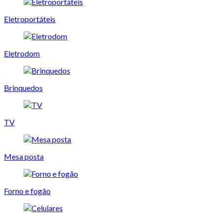
Eletroportáteis
Eletrodom
Brinquedos
TV
Mesa posta
Forno e fogão