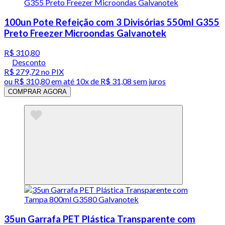
100un Pote Refeição com 3 Divisórias 550ml G355
Preto Freezer Microondas Galvanotek
R$ 310,80
Desconto
R$ 279,72
no PIX
ou
R$ 310,80
em até
10x de R$ 31,08 sem juros
COMPRAR AGORA
35un Garrafa PET Plástica Transparente com