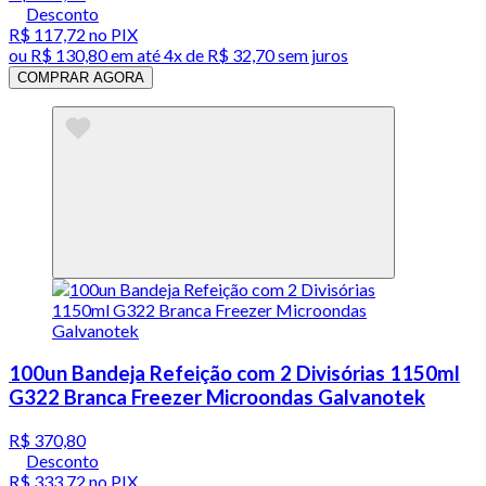
Desconto
R$ 117,72
no PIX
ou
R$ 130,80
em até
4x de R$ 32,70 sem juros
COMPRAR AGORA
100un Bandeja Refeição com 2 Divisórias 1150ml
G322 Branca Freezer Microondas Galvanotek
R$ 370,80
Desconto
R$ 333,72
no PIX