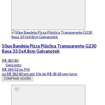
50un Bandeja Pizza Plástica Transparente G230
Rasa 33,5x4,8cm Galvanotek
R$ 382,80
Desconto
R$ 344,52
no PIX
ou
R$ 382,80
em até
10x de R$ 38,28 sem juros
COMPRAR AGORA