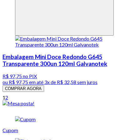
Embalagem Mini Doce Redondo G645
Transparente 300un 120ml Galvanotek
R$ 97,75
no PIX
ou
R$ 97,75
em até
3x de R$ 32,58 sem juros
COMPRAR AGORA
1
2
Cupom