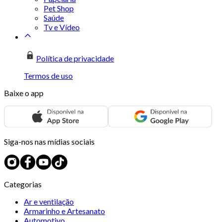
Pet Shop
Saúde
Tv e Vídeo
Política de privacidade
Termos de uso
Baixe o app
Siga-nos nas mídias sociais
Categorias
Ar e ventilação
Armarinho e Artesanato
Automotivo