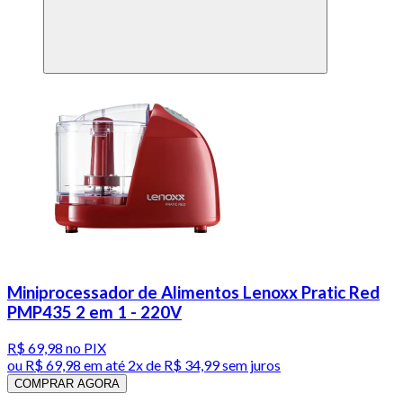
Miniprocessador de Alimentos Lenoxx Pratic Red
PMP435 2 em 1 - 220V
R$ 69,98
no PIX
ou
R$ 69,98
em até
2x de R$ 34,99 sem juros
COMPRAR AGORA