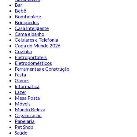
Bar
Bebê
Bomboniere
Brinquedos
Casa Inteligente
Cama e banho
Celulares e Telefonia
Copa do Mundo 2026
Cozinha
Eletroportáteis
Eletrodomésticos
Ferramentas e Construção
Festa
Games
Informática
Lazer
Mesa Posta
Móveis
Mundo Beleza
Organização
Papelaria
Pet Shop
Saúde