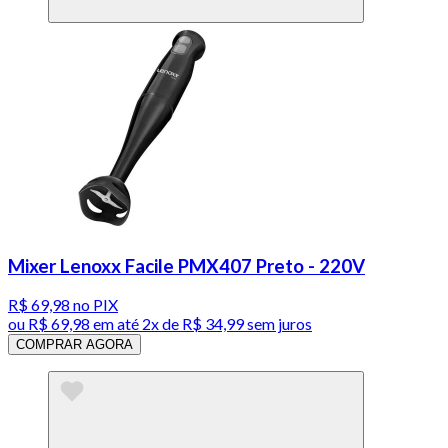
Mixer Lenoxx Facile PMX407 Preto - 220V
R$ 69,98
no PIX
ou
R$ 69,98
em até
2x de R$ 34,99 sem juros
COMPRAR AGORA