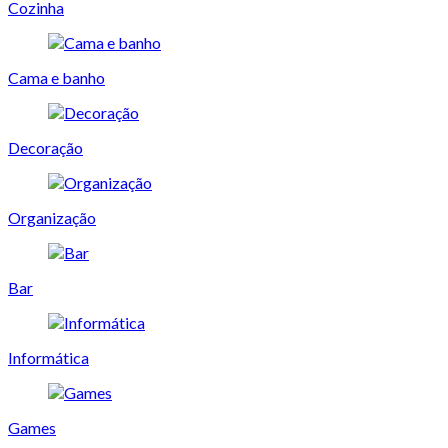
Cozinha
Cama e banho
Decoração
Organização
Bar
Informática
Games