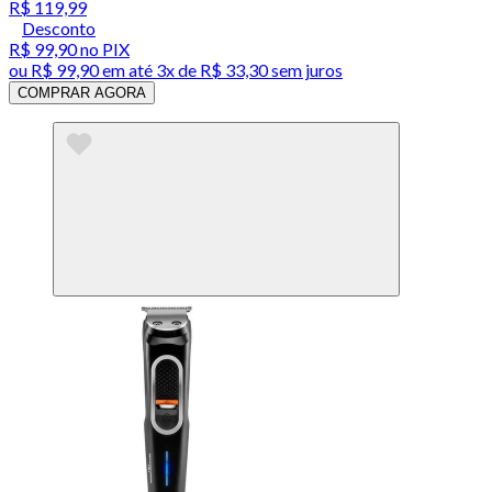
R$ 119,99
Desconto
R$ 99,90
no PIX
ou
R$ 99,90
em até
3x de R$ 33,30 sem juros
COMPRAR AGORA