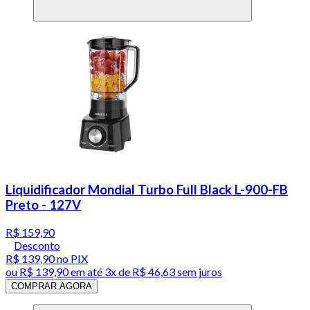
Liquidificador Mondial Turbo Full Black L-900-FB
Preto - 127V
R$ 159,90
Desconto
R$ 139,90
no PIX
ou
R$ 139,90
em até
3x de R$ 46,63 sem juros
COMPRAR AGORA