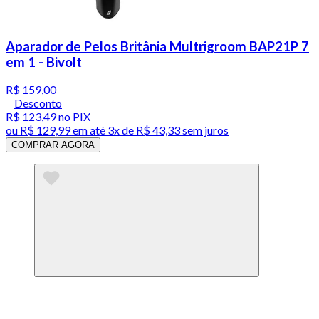
Aparador de Pelos Britânia Multrigroom BAP21P 7
em 1 - Bivolt
R$ 159,00
Desconto
R$ 123,49
no PIX
ou
R$ 129,99
em até
3x de R$ 43,33 sem juros
COMPRAR AGORA