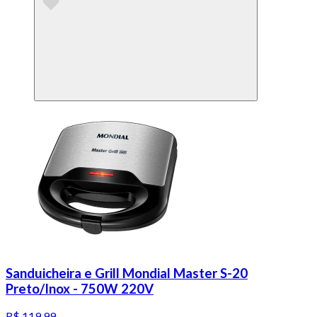
Sanduicheira e Grill Mondial Master S-20
Preto/Inox - 750W 220V
R$ 119,99