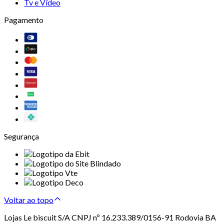
Tv e Vídeo
Pagamento
Segurança
Voltar ao topo
Lojas Le biscuit S/A CNPJ nº 16.233.389/0156-91 Rodovia BA