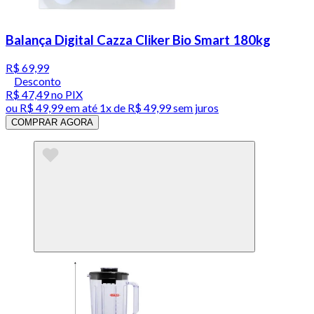
Balança Digital Cazza Cliker Bio Smart 180kg
R$ 69,99
Desconto
R$ 47,49
no PIX
ou
R$ 49,99
em até 1x de
R$ 49,99
sem juros
COMPRAR AGORA