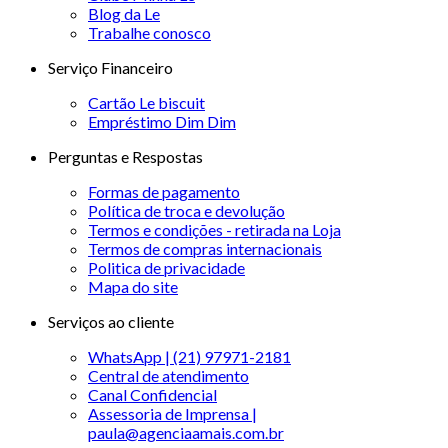
Blog da Le
Trabalhe conosco
Serviço Financeiro
Cartão Le biscuit
Empréstimo Dim Dim
Perguntas e Respostas
Formas de pagamento
Política de troca e devolução
Termos e condições - retirada na Loja
Termos de compras internacionais
Politica de privacidade
Mapa do site
Serviços ao cliente
WhatsApp | (21) 97971-2181
Central de atendimento
Canal Confidencial
Assessoria de Imprensa |
paula@agenciaamais.com.br