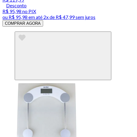
Desconto
R$ 95,98
no PIX
ou
R$ 95,98
em até
2x de R$ 47,99 sem juros
COMPRAR AGORA