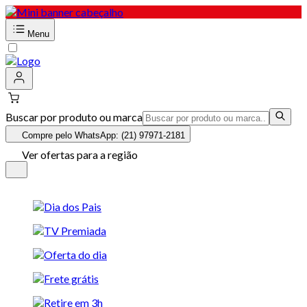
Menu
Buscar por produto ou marca
Compre pelo WhatsApp: (21) 97971-2181
Ver ofertas para a região