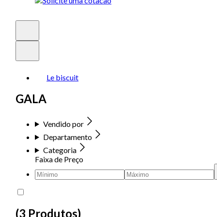
Le biscuit
GALA
Vendido por
Departamento
Categoria
Faixa de Preço
(
3 Produtos
)