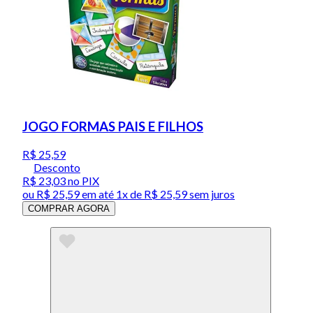
JOGO FORMAS PAIS E FILHOS
R$ 25,59
Desconto
R$ 23,03
no PIX
ou
R$ 25,59
em até 1x de
R$ 25,59
sem juros
COMPRAR AGORA