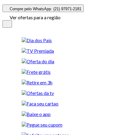
Compre pelo WhatsApp: (21) 97971-2181
Ver ofertas para a região