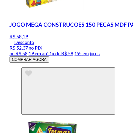
JOGO MEGA CONSTRUCOES 150 PECAS MDF PAI
R$ 58,19
Desconto
R$ 52,37
no PIX
ou
R$ 58,19
em até 1x de
R$ 58,19
sem juros
COMPRAR AGORA