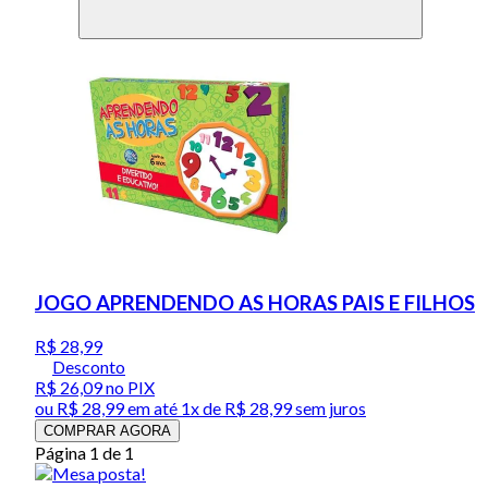
JOGO APRENDENDO AS HORAS PAIS E FILHOS
R$ 28,99
Desconto
R$ 26,09
no PIX
ou
R$ 28,99
em até 1x de
R$ 28,99
sem juros
COMPRAR AGORA
Página 1 de 1