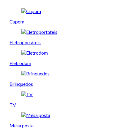
Cupom
Eletroportáteis
Eletrodom
Brinquedos
TV
Mesa posta