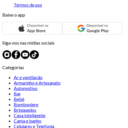
Termos de uso
Baixe o app
Siga-nos nas mídias sociais
Categorias
Ar e ventilação
Armarinho e Artesanato
Automotivo
Bar
Bebê
Bomboniere
Brinquedos
Casa Inteligente
Cama e banho
Celulares e Telefonia