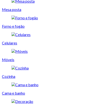
Mesa posta
Forno e fogão
Celulares
Móveis
Cozinha
Cama e banho