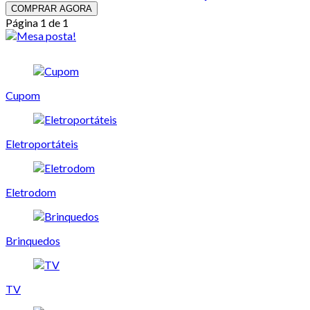
COMPRAR AGORA
Página 1 de 1
Cupom
Eletroportáteis
Eletrodom
Brinquedos
TV