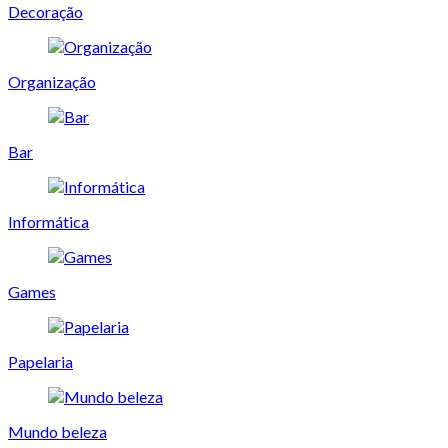
Decoração
Organização
Bar
Informática
Games
Papelaria
Mundo beleza