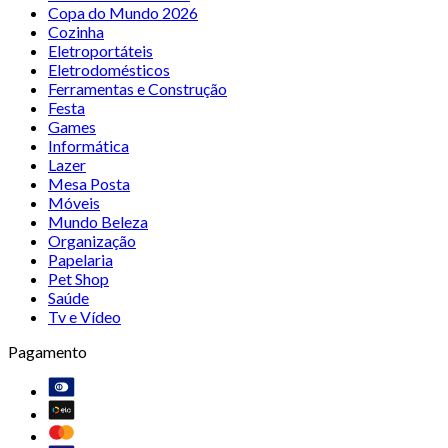
Copa do Mundo 2026
Cozinha
Eletroportáteis
Eletrodomésticos
Ferramentas e Construção
Festa
Games
Informática
Lazer
Mesa Posta
Móveis
Mundo Beleza
Organização
Papelaria
Pet Shop
Saúde
Tv e Vídeo
Pagamento