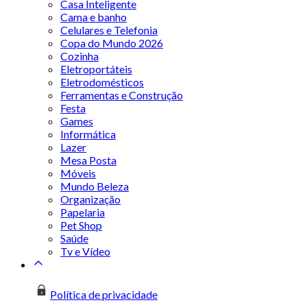
Casa Inteligente
Cama e banho
Celulares e Telefonia
Copa do Mundo 2026
Cozinha
Eletroportáteis
Eletrodomésticos
Ferramentas e Construção
Festa
Games
Informática
Lazer
Mesa Posta
Móveis
Mundo Beleza
Organização
Papelaria
Pet Shop
Saúde
Tv e Vídeo
Política de privacidade