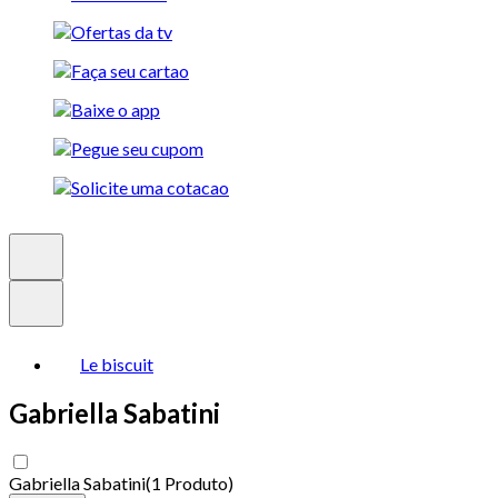
Le biscuit
Gabriella Sabatini
Gabriella Sabatini
(
1 Produto
)