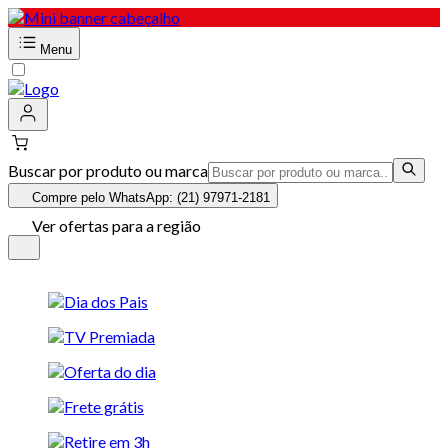
Menu
Buscar por produto ou marca
Compre pelo WhatsApp: (21) 97971-2181
Ver ofertas para a região