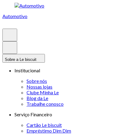
Automotivo
Sobre a Le biscuit
Institucional
Sobre nós
Nossas lojas
Clube Minha Le
Blog da Le
Trabalhe conosco
Serviço Financeiro
Cartão Le biscuit
Empréstimo Dim Dim