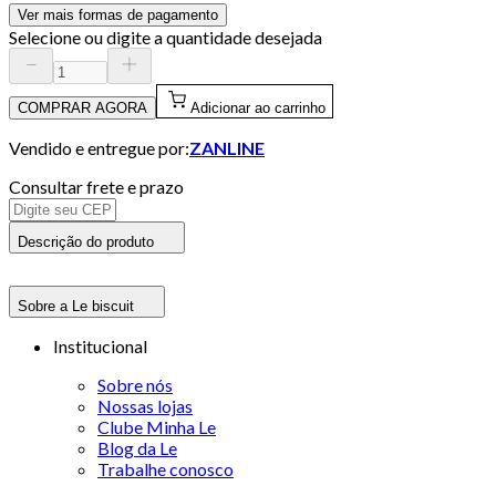
Ver mais formas de pagamento
Selecione ou digite a quantidade desejada
COMPRAR AGORA
Adicionar ao carrinho
Vendido e entregue por:
ZANLINE
Consultar frete e prazo
Descrição do produto
Sobre a Le biscuit
Institucional
Sobre nós
Nossas lojas
Clube Minha Le
Blog da Le
Trabalhe conosco