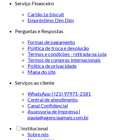
Serviço Financeiro
Cartão Le biscuit
Empréstimo Dim Dim
Perguntas e Respostas
Formas de pagamento
Política de troca e devolução
Termos e condições - retirada na Loja
Termos de compras internacionais
Politica de privacidade
Mapa do site
Serviços ao cliente
WhatsApp | (21) 97971-2181
Central de atendimento
Canal Confidencial
Assessoria de Imprensa |
paula@agenciaamais.com.br
Institucional
Sobre nós