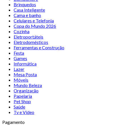
Brinquedos
Casa Inteligente
Cama e banho
Celulares e Telefonia
Copa do Mundo 2026
Cozinha
Eletroportáteis
Eletrodomésticos
Ferramentas e Construção
Festa
Games
Informática
Lazer
Mesa Posta
Móveis
Mundo Beleza
Organização
Papelaria
Pet Shop
Saúde
Tv e Vídeo
Pagamento