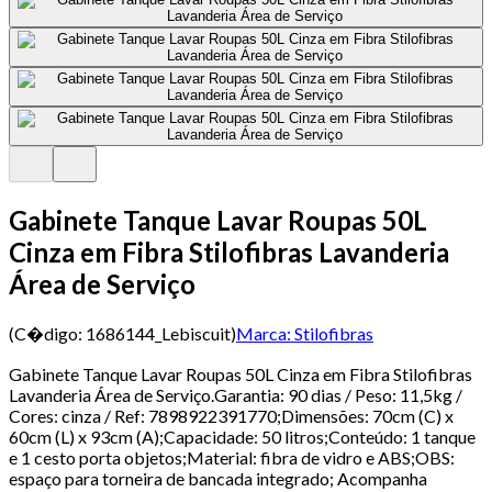
Gabinete Tanque Lavar Roupas 50L
Cinza em Fibra Stilofibras Lavanderia
Área de Serviço
(C�digo:
1686144_Lebiscuit
)
Marca:
Stilofibras
Gabinete Tanque Lavar Roupas 50L Cinza em Fibra Stilofibras
Lavanderia Área de Serviço.Garantia: 90 dias / Peso: 11,5kg /
Cores: cinza / Ref: 7898922391770;Dimensões: 70cm (C) x
60cm (L) x 93cm (A);Capacidade: 50 litros;Conteúdo: 1 tanque
e 1 cesto porta objetos;Material: fibra de vidro e ABS;OBS:
espaço para torneira de bancada integrado; Acompanha