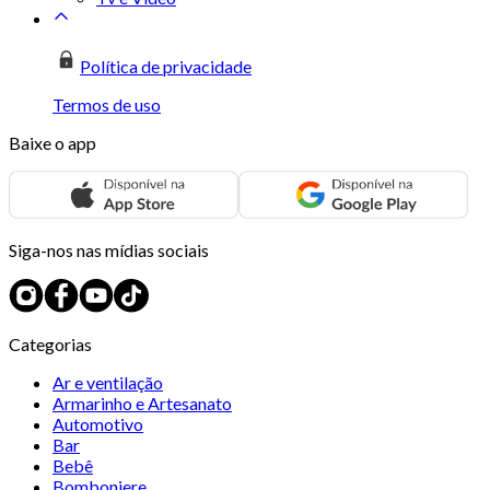
Política de privacidade
Termos de uso
Baixe o app
Siga-nos nas mídias sociais
Categorias
Ar e ventilação
Armarinho e Artesanato
Automotivo
Bar
Bebê
Bomboniere