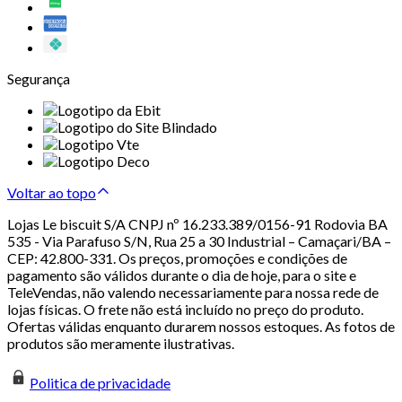
Segurança
Voltar ao topo
Lojas Le biscuit S/A CNPJ nº 16.233.389/0156-91 Rodovia BA
535 - Via Parafuso S/N, Rua 25 a 30 Industrial – Camaçari/BA –
CEP: 42.800-331. Os preços, promoções e condições de
pagamento são válidos durante o dia de hoje, para o site e
TeleVendas, não valendo necessariamente para nossa rede de
lojas físicas. O frete não está incluído no preço do produto.
Ofertas válidas enquanto durarem nossos estoques. As fotos de
produtos são meramente ilustrativas.
Politica de privacidade