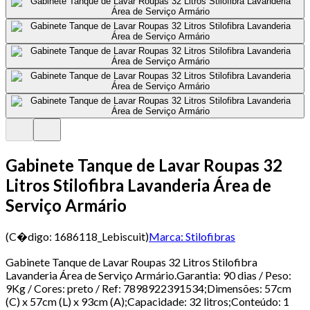
Gabinete Tanque de Lavar Roupas 32
Litros Stilofibra Lavanderia Área de
Serviço Armário
(C�digo:
1686118_Lebiscuit
)
Marca:
Stilofibras
Gabinete Tanque de Lavar Roupas 32 Litros Stilofibra
Lavanderia Área de Serviço Armário.Garantia: 90 dias / Peso:
9Kg / Cores: preto / Ref: 7898922391534;Dimensões: 57cm
(C) x 57cm (L) x 93cm (A);Capacidade: 32 litros;Conteúdo: 1