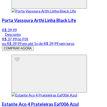
Porta Vassoura Arthi Linha Black Life
R$ 39,99
Desconto
R$ 37,99
no PIX
ou
R$ 39,99
em até 1x de
R$ 39,99
sem juros
COMPRAR AGORA
Estante Aço 4 Prateleiras Eaf006 Azul