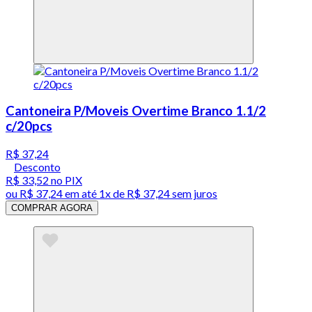
Cantoneira P/Moveis Overtime Branco 1.1/2
c/20pcs
R$ 37,24
Desconto
R$ 33,52
no PIX
ou
R$ 37,24
em até 1x de
R$ 37,24
sem juros
COMPRAR AGORA