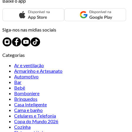
Baixe o app
Siga-nos nas mídias sociais
Categorias
Ar e ventilação
Armarinho e Artesanato
Automotivo
Bar
Bebê
Bomboniere
Brinquedos
Casa Inteligente
Cama e banho
Celulares e Telefonia
Copa do Mundo 2026
Cozinha