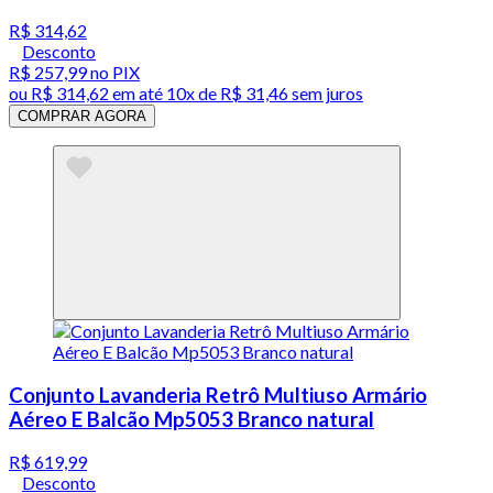
R$ 314,62
Desconto
R$ 257,99
no PIX
ou
R$ 314,62
em até
10x de R$ 31,46 sem juros
COMPRAR AGORA
Conjunto Lavanderia Retrô Multiuso Armário
Aéreo E Balcão Mp5053 Branco natural
R$ 619,99
Desconto