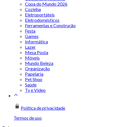
Copa do Mundo 2026
Cozinha
Eletroportáteis
Eletrodomésticos
Ferramentas e Construção
Festa
Games
Informática
Lazer
Mesa Posta
Móveis
Mundo Beleza
Organização
Papelaria
Pet Shop
Saúde
Tv e Vídeo
Política de privacidade
Termos de uso