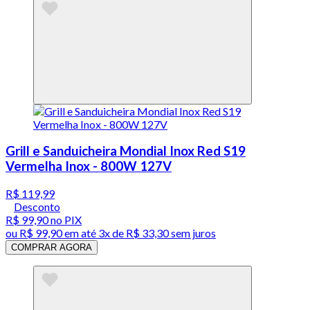
Grill e Sanduicheira Mondial Inox Red S19
Vermelha Inox - 800W 127V
R$ 119,99
Desconto
R$ 99,90
no PIX
ou
R$ 99,90
em até
3x de R$ 33,30 sem juros
COMPRAR AGORA