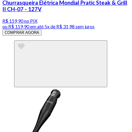
Churrasqueira Elétrica Mondial Pratic Steak & Grill
II CH-07 - 127V
R$ 159,90
no PIX
ou
R$ 159,90
em até
5x de R$ 31,98 sem juros
COMPRAR AGORA