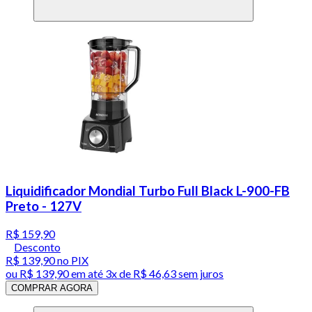
Liquidificador Mondial Turbo Full Black L-900-FB
Preto - 127V
R$ 159,90
Desconto
R$ 139,90
no PIX
ou
R$ 139,90
em até
3x de R$ 46,63 sem juros
COMPRAR AGORA