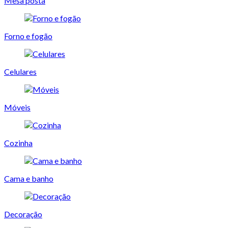
Mesa posta
Forno e fogão
Celulares
Móveis
Cozinha
Cama e banho
Decoração