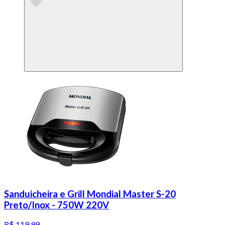
Sanduicheira e Grill Mondial Master S-20
Preto/Inox - 750W 220V
R$ 119,99