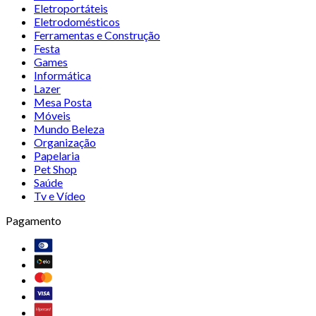
Eletroportáteis
Eletrodomésticos
Ferramentas e Construção
Festa
Games
Informática
Lazer
Mesa Posta
Móveis
Mundo Beleza
Organização
Papelaria
Pet Shop
Saúde
Tv e Vídeo
Pagamento