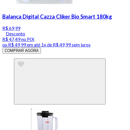
Balança Digital Cazza Cliker Bio Smart 180kg
R$ 69,99
Desconto
R$ 47,49
no PIX
ou
R$ 49,99
em até 1x de
R$ 49,99
sem juros
COMPRAR AGORA