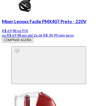
Mixer Lenoxx Facile PMX407 Preto - 220V
R$ 69,98
no PIX
ou
R$ 69,98
em até
2x de R$ 34,99 sem juros
COMPRAR AGORA