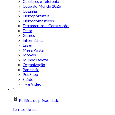
Celulares e Telefonia
Copa do Mundo 2026
Cozinha
Eletroportáteis
Eletrodomésticos
Ferramentas e Construção
Festa
Games
Informática
Lazer
Mesa Posta
Móveis
Mundo Beleza
Organização
Papelaria
Pet Shop
Saúde
Tv e Vídeo
Política de privacidade
Termos de uso