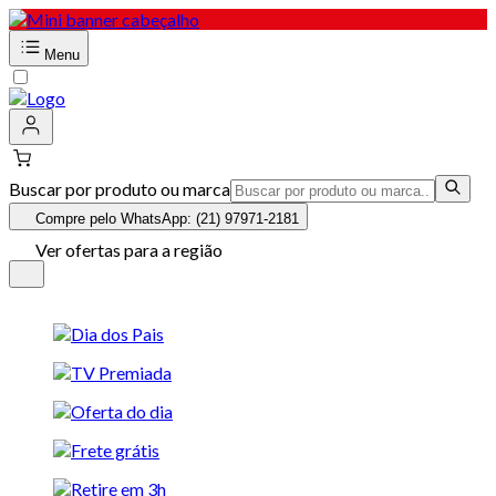
Menu
Buscar por produto ou marca
Compre pelo WhatsApp: (21) 97971-2181
Ver ofertas para a região