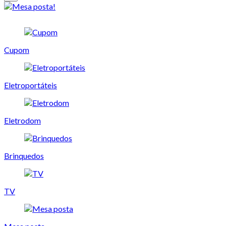
Cupom
Eletroportáteis
Eletrodom
Brinquedos
TV