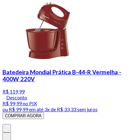
Batedeira Mondial Prática B-44-R Vermelha -
400W 220V
R$ 119,99
Desconto
R$ 99,99
no PIX
ou
R$ 99,99
em até
3x de R$ 33,33 sem juros
COMPRAR AGORA