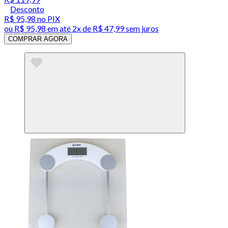
Desconto
R$ 95,98
no PIX
ou
R$ 95,98
em até
2x de R$ 47,99 sem juros
COMPRAR AGORA