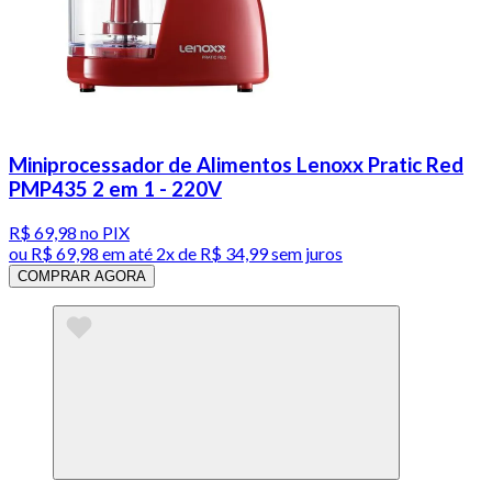
Miniprocessador de Alimentos Lenoxx Pratic Red
PMP435 2 em 1 - 220V
R$ 69,98
no PIX
ou
R$ 69,98
em até
2x de R$ 34,99 sem juros
COMPRAR AGORA