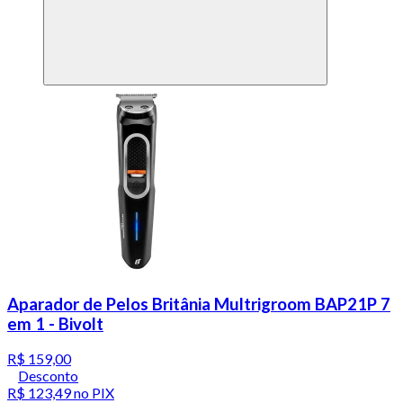
Aparador de Pelos Britânia Multrigroom BAP21P 7
em 1 - Bivolt
R$ 159,00
Desconto
R$ 123,49
no PIX