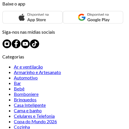
Baixe o app
Siga-nos nas mídias sociais
Categorias
Ar e ventilação
Armarinho e Artesanato
Automotivo
Bar
Bebê
Bomboniere
Brinquedos
Casa Inteligente
Cama e banho
Celulares e Telefonia
Copa do Mundo 2026
Cozinha