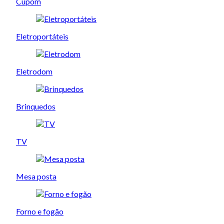
Cupom
Eletroportáteis
Eletrodom
Brinquedos
TV
Mesa posta
Forno e fogão