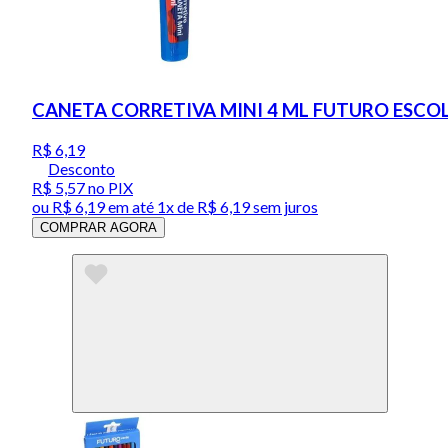
CANETA CORRETIVA MINI 4 ML FUTURO ESCO
R$ 6,19
Desconto
R$ 5,57
no PIX
ou
R$ 6,19
em até 1x de
R$ 6,19
sem juros
COMPRAR AGORA