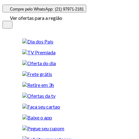
Compre pelo WhatsApp: (21) 97971-2181
Ver ofertas para a região