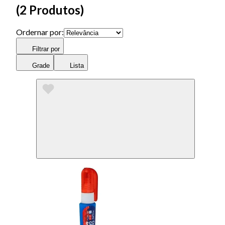
(
2 Produtos
)
Ordernar por:
Filtrar por
Grade
Lista