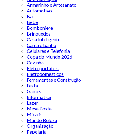
Armarinho e Artesanato
Automotivo
Bar
Bebê
Bomboniere
Brinquedos
Casa Inteligente
Cama e banho
Celulares e Telefonia
Copa do Mundo 2026
Cozinha
Eletroportáteis
Eletrodomésticos
Ferramentas e Construção
Festa
Games
Informática
Lazer
Mesa Posta
Móveis
Mundo Beleza
Organização
Papelaria