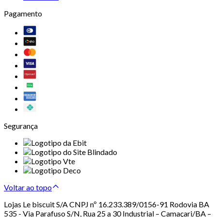
Pagamento
Segurança
Voltar ao topo
Lojas Le biscuit S/A CNPJ nº 16.233.389/0156-91 Rodovia BA
535 - Via Parafuso S/N, Rua 25 a 30 Industrial – Camaçari/BA –