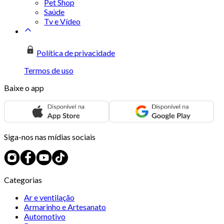
Pet Shop
Saúde
Tv e Vídeo
Política de privacidade
Termos de uso
Baixe o app
Siga-nos nas mídias sociais
Categorias
Ar e ventilação
Armarinho e Artesanato
Automotivo