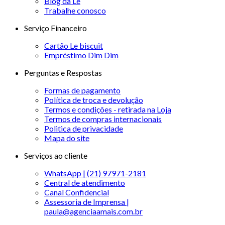
Blog da Le
Trabalhe conosco
Serviço Financeiro
Cartão Le biscuit
Empréstimo Dim Dim
Perguntas e Respostas
Formas de pagamento
Política de troca e devolução
Termos e condições - retirada na Loja
Termos de compras internacionais
Politica de privacidade
Mapa do site
Serviços ao cliente
WhatsApp | (21) 97971-2181
Central de atendimento
Canal Confidencial
Assessoria de Imprensa |
paula@agenciaamais.com.br