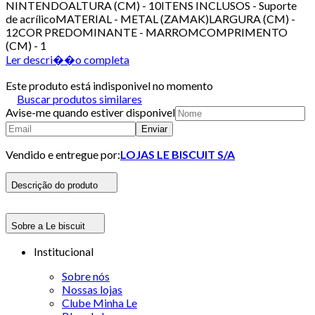
NINTENDOALTURA (CM) - 10ITENS INCLUSOS - Suporte
de acrílicoMATERIAL - METAL (ZAMAK)LARGURA (CM) -
12COR PREDOMINANTE - MARROMCOMPRIMENTO
(CM) - 1
Ler descri��o completa
Este produto está indisponivel no momento
Buscar produtos similares
Avise-me quando estiver disponivel
Enviar
Vendido e entregue por:
LOJAS LE BISCUIT S/A
Descrição do produto
Sobre a Le biscuit
Institucional
Sobre nós
Nossas lojas
Clube Minha Le