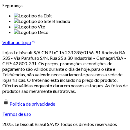
Segurança
Voltar ao topo
Lojas Le biscuit S/A CNPJ nº 16.233.389/0156-91 Rodovia BA
535 - Via Parafuso S/N, Rua 25 a 30 Industrial – Camaçari/BA –
CEP: 42.800-331. Os preços, promoções e condições de
pagamento são válidos durante o dia de hoje, para o site e
TeleVendas, não valendo necessariamente para nossa rede de
lojas físicas. O frete não está incluído no preço do produto.
Ofertas válidas enquanto durarem nossos estoques. As fotos de
produtos são meramente ilustrativas.
Politica de privacidade
Termos de uso
2025. Le biscuit Brasil S/A © Todos os direitos reservados