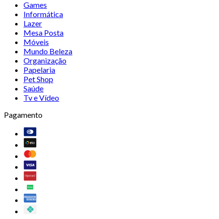
Games
Informática
Lazer
Mesa Posta
Móveis
Mundo Beleza
Organização
Papelaria
Pet Shop
Saúde
Tv e Vídeo
Pagamento