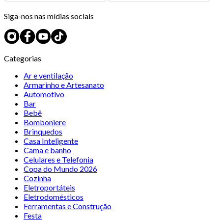
Siga-nos nas mídias sociais
Categorias
Ar e ventilação
Armarinho e Artesanato
Automotivo
Bar
Bebê
Bomboniere
Brinquedos
Casa Inteligente
Cama e banho
Celulares e Telefonia
Copa do Mundo 2026
Cozinha
Eletroportáteis
Eletrodomésticos
Ferramentas e Construção
Festa