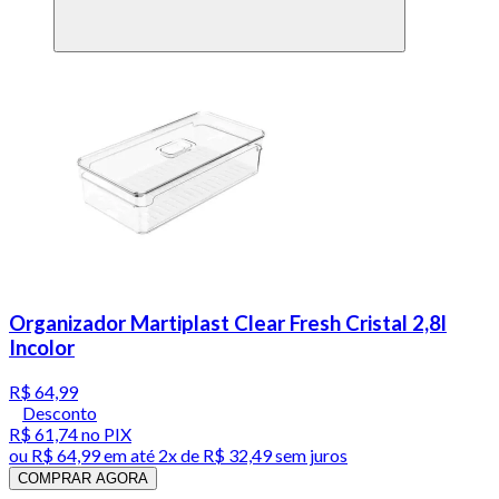
Organizador Martiplast Clear Fresh Cristal 2,8l
Incolor
R$ 64,99
Desconto
R$ 61,74
no PIX
ou
R$ 64,99
em até
2x de R$ 32,49 sem juros
COMPRAR AGORA