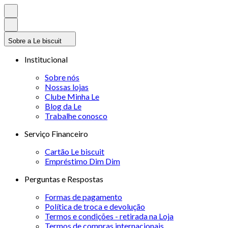
Sobre a Le biscuit
Institucional
Sobre nós
Nossas lojas
Clube Minha Le
Blog da Le
Trabalhe conosco
Serviço Financeiro
Cartão Le biscuit
Empréstimo Dim Dim
Perguntas e Respostas
Formas de pagamento
Política de troca e devolução
Termos e condições - retirada na Loja
Termos de compras internacionais