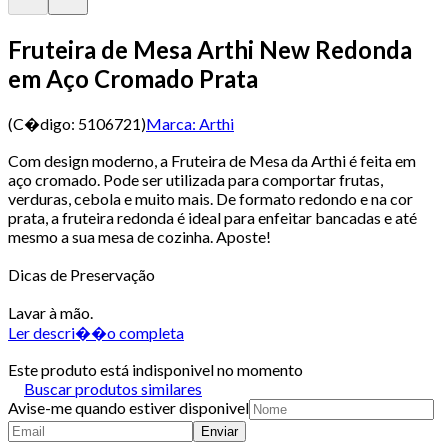
Fruteira de Mesa Arthi New Redonda
em Aço Cromado Prata
(C�digo:
5106721
)
Marca:
Arthi
Com design moderno, a Fruteira de Mesa da Arthi é feita em
aço cromado. Pode ser utilizada para comportar frutas,
verduras, cebola e muito mais. De formato redondo e na cor
prata, a fruteira redonda é ideal para enfeitar bancadas e até
mesmo a sua mesa de cozinha. Aposte!
Dicas de Preservação
Lavar à mão.
Ler descri��o completa
Este produto está indisponivel no momento
Buscar produtos similares
Avise-me quando estiver disponivel
Enviar