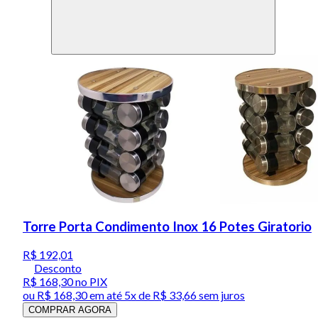
Torre Porta Condimento Inox 16 Potes Giratorio
R$ 192,01
Desconto
R$ 168,30
no PIX
ou
R$ 168,30
em até
5x de R$ 33,66 sem juros
COMPRAR AGORA