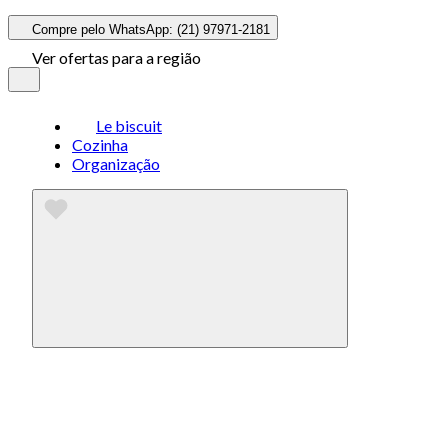
Compre pelo WhatsApp: (21) 97971-2181
Ver ofertas para a região
Le biscuit
Cozinha
Organização