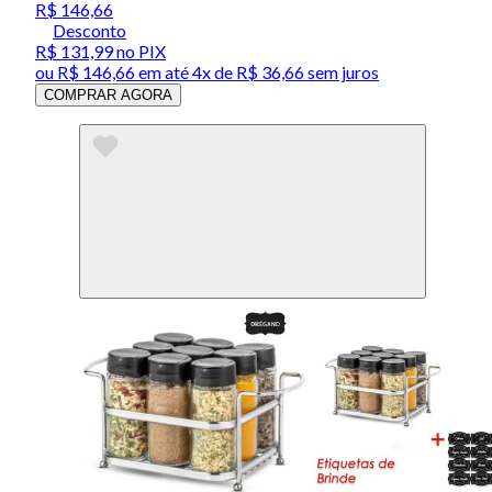
R$ 146,66
Desconto
R$ 131,99
no PIX
ou
R$ 146,66
em até
4x de R$ 36,66 sem juros
COMPRAR AGORA