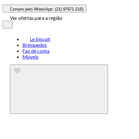
Compre pelo WhatsApp: (21) 97971-2181
Ver ofertas para a região
Le biscuit
Brinquedos
Faz de conta
Móveis