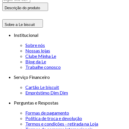
Descrição do produto
Sobre a Le biscuit
Institucional
Sobre nós
Nossas lojas
Clube Minha Le
Blog da Le
Trabalhe conosco
Serviço Financeiro
Cartão Le biscuit
Empréstimo Dim Dim
Perguntas e Respostas
Formas de pagamento
Política de troca e devolução
Termos e condições - retirada na Loja