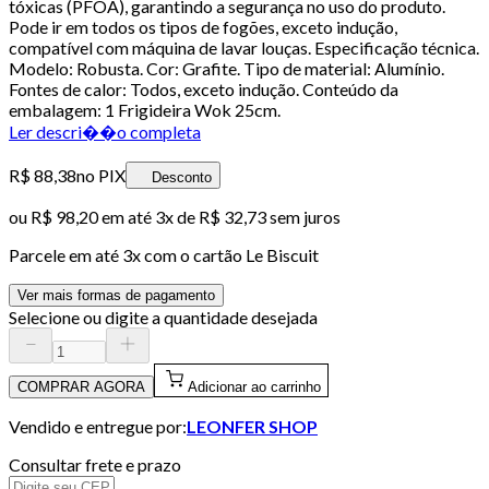
tóxicas (PFOA), garantindo a segurança no uso do produto.
Pode ir em todos os tipos de fogões, exceto indução,
compatível com máquina de lavar louças. Especificação técnica.
Modelo: Robusta. Cor: Grafite. Tipo de material: Alumínio.
Fontes de calor: Todos, exceto indução. Conteúdo da
embalagem: 1 Frigideira Wok 25cm.
Ler descri��o completa
R$ 88,38
no PIX
Desconto
ou
R$ 98,20
em até
3x de R$ 32,73 sem juros
Parcele em até
3
x com o cartão
Le Biscuit
Ver mais formas de pagamento
Selecione ou digite a quantidade desejada
COMPRAR AGORA
Adicionar ao carrinho
Vendido e entregue por:
LEONFER SHOP
Consultar frete e prazo