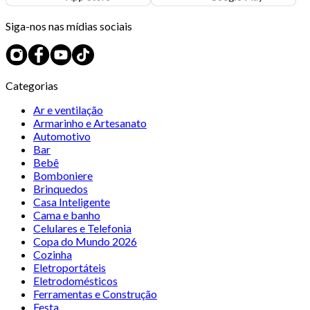
Siga-nos nas mídias sociais
Categorias
Ar e ventilação
Armarinho e Artesanato
Automotivo
Bar
Bebê
Bomboniere
Brinquedos
Casa Inteligente
Cama e banho
Celulares e Telefonia
Copa do Mundo 2026
Cozinha
Eletroportáteis
Eletrodomésticos
Ferramentas e Construção
Festa