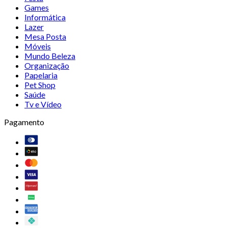
Games
Informática
Lazer
Mesa Posta
Móveis
Mundo Beleza
Organização
Papelaria
Pet Shop
Saúde
Tv e Vídeo
Pagamento