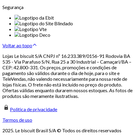
Segurança
Voltar ao topo
Lojas Le biscuit S/A CNPJ nº 16.233.389/0156-91 Rodovia BA
535 - Via Parafuso S/N, Rua 25 a 30 Industrial – Camaçari/BA –
CEP: 42.800-331. Os preços, promoções e condições de
pagamento são válidos durante o dia de hoje, para o site e
TeleVendas, não valendo necessariamente para nossa rede de
lojas físicas. O frete não está incluído no preço do produto.
Ofertas válidas enquanto durarem nossos estoques. As fotos de
produtos são meramente ilustrativas.
Politica de privacidade
Termos de uso
2025. Le biscuit Brasil S/A © Todos os direitos reservados