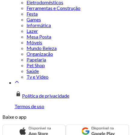
Eletrodomésticos
Ferramentas e Construção
Festa
Games
Informática
Lazer
Mesa Posta
Móveis
Mundo Beleza
Organização
Papelaria
Pet Shop
Saúde
Tv e Vídeo
Política de privacidade
Termos de uso
Baixe o app