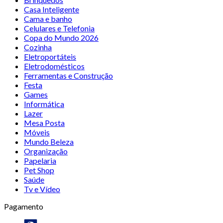
Casa Inteligente
Cama e banho
Celulares e Telefonia
Copa do Mundo 2026
Cozinha
Eletroportáteis
Eletrodomésticos
Ferramentas e Construção
Festa
Games
Informática
Lazer
Mesa Posta
Móveis
Mundo Beleza
Organização
Papelaria
Pet Shop
Saúde
Tv e Vídeo
Pagamento