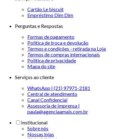
Cartão Le biscuit
Empréstimo Dim Dim
Perguntas e Respostas
Formas de pagamento
Política de troca e devolução
Termos e condições - retirada na Loja
Termos de compras internacionais
Politica de privacidade
Mapa do site
Serviços ao cliente
WhatsApp | (21) 97971-2181
Central de atendimento
Canal Confidencial
Assessoria de Imprensa |
paula@agenciaamais.com.br
Institucional
Sobre nós
Nossas lojas