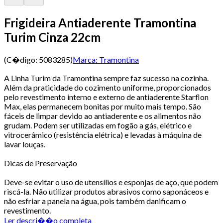
Frigideira Antiaderente Tramontina
Turim Cinza 22cm
(C�digo:
5083285
)
Marca:
Tramontina
A Linha Turim da Tramontina sempre faz sucesso na cozinha.
Além da praticidade do cozimento uniforme, proporcionados
pelo revestimento interno e externo de antiaderente Starflon
Max, elas permanecem bonitas por muito mais tempo. São
fáceis de limpar devido ao antiaderente e os alimentos não
grudam. Podem ser utilizadas em fogão a gás, elétrico e
vitrocerâmico (resistência elétrica) e levadas à máquina de
lavar louças.
Dicas de Preservação
Deve-se evitar o uso de utensílios e esponjas de aço, que podem
riscá-la. Não utilizar produtos abrasivos como saponáceos e
não esfriar a panela na água, pois também danificam o
revestimento.
Ler descri��o completa