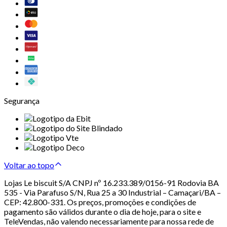
Segurança
Voltar ao topo
Lojas Le biscuit S/A CNPJ nº 16.233.389/0156-91 Rodovia BA
535 - Via Parafuso S/N, Rua 25 a 30 Industrial – Camaçari/BA –
CEP: 42.800-331. Os preços, promoções e condições de
pagamento são válidos durante o dia de hoje, para o site e
TeleVendas, não valendo necessariamente para nossa rede de