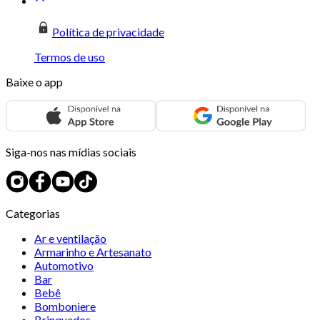
Política de privacidade
Termos de uso
Baixe o app
Siga-nos nas mídias sociais
Categorias
Ar e ventilação
Armarinho e Artesanato
Automotivo
Bar
Bebê
Bomboniere
Brinquedos