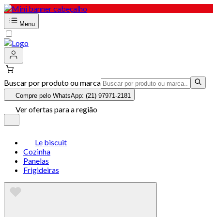
Menu
Buscar por produto ou marca
Compre pelo WhatsApp: (21) 97971-2181
Ver ofertas para a região
Le biscuit
Cozinha
Panelas
Frigideiras