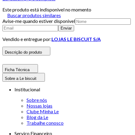
Este produto está indisponivel no momento
Buscar produtos similares
Avise-me quando estiver disponivel
Enviar
Vendido e entregue por:
LOJAS LE BISCUIT S/A
Descrição do produto
Ficha Técnica
Sobre a Le biscuit
Institucional
Sobre nós
Nossas lojas
Clube Minha Le
Blog da Le
Trabalhe conosco
Serviço Financeiro