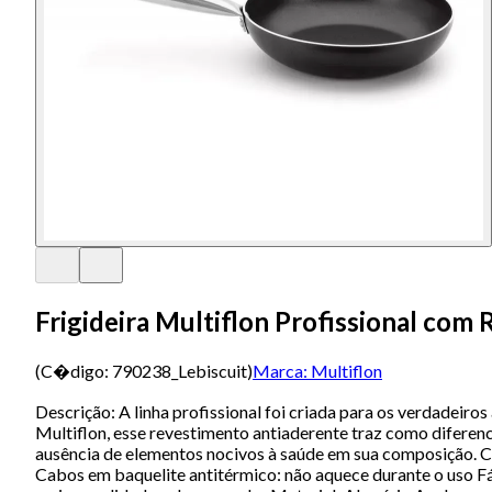
Frigideira Multiflon Profissional co
(C�digo:
790238_Lebiscuit
)
Marca:
Multiflon
Descrição: A linha profissional foi criada para os verdadeir
Multiflon, esse revestimento antiaderente traz como diferenc
ausência de elementos nocivos à saúde em sua composição. Ca
Cabos em baquelite antitérmico: não aquece durante o uso Fáci