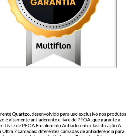
derente Quartzo, desenvolvido para uso exclusivo nos produtos
zo é altamente antiaderente e livre de PFOA, que garante a
 cm Livre de PFOA Em alumínio Antiaderente classificação A
dia Ultra 7 camadas: diferentes camadas de antiaderência para