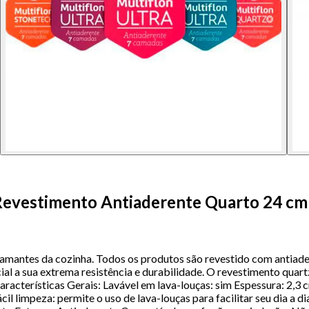
m Revestimento Antiaderente Quarto 24 cm
os amantes da cozinha. Todos os produtos são revestido com antia
ial a sua extrema resistência e durabilidade. O revestimento quart
racterísticas Gerais: Lavável em lava-louças: sim Espessura: 2,3
l limpeza: permite o uso de lava-louças para facilitar seu dia a 