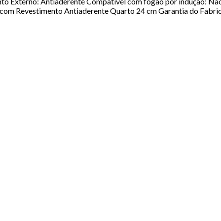
to Externo: Antiaderente Compatível com fogão por indução: Nã
 com Revestimento Antiaderente Quarto 24 cm Garantia do Fabric