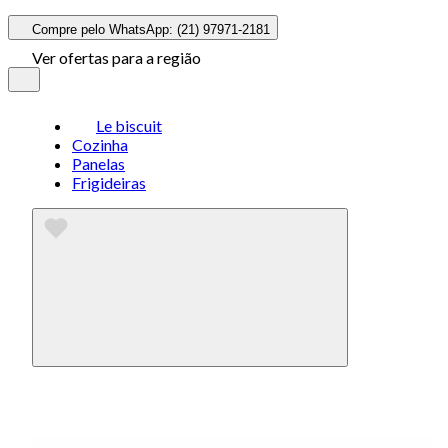
Compre pelo WhatsApp: (21) 97971-2181
Ver ofertas para a região
Le biscuit
Cozinha
Panelas
Frigideiras