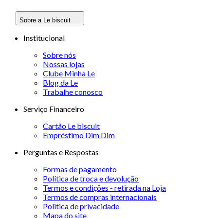
Sobre a Le biscuit
Institucional
Sobre nós
Nossas lojas
Clube Minha Le
Blog da Le
Trabalhe conosco
Serviço Financeiro
Cartão Le biscuit
Empréstimo Dim Dim
Perguntas e Respostas
Formas de pagamento
Política de troca e devolução
Termos e condições - retirada na Loja
Termos de compras internacionais
Politica de privacidade
Mapa do site