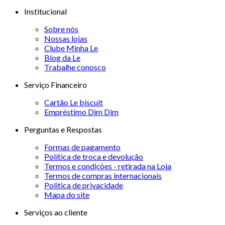
Institucional
Sobre nós
Nossas lojas
Clube Minha Le
Blog da Le
Trabalhe conosco
Serviço Financeiro
Cartão Le biscuit
Empréstimo Dim Dim
Perguntas e Respostas
Formas de pagamento
Política de troca e devolução
Termos e condições - retirada na Loja
Termos de compras internacionais
Politica de privacidade
Mapa do site
Serviços ao cliente