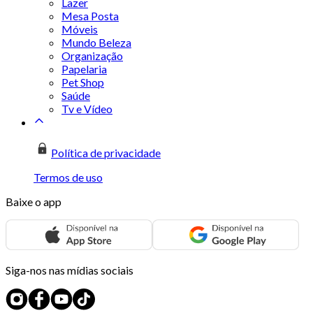
Lazer
Mesa Posta
Móveis
Mundo Beleza
Organização
Papelaria
Pet Shop
Saúde
Tv e Vídeo
Política de privacidade
Termos de uso
Baixe o app
Siga-nos nas mídias sociais