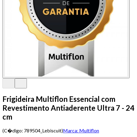
Frigideira Multiflon Essencial com
Revestimento Antiaderente Ultra 7 - 24
cm
(C�digo:
789504_Lebiscuit
)
Marca:
Multiflon