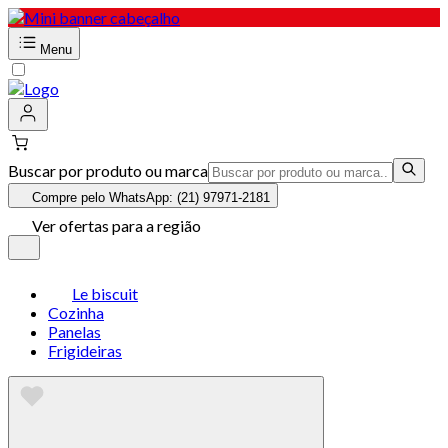
Menu
Buscar por produto ou marca
Compre pelo WhatsApp: (21) 97971-2181
Ver ofertas para a região
Le biscuit
Cozinha
Panelas
Frigideiras