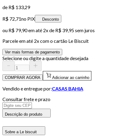
de
R$ 133,29
R$ 72,71
no PIX
Desconto
ou
R$ 79,90
em até
2x de R$ 39,95 sem juros
Parcele em até
2
x com o cartão
Le Biscuit
Ver mais formas de pagamento
Selecione ou digite a quantidade desejada
COMPRAR AGORA
Adicionar ao carrinho
Vendido e entregue por:
CASAS BAHIA
Consultar frete e prazo
Descrição do produto
Sobre a Le biscuit