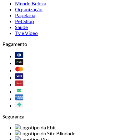
Mundo Beleza
Organização
Papelaria
Pet Shop
Saúde
Tv e Vídeo
Pagamento
Segurança