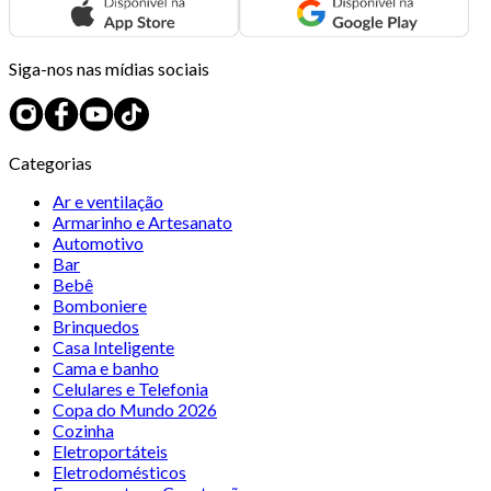
Siga-nos nas mídias sociais
Categorias
Ar e ventilação
Armarinho e Artesanato
Automotivo
Bar
Bebê
Bomboniere
Brinquedos
Casa Inteligente
Cama e banho
Celulares e Telefonia
Copa do Mundo 2026
Cozinha
Eletroportáteis
Eletrodomésticos