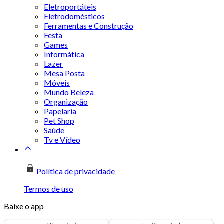
Eletroportáteis
Eletrodomésticos
Ferramentas e Construção
Festa
Games
Informática
Lazer
Mesa Posta
Móveis
Mundo Beleza
Organização
Papelaria
Pet Shop
Saúde
Tv e Vídeo
Política de privacidade
Termos de uso
Baixe o app