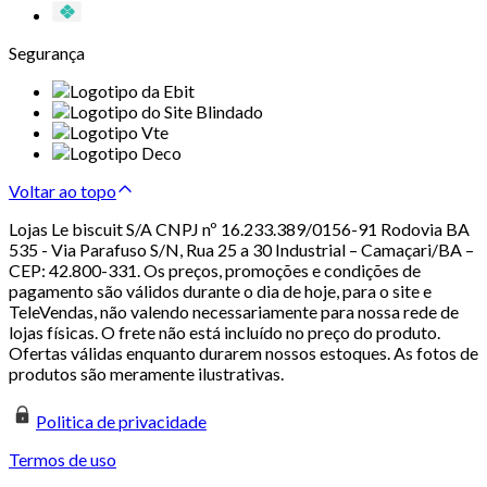
Segurança
Voltar ao topo
Lojas Le biscuit S/A CNPJ nº 16.233.389/0156-91 Rodovia BA
535 - Via Parafuso S/N, Rua 25 a 30 Industrial – Camaçari/BA –
CEP: 42.800-331. Os preços, promoções e condições de
pagamento são válidos durante o dia de hoje, para o site e
TeleVendas, não valendo necessariamente para nossa rede de
lojas físicas. O frete não está incluído no preço do produto.
Ofertas válidas enquanto durarem nossos estoques. As fotos de
produtos são meramente ilustrativas.
Politica de privacidade
Termos de uso