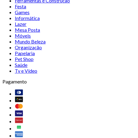
Ferramentas e Construção
Festa
Games
Informática
Lazer
Mesa Posta
Móveis
Mundo Beleza
Organização
Papelaria
Pet Shop
Saúde
Tv e Vídeo
Pagamento