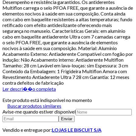
Desempenho e resistência garantidos. Os antiderentes
Multiflon carrega o selo PFOA FREE, que garante a ausência de
elementos nocivos à saúde em sua composição. Conta ainda
com cabo em baquelite resistentes a altas temperaturas; fundo
retificado com efeito antideslizante oferecendo mais
segurança no manuseio. Características Gerais: em alumínio
cabo em baquelite antiaderente Ultra com 7 camadas carrega
o selo PFOA FREE, que garante a ausência de elementos
nocivos à saúde em sua composição. Material: Alumínio
Acabamento Externo: Antiaderente Compatível com fogão por
indução: Não Acabamento interno: Antiaderente Multiflon
Tamanho: 28 cm Lavável em lava-louças: sim Espessura: 3 cm
Conteúdo da Embalagem: 1 Frigideira Multiflon Amora com
Revestimento Antiaderente Ultra 7 28 cm Garantia: 12 meses
contra defeitos de fabricação
Ler descri��o completa
Este produto está indisponivel no momento
Buscar produtos similares
Avise-me quando estiver disponivel
Enviar
Vendido e entregue por:
LOJAS LE BISCUIT S/A