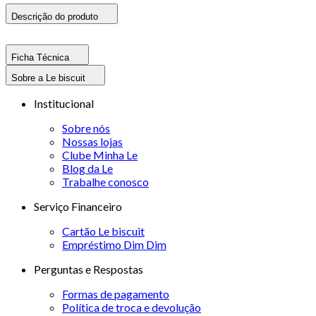
Descrição do produto
Ficha Técnica
Sobre a Le biscuit
Institucional
Sobre nós
Nossas lojas
Clube Minha Le
Blog da Le
Trabalhe conosco
Serviço Financeiro
Cartão Le biscuit
Empréstimo Dim Dim
Perguntas e Respostas
Formas de pagamento
Política de troca e devolução