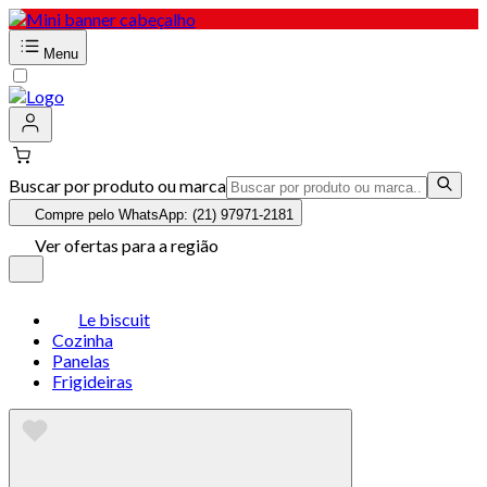
Menu
Buscar por produto ou marca
Compre pelo WhatsApp: (21) 97971-2181
Ver ofertas para a região
Le biscuit
Cozinha
Panelas
Frigideiras