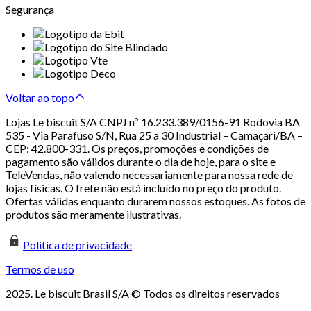
Segurança
Voltar ao topo
Lojas Le biscuit S/A CNPJ nº 16.233.389/0156-91 Rodovia BA
535 - Via Parafuso S/N, Rua 25 a 30 Industrial – Camaçari/BA –
CEP: 42.800-331. Os preços, promoções e condições de
pagamento são válidos durante o dia de hoje, para o site e
TeleVendas, não valendo necessariamente para nossa rede de
lojas físicas. O frete não está incluído no preço do produto.
Ofertas válidas enquanto durarem nossos estoques. As fotos de
produtos são meramente ilustrativas.
Politica de privacidade
Termos de uso
2025. Le biscuit Brasil S/A © Todos os direitos reservados