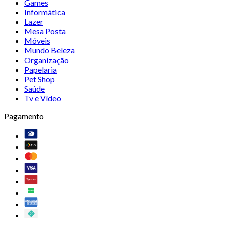
Games
Informática
Lazer
Mesa Posta
Móveis
Mundo Beleza
Organização
Papelaria
Pet Shop
Saúde
Tv e Vídeo
Pagamento