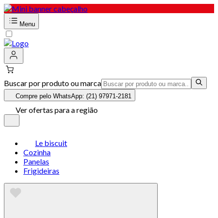
Menu
Buscar por produto ou marca
Compre pelo WhatsApp: (21) 97971-2181
Ver ofertas para a região
Le biscuit
Cozinha
Panelas
Frigideiras