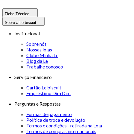
Ficha Técnica
Sobre a Le biscuit
Institucional
Sobre nós
Nossas lojas
Clube Minha Le
Blog da Le
Trabalhe conosco
Serviço Financeiro
Cartão Le biscuit
Empréstimo Dim Dim
Perguntas e Respostas
Formas de pagamento
Política de troca e devolução
Termos e condições - retirada na Loja
Termos de compras internacionais