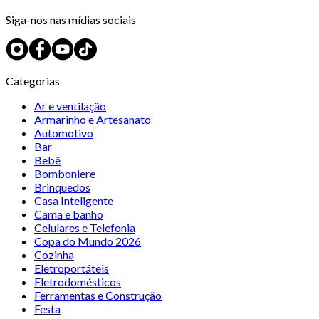
Siga-nos nas mídias sociais
Categorias
Ar e ventilação
Armarinho e Artesanato
Automotivo
Bar
Bebê
Bomboniere
Brinquedos
Casa Inteligente
Cama e banho
Celulares e Telefonia
Copa do Mundo 2026
Cozinha
Eletroportáteis
Eletrodomésticos
Ferramentas e Construção
Festa