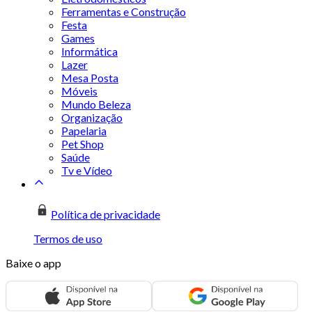
Ferramentas e Construção
Festa
Games
Informática
Lazer
Mesa Posta
Móveis
Mundo Beleza
Organização
Papelaria
Pet Shop
Saúde
Tv e Vídeo
Política de privacidade
Termos de uso
Baixe o app