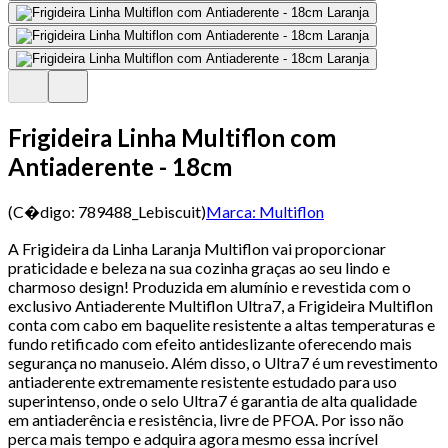
Frigideira Linha Multiflon com
Antiaderente - 18cm
(C�digo:
789488_Lebiscuit
)
Marca:
Multiflon
A Frigideira da Linha Laranja Multiflon vai proporcionar
praticidade e beleza na sua cozinha graças ao seu lindo e
charmoso design! Produzida em alumínio e revestida com o
exclusivo Antiaderente Multiflon Ultra7, a Frigideira Multiflon
conta com cabo em baquelite resistente a altas temperaturas e
fundo retificado com efeito antideslizante oferecendo mais
segurança no manuseio. Além disso, o Ultra7 é um revestimento
antiaderente extremamente resistente estudado para uso
superintenso, onde o selo Ultra7 é garantia de alta qualidade
em antiaderência e resistência, livre de PFOA. Por isso não
perca mais tempo e adquira agora mesmo essa incrível