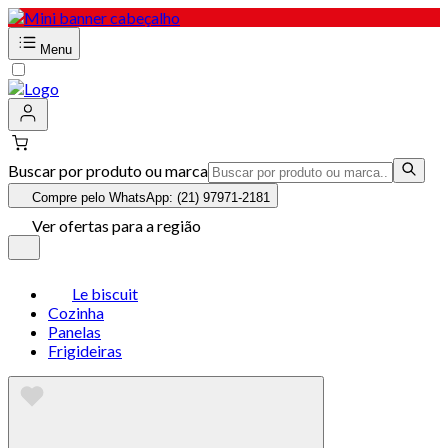
Menu
Buscar por produto ou marca
Compre pelo WhatsApp: (21) 97971-2181
Ver ofertas para a região
Le biscuit
Cozinha
Panelas
Frigideiras