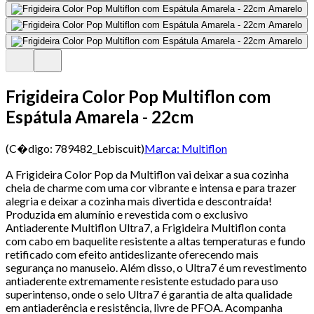
Frigideira Color Pop Multiflon com
Espátula Amarela - 22cm
(C�digo:
789482_Lebiscuit
)
Marca:
Multiflon
A Frigideira Color Pop da Multiflon vai deixar a sua cozinha
cheia de charme com uma cor vibrante e intensa e para trazer
alegria e deixar a cozinha mais divertida e descontraída!
Produzida em alumínio e revestida com o exclusivo
Antiaderente Multiflon Ultra7, a Frigideira Multiflon conta
com cabo em baquelite resistente a altas temperaturas e fundo
retificado com efeito antideslizante oferecendo mais
segurança no manuseio. Além disso, o Ultra7 é um revestimento
antiaderente extremamente resistente estudado para uso
superintenso, onde o selo Ultra7 é garantia de alta qualidade
em antiaderência e resistência, livre de PFOA. Acompanha