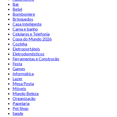
Bar
Bebê
Bomboniere
Brinquedos
Casa Inteligente
Cama e banho
Celulares e Telefonia
Copa do Mundo 2026
Cozinha
Eletroportáteis
Eletrodomésticos
Ferramentas e Construção
Festa
Games
Informática
Lazer
Mesa Posta
Móveis
Mundo Beleza
Organização
Papelaria
Pet Shop
Saúde