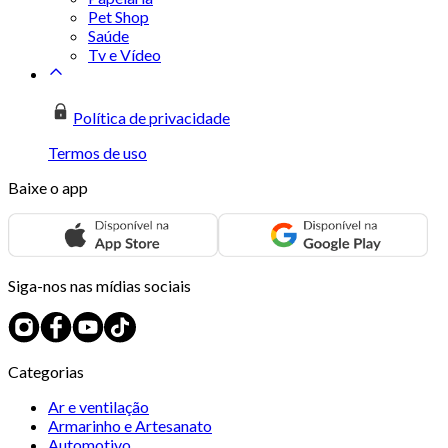
Pet Shop
Saúde
Tv e Vídeo
Política de privacidade
Termos de uso
Baixe o app
Siga-nos nas mídias sociais
Categorias
Ar e ventilação
Armarinho e Artesanato
Automotivo