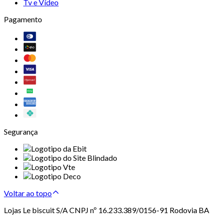
Tv e Vídeo
Pagamento
Segurança
Voltar ao topo
Lojas Le biscuit S/A CNPJ nº 16.233.389/0156-91 Rodovia BA