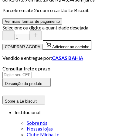
Parcele em até
2
x com o cartão
Le Biscuit
Ver mais formas de pagamento
Selecione ou digite a quantidade desejada
COMPRAR AGORA
Adicionar ao carrinho
Vendido e entregue por:
CASAS BAHIA
Consultar frete e prazo
Descrição do produto
Sobre a Le biscuit
Institucional
Sobre nós
Nossas lojas
Clube Minha Le