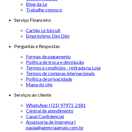
Blog da Le
Trabalhe conosco
Serviço Financeiro
Cartão Le biscuit
Empréstimo Dim Dim
Perguntas e Respostas
Formas de pagamento
Política de troca e devolução
Termos e condições - retirada na Loja
Termos de compras internacionais
Politica de privacidade
Mapa do site
Serviços ao cliente
WhatsApp | (21) 97971-2181
Central de atendimento
Canal Confidencial
Assessoria de Imprensa |
paula@agenciaamais.com.br