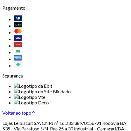
Pagamento
Segurança
Voltar ao topo
Lojas Le biscuit S/A CNPJ nº 16.233.389/0156-91 Rodovia BA
535 - Via Parafuso S/N, Rua 25 a 30 Industrial – Camaçari/BA –