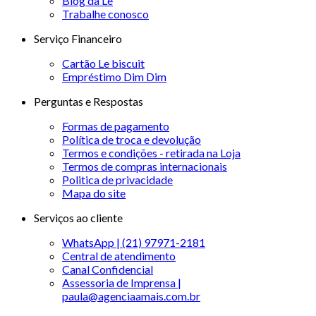
Blog da Le
Trabalhe conosco
Serviço Financeiro
Cartão Le biscuit
Empréstimo Dim Dim
Perguntas e Respostas
Formas de pagamento
Política de troca e devolução
Termos e condições - retirada na Loja
Termos de compras internacionais
Politica de privacidade
Mapa do site
Serviços ao cliente
WhatsApp | (21) 97971-2181
Central de atendimento
Canal Confidencial
Assessoria de Imprensa |
paula@agenciaamais.com.br