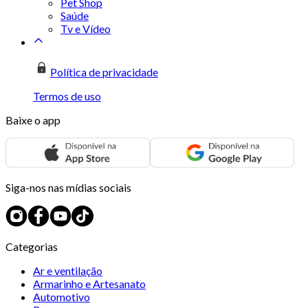
Pet Shop
Saúde
Tv e Vídeo
Política de privacidade
Termos de uso
Baixe o app
Siga-nos nas mídias sociais
Categorias
Ar e ventilação
Armarinho e Artesanato
Automotivo