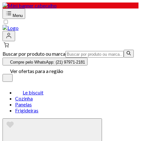
Menu
Buscar por produto ou marca
Compre pelo WhatsApp: (21) 97971-2181
Ver ofertas para a região
Le biscuit
Cozinha
Panelas
Frigideiras