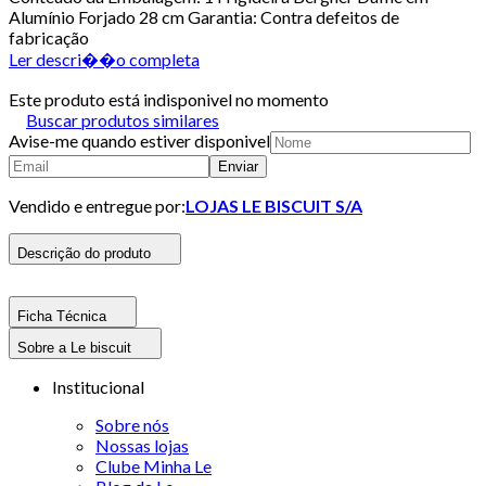
Alumínio Forjado 28 cm Garantia: Contra defeitos de
fabricação
Ler descri��o completa
Este produto está indisponivel no momento
Buscar produtos similares
Avise-me quando estiver disponivel
Enviar
Vendido e entregue por:
LOJAS LE BISCUIT S/A
Descrição do produto
Ficha Técnica
Sobre a Le biscuit
Institucional
Sobre nós
Nossas lojas
Clube Minha Le