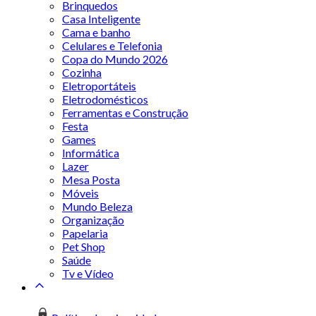
Brinquedos
Casa Inteligente
Cama e banho
Celulares e Telefonia
Copa do Mundo 2026
Cozinha
Eletroportáteis
Eletrodomésticos
Ferramentas e Construção
Festa
Games
Informática
Lazer
Mesa Posta
Móveis
Mundo Beleza
Organização
Papelaria
Pet Shop
Saúde
Tv e Vídeo