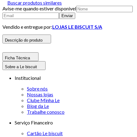
Buscar produtos similares
Avise-me quando estiver disponivel
Enviar
Vendido e entregue por:
LOJAS LE BISCUIT S/A
Descrição do produto
Ficha Técnica
Sobre a Le biscuit
Institucional
Sobre nós
Nossas lojas
Clube Minha Le
Blog da Le
Trabalhe conosco
Serviço Financeiro
Cartão Le biscuit