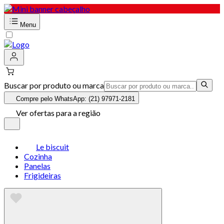
Menu
Buscar por produto ou marca
Compre pelo WhatsApp: (21) 97971-2181
Ver ofertas para a região
Le biscuit
Cozinha
Panelas
Frigideiras