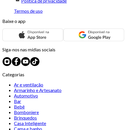
Política de privacidade
Termos de uso
Baixe o app
Siga-nos nas mídias sociais
Categorias
Ar e ventilação
Armarinho e Artesanato
Automotivo
Bar
Bebê
Bomboniere
Brinquedos
Casa Inteligente
Cama e banho