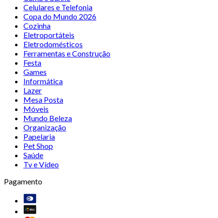
Celulares e Telefonia
Copa do Mundo 2026
Cozinha
Eletroportáteis
Eletrodomésticos
Ferramentas e Construção
Festa
Games
Informática
Lazer
Mesa Posta
Móveis
Mundo Beleza
Organização
Papelaria
Pet Shop
Saúde
Tv e Vídeo
Pagamento