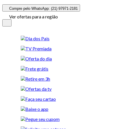
Compre pelo WhatsApp: (21) 97971-2181
Ver ofertas para a região