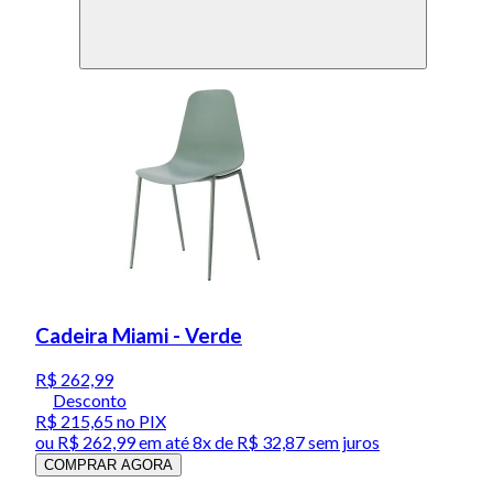
Cadeira Miami - Verde
R$ 262,99
Desconto
R$ 215,65
no PIX
ou
R$ 262,99
em até
8x de R$ 32,87 sem juros
COMPRAR AGORA