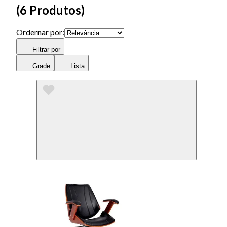
(
6 Produtos
)
Ordernar por:
Filtrar por
Grade
Lista