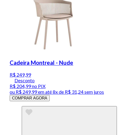
Cadeira Montreal - Nude
R$ 249,99
Desconto
R$ 204,99
no PIX
ou
R$ 249,99
em até
8x de R$ 31,24 sem juros
COMPRAR AGORA