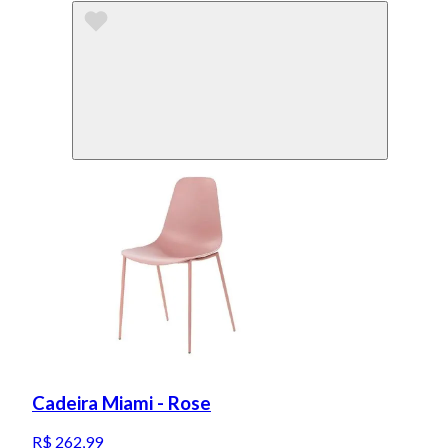
Cadeira Miami - Rose
R$ 262,99