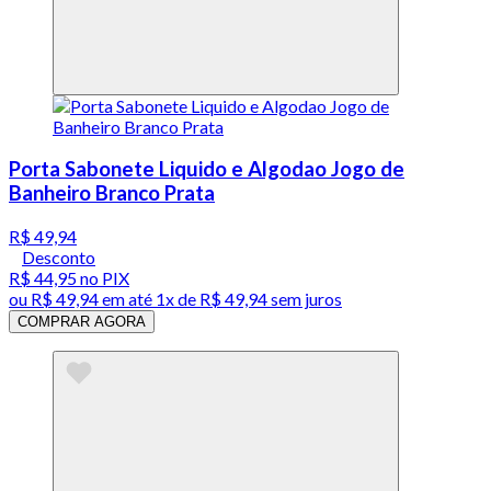
Porta Sabonete Liquido e Algodao Jogo de
Banheiro Branco Prata
R$ 49,94
Desconto
R$ 44,95
no PIX
ou
R$ 49,94
em até 1x de
R$ 49,94
sem juros
COMPRAR AGORA