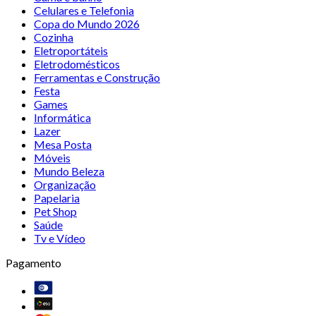
Celulares e Telefonia
Copa do Mundo 2026
Cozinha
Eletroportáteis
Eletrodomésticos
Ferramentas e Construção
Festa
Games
Informática
Lazer
Mesa Posta
Móveis
Mundo Beleza
Organização
Papelaria
Pet Shop
Saúde
Tv e Vídeo
Pagamento