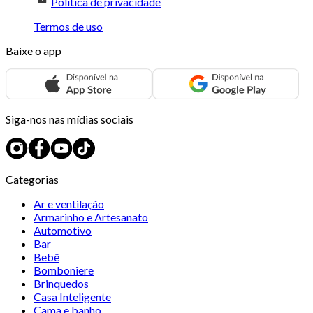
Política de privacidade
Termos de uso
Baixe o app
Siga-nos nas mídias sociais
Categorias
Ar e ventilação
Armarinho e Artesanato
Automotivo
Bar
Bebê
Bomboniere
Brinquedos
Casa Inteligente
Cama e banho