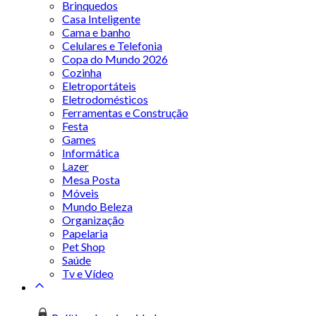
Brinquedos
Casa Inteligente
Cama e banho
Celulares e Telefonia
Copa do Mundo 2026
Cozinha
Eletroportáteis
Eletrodomésticos
Ferramentas e Construção
Festa
Games
Informática
Lazer
Mesa Posta
Móveis
Mundo Beleza
Organização
Papelaria
Pet Shop
Saúde
Tv e Vídeo