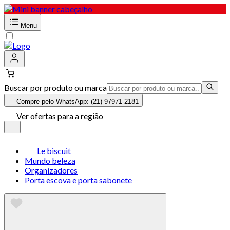
Menu
Buscar por produto ou marca
Compre pelo WhatsApp: (21) 97971-2181
Ver ofertas para a região
Le biscuit
Mundo beleza
Organizadores
Porta escova e porta sabonete