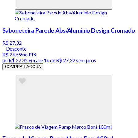
Saboneteira Parede Abs/Aluminio Design Cromado
R$ 27,32
Desconto
R$ 24,59
no PIX
ou
R$ 27,32
em até 1x de
R$ 27,32
sem juros
COMPRAR AGORA