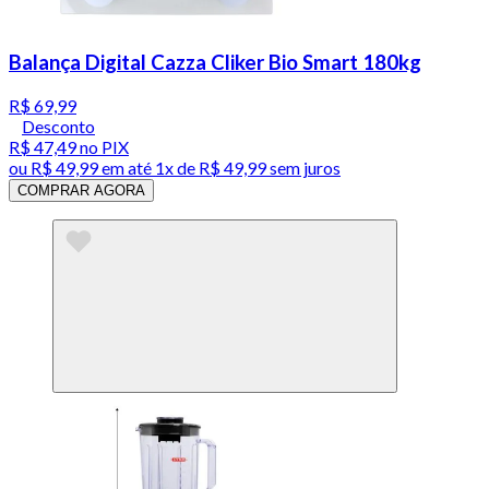
Balança Digital Cazza Cliker Bio Smart 180kg
R$ 69,99
Desconto
R$ 47,49
no PIX
ou
R$ 49,99
em até 1x de
R$ 49,99
sem juros
COMPRAR AGORA