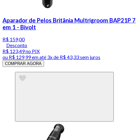
Aparador de Pelos Britânia Multrigroom BAP21P 7
em 1 - Bivolt
R$ 159,00
Desconto
R$ 123,49
no PIX
ou
R$ 129,99
em até
3x de R$ 43,33 sem juros
COMPRAR AGORA