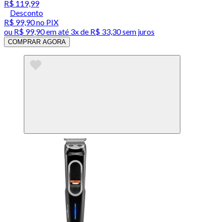
R$ 119,99
Desconto
R$ 99,90
no PIX
ou
R$ 99,90
em até
3x de R$ 33,30 sem juros
COMPRAR AGORA