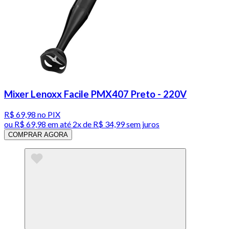
Mixer Lenoxx Facile PMX407 Preto - 220V
R$ 69,98
no PIX
ou
R$ 69,98
em até
2x de R$ 34,99 sem juros
COMPRAR AGORA