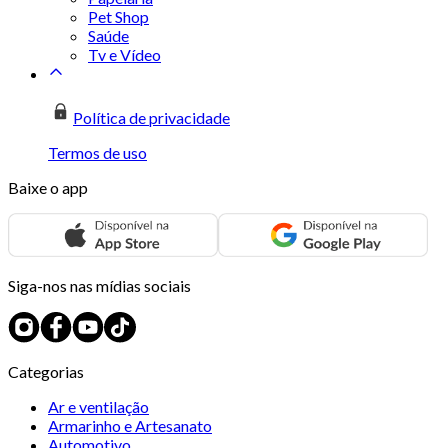
Pet Shop
Saúde
Tv e Vídeo
Política de privacidade
Termos de uso
Baixe o app
Siga-nos nas mídias sociais
Categorias
Ar e ventilação
Armarinho e Artesanato
Automotivo