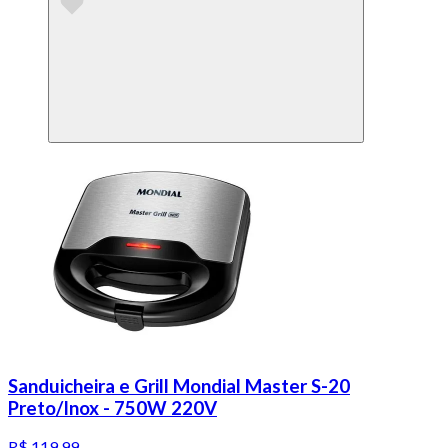
Sanduicheira e Grill Mondial Master S-20
Preto/Inox - 750W 220V
R$ 119,99