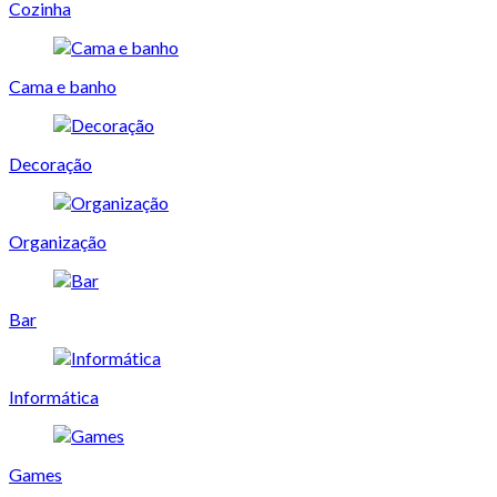
Cozinha
Cama e banho
Decoração
Organização
Bar
Informática
Games