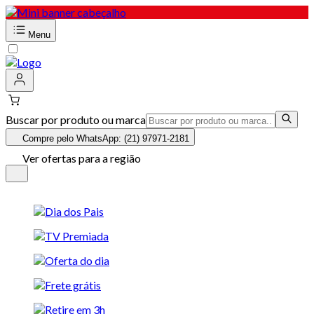
Menu
Buscar por produto ou marca
Compre pelo WhatsApp: (21) 97971-2181
Ver ofertas para a região