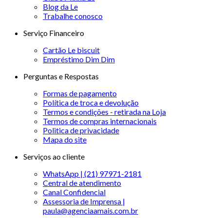
Blog da Le
Trabalhe conosco
Serviço Financeiro
Cartão Le biscuit
Empréstimo Dim Dim
Perguntas e Respostas
Formas de pagamento
Política de troca e devolução
Termos e condições - retirada na Loja
Termos de compras internacionais
Politica de privacidade
Mapa do site
Serviços ao cliente
WhatsApp | (21) 97971-2181
Central de atendimento
Canal Confidencial
Assessoria de Imprensa |
paula@agenciaamais.com.br