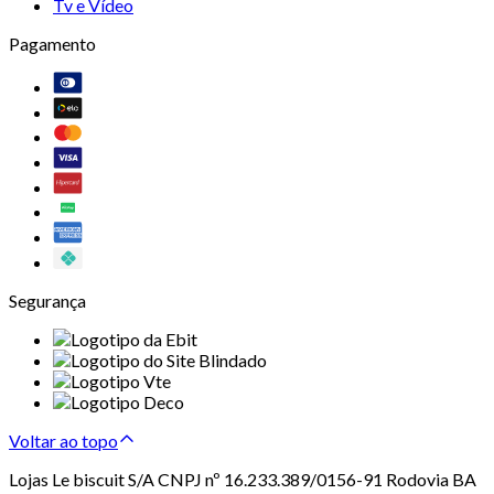
Tv e Vídeo
Pagamento
Segurança
Voltar ao topo
Lojas Le biscuit S/A CNPJ nº 16.233.389/0156-91 Rodovia BA