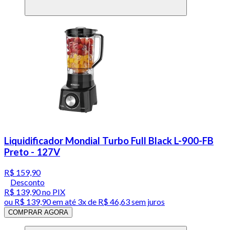
Liquidificador Mondial Turbo Full Black L-900-FB
Preto - 127V
R$ 159,90
Desconto
R$ 139,90
no PIX
ou
R$ 139,90
em até
3x de R$ 46,63 sem juros
COMPRAR AGORA