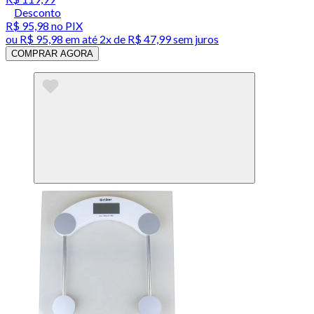
Desconto
R$ 95,98
no PIX
ou
R$ 95,98
em até
2x de R$ 47,99 sem juros
COMPRAR AGORA