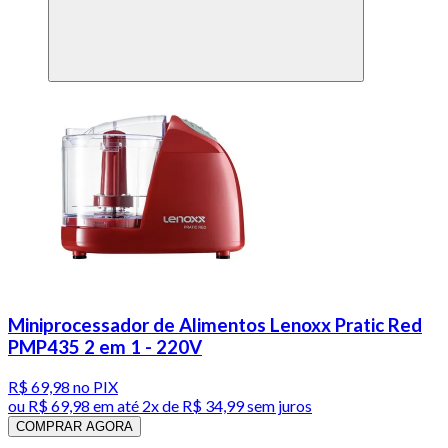
Miniprocessador de Alimentos Lenoxx Pratic Red
PMP435 2 em 1 - 220V
R$ 69,98
no PIX
ou
R$ 69,98
em até
2x de R$ 34,99 sem juros
COMPRAR AGORA