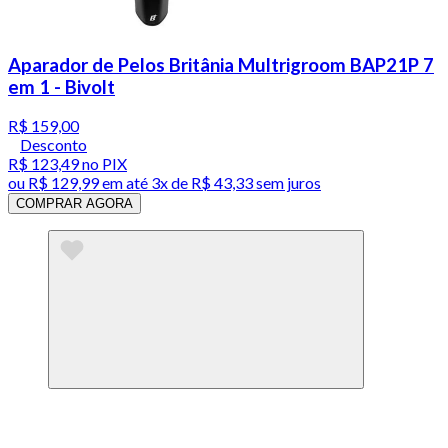
Aparador de Pelos Britânia Multrigroom BAP21P 7
em 1 - Bivolt
R$ 159,00
Desconto
R$ 123,49
no PIX
ou
R$ 129,99
em até
3x de R$ 43,33 sem juros
COMPRAR AGORA