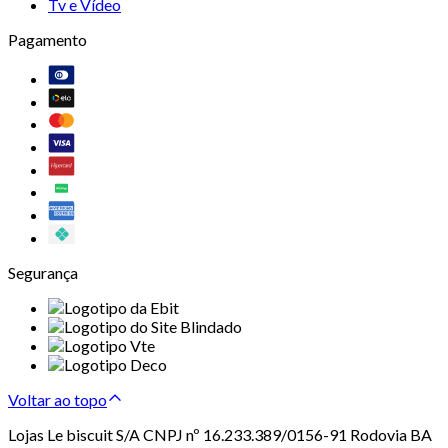
Tv e Vídeo
Pagamento
Segurança
Voltar ao topo
Lojas Le biscuit S/A CNPJ nº 16.233.389/0156-91 Rodovia BA