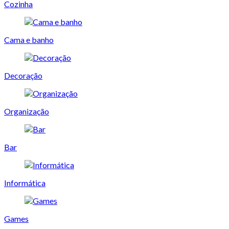
Cozinha
Cama e banho
Decoração
Organização
Bar
Informática
Games