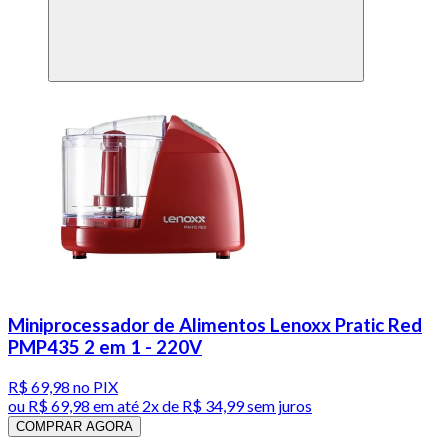
Miniprocessador de Alimentos Lenoxx Pratic Red
PMP435 2 em 1 - 220V
R$ 69,98
no PIX
ou
R$ 69,98
em até
2x de R$ 34,99 sem juros
COMPRAR AGORA