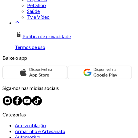
Pet Shop
Saúde
Tv e Vídeo
Política de privacidade
Termos de uso
Baixe o app
Siga-nos nas mídias sociais
Categorias
Ar e ventilação
Armarinho e Artesanato
Automotivo