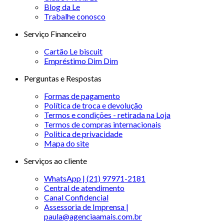
Blog da Le
Trabalhe conosco
Serviço Financeiro
Cartão Le biscuit
Empréstimo Dim Dim
Perguntas e Respostas
Formas de pagamento
Política de troca e devolução
Termos e condições - retirada na Loja
Termos de compras internacionais
Politica de privacidade
Mapa do site
Serviços ao cliente
WhatsApp | (21) 97971-2181
Central de atendimento
Canal Confidencial
Assessoria de Imprensa |
paula@agenciaamais.com.br