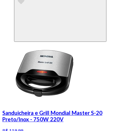
Sanduicheira e Grill Mondial Master S-20
Preto/Inox - 750W 220V
R$ 119,99