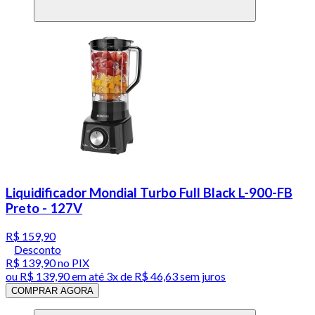
Liquidificador Mondial Turbo Full Black L-900-FB
Preto - 127V
R$ 159,90
Desconto
R$ 139,90
no PIX
ou
R$ 139,90
em até
3x de R$ 46,63 sem juros
COMPRAR AGORA