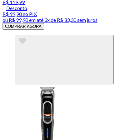
R$ 119,99
Desconto
R$ 99,90
no PIX
ou
R$ 99,90
em até
3x de R$ 33,30 sem juros
COMPRAR AGORA