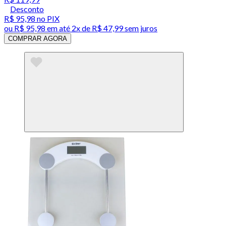
Desconto
R$ 95,98
no PIX
ou
R$ 95,98
em até
2x de R$ 47,99 sem juros
COMPRAR AGORA