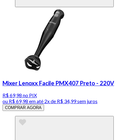
Mixer Lenoxx Facile PMX407 Preto - 220V
R$ 69,98
no PIX
ou
R$ 69,98
em até
2x de R$ 34,99 sem juros
COMPRAR AGORA