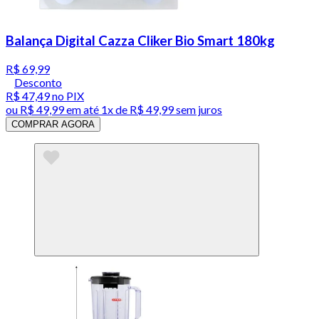
Balança Digital Cazza Cliker Bio Smart 180kg
R$ 69,99
Desconto
R$ 47,49
no PIX
ou
R$ 49,99
em até 1x de
R$ 49,99
sem juros
COMPRAR AGORA