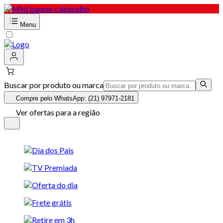
Menu
Buscar por produto ou marca
Compre pelo WhatsApp: (21) 97971-2181
Ver ofertas para a região