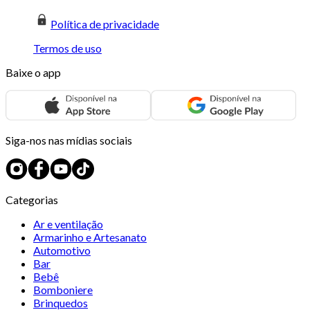
Política de privacidade
Termos de uso
Baixe o app
Siga-nos nas mídias sociais
Categorias
Ar e ventilação
Armarinho e Artesanato
Automotivo
Bar
Bebê
Bomboniere
Brinquedos