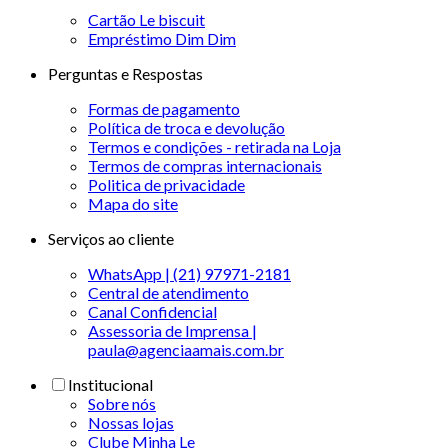
Cartão Le biscuit
Empréstimo Dim Dim
Perguntas e Respostas
Formas de pagamento
Política de troca e devolução
Termos e condições - retirada na Loja
Termos de compras internacionais
Politica de privacidade
Mapa do site
Serviços ao cliente
WhatsApp | (21) 97971-2181
Central de atendimento
Canal Confidencial
Assessoria de Imprensa |
paula@agenciaamais.com.br
Institucional
Sobre nós
Nossas lojas
Clube Minha Le