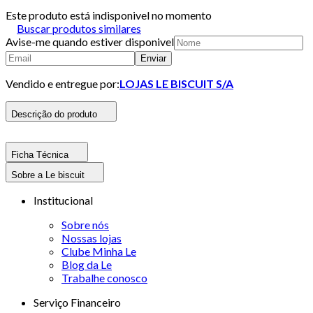
Este produto está indisponivel no momento
Buscar produtos similares
Avise-me quando estiver disponivel
Enviar
Vendido e entregue por:
LOJAS LE BISCUIT S/A
Descrição do produto
Ficha Técnica
Sobre a Le biscuit
Institucional
Sobre nós
Nossas lojas
Clube Minha Le
Blog da Le
Trabalhe conosco
Serviço Financeiro