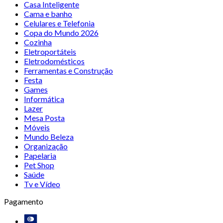
Casa Inteligente
Cama e banho
Celulares e Telefonia
Copa do Mundo 2026
Cozinha
Eletroportáteis
Eletrodomésticos
Ferramentas e Construção
Festa
Games
Informática
Lazer
Mesa Posta
Móveis
Mundo Beleza
Organização
Papelaria
Pet Shop
Saúde
Tv e Vídeo
Pagamento