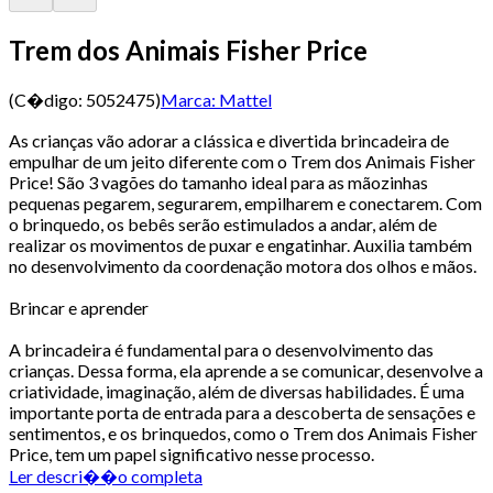
Trem dos Animais Fisher Price
(C�digo:
5052475
)
Marca:
Mattel
As crianças vão adorar a clássica e divertida brincadeira de
empulhar de um jeito diferente com o Trem dos Animais Fisher
Price! São 3 vagões do tamanho ideal para as mãozinhas
pequenas pegarem, segurarem, empilharem e conectarem. Com
o brinquedo, os bebês serão estimulados a andar, além de
realizar os movimentos de puxar e engatinhar. Auxilia também
no desenvolvimento da coordenação motora dos olhos e mãos.
Brincar e aprender
A brincadeira é fundamental para o desenvolvimento das
crianças. Dessa forma, ela aprende a se comunicar, desenvolve a
criatividade, imaginação, além de diversas habilidades. É uma
importante porta de entrada para a descoberta de sensações e
sentimentos, e os brinquedos, como o Trem dos Animais Fisher
Price, tem um papel significativo nesse processo.
Ler descri��o completa