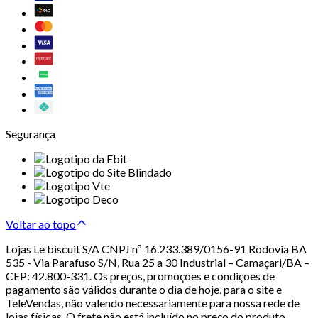
Segurança
Voltar ao topo
Lojas Le biscuit S/A CNPJ nº 16.233.389/0156-91 Rodovia BA
535 - Via Parafuso S/N, Rua 25 a 30 Industrial – Camaçari/BA –
CEP: 42.800-331. Os preços, promoções e condições de
pagamento são válidos durante o dia de hoje, para o site e
TeleVendas, não valendo necessariamente para nossa rede de
lojas físicas. O frete não está incluído no preço do produto.