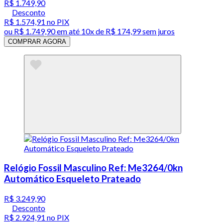
R$ 1.749,90
Desconto
R$ 1.574,91
no PIX
ou
R$ 1.749,90
em até
10x de R$ 174,99 sem juros
COMPRAR AGORA
Relógio Fossil Masculino Ref: Me3264/0kn
Automático Esqueleto Prateado
R$ 3.249,90
Desconto
R$ 2.924,91
no PIX