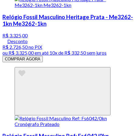
Relógio Fossil Masculino Heritage Prata - Me3262-
1kn Me3262-1kn
R$ 3.325,00
Desconto
R$ 2.726,50
no PIX
ou
R$ 3.325,00
em até
10x de R$ 332,50 sem juros
COMPRAR AGORA
Relógio Fossil Masculino Ref: Fs6042/0kn