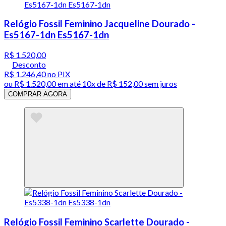
Relógio Fossil Feminino Jacqueline Dourado -
Es5167-1dn Es5167-1dn
R$ 1.520,00
Desconto
R$ 1.246,40
no PIX
ou
R$ 1.520,00
em até
10x de R$ 152,00 sem juros
COMPRAR AGORA
Relógio Fossil Feminino Scarlette Dourado -