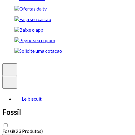
Le biscuit
Fossil
Fossil
(
23 Produtos
)