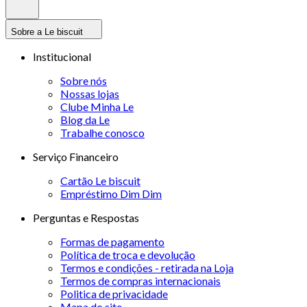
Sobre a Le biscuit
Institucional
Sobre nós
Nossas lojas
Clube Minha Le
Blog da Le
Trabalhe conosco
Serviço Financeiro
Cartão Le biscuit
Empréstimo Dim Dim
Perguntas e Respostas
Formas de pagamento
Política de troca e devolução
Termos e condições - retirada na Loja
Termos de compras internacionais
Politica de privacidade
Mapa do site