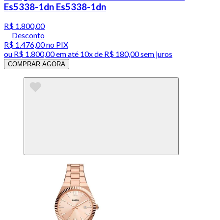
Es5338-1dn Es5338-1dn
R$ 1.800,00
Desconto
R$ 1.476,00
no PIX
ou
R$ 1.800,00
em até
10x de R$ 180,00 sem juros
COMPRAR AGORA