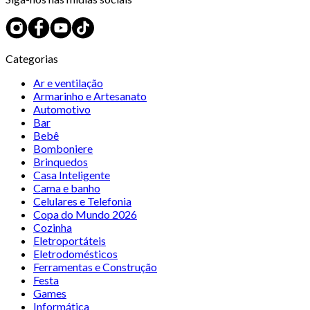
Categorias
Ar e ventilação
Armarinho e Artesanato
Automotivo
Bar
Bebê
Bomboniere
Brinquedos
Casa Inteligente
Cama e banho
Celulares e Telefonia
Copa do Mundo 2026
Cozinha
Eletroportáteis
Eletrodomésticos
Ferramentas e Construção
Festa
Games
Informática