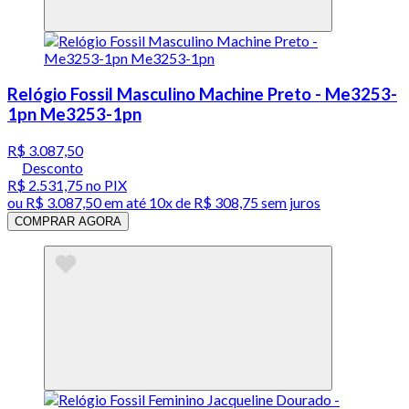
Relógio Fossil Masculino Machine Preto - Me3253-
1pn Me3253-1pn
R$ 3.087,50
Desconto
R$ 2.531,75
no PIX
ou
R$ 3.087,50
em até
10x de R$ 308,75 sem juros
COMPRAR AGORA