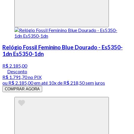
Relógio Fossil Feminino Blue Dourado - Es5350-
1dn Es5350-1dn
R$ 2.185,00
Desconto
R$ 1.791,70
no PIX
ou
R$ 2.185,00
em até
10x de R$ 218,50 sem juros
COMPRAR AGORA