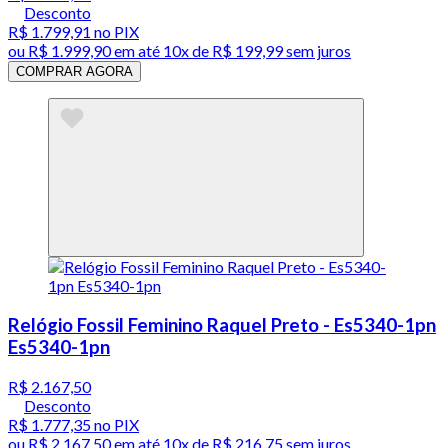
Desconto
R$ 1.799,91
no PIX
ou
R$ 1.999,90
em até
10x de R$ 199,99 sem juros
COMPRAR AGORA
Relógio Fossil Feminino Raquel Preto - Es5340-1pn
Es5340-1pn
R$ 2.167,50
Desconto
R$ 1.777,35
no PIX
ou
R$ 2.167,50
em até
10x de R$ 216,75 sem juros