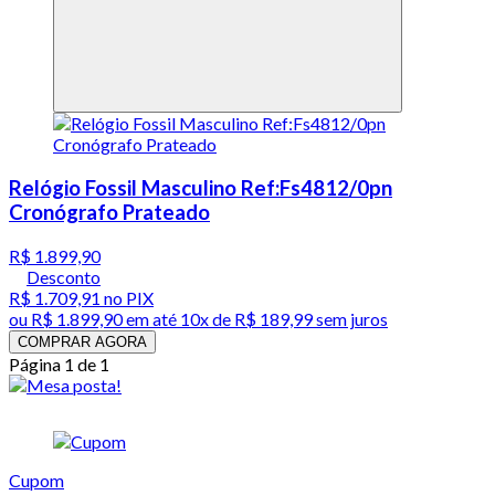
Relógio Fossil Masculino Ref:Fs4812/0pn
Cronógrafo Prateado
R$ 1.899,90
Desconto
R$ 1.709,91
no PIX
ou
R$ 1.899,90
em até
10x de R$ 189,99 sem juros
COMPRAR AGORA
Página 1 de 1
Cupom