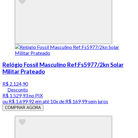
Relógio Fossil Masculino Ref:Fs5977/2kn Solar
Militar Prateado
R$ 2.124,90
Desconto
R$ 1.529,93
no PIX
ou
R$ 1.699,92
em até
10x de R$ 169,99 sem juros
COMPRAR AGORA