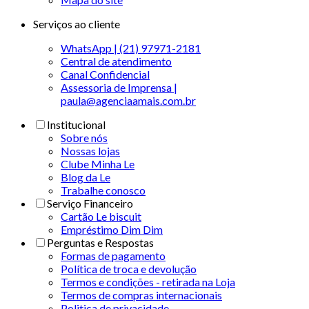
Serviços ao cliente
WhatsApp | (21) 97971-2181
Central de atendimento
Canal Confidencial
Assessoria de Imprensa |
paula@agenciaamais.com.br
Institucional
Sobre nós
Nossas lojas
Clube Minha Le
Blog da Le
Trabalhe conosco
Serviço Financeiro
Cartão Le biscuit
Empréstimo Dim Dim
Perguntas e Respostas
Formas de pagamento
Política de troca e devolução
Termos e condições - retirada na Loja
Termos de compras internacionais
Politica de privacidade