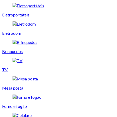
Eletroportáteis
Eletrodom
Brinquedos
TV
Mesa posta
Forno e fogão