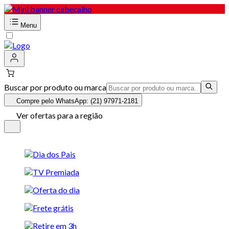
Menu
Buscar por produto ou marca
Compre pelo WhatsApp: (21) 97971-2181
Ver ofertas para a região