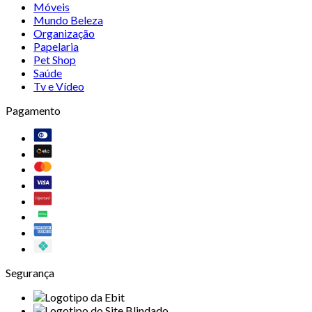
Móveis
Mundo Beleza
Organização
Papelaria
Pet Shop
Saúde
Tv e Vídeo
Pagamento
Segurança