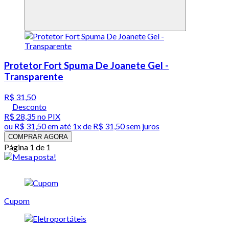
Protetor Fort Spuma De Joanete Gel -
Transparente
R$ 31,50
Desconto
R$ 28,35
no PIX
ou
R$ 31,50
em até 1x de
R$ 31,50
sem juros
COMPRAR AGORA
Página 1 de 1
Cupom