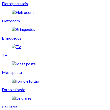
Eletroportáteis
Eletrodom
Brinquedos
TV
Mesa posta
Forno e fogão
Celulares