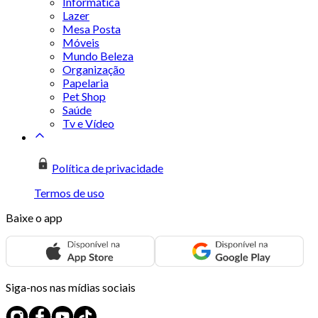
Informática
Lazer
Mesa Posta
Móveis
Mundo Beleza
Organização
Papelaria
Pet Shop
Saúde
Tv e Vídeo
Política de privacidade
Termos de uso
Baixe o app
Siga-nos nas mídias sociais