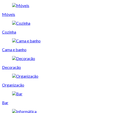
Móveis
Cozinha
Cama e banho
Decoração
Organização
Bar