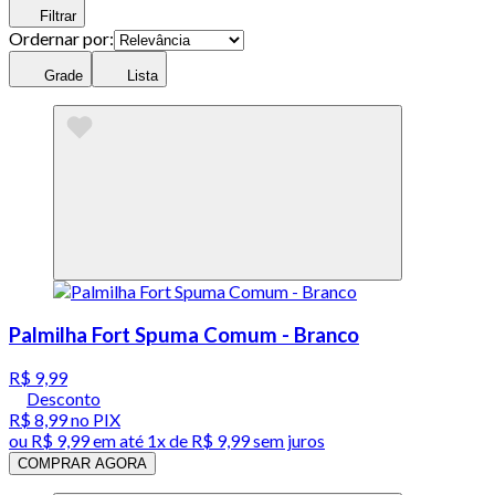
Filtrar
Ordernar por:
Grade
Lista
Palmilha Fort Spuma Comum - Branco
R$ 9,99
Desconto
R$ 8,99
no PIX
ou
R$ 9,99
em até 1x de
R$ 9,99
sem juros
COMPRAR AGORA