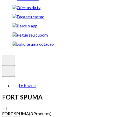
Le biscuit
FORT SPUMA
FORT SPUMA
(
3 Produtos
)