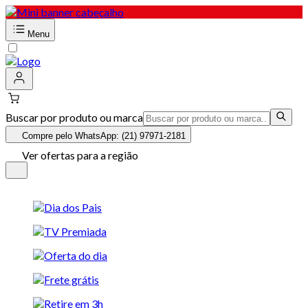
Menu
Buscar por produto ou marca
Compre pelo WhatsApp: (21) 97971-2181
Ver ofertas para a região