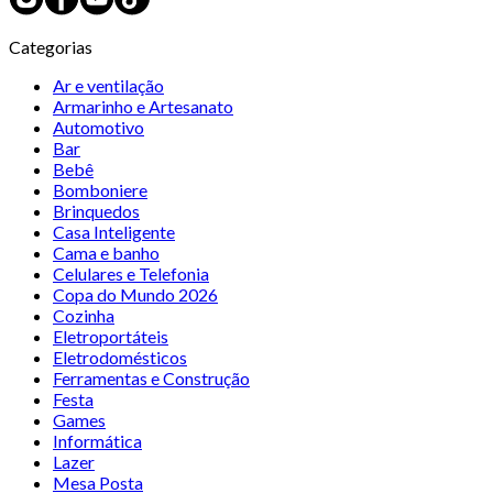
Categorias
Ar e ventilação
Armarinho e Artesanato
Automotivo
Bar
Bebê
Bomboniere
Brinquedos
Casa Inteligente
Cama e banho
Celulares e Telefonia
Copa do Mundo 2026
Cozinha
Eletroportáteis
Eletrodomésticos
Ferramentas e Construção
Festa
Games
Informática
Lazer
Mesa Posta