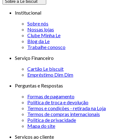
Sobre a Le biscuit
Institucional
Sobre nós
Nossas lojas
Clube Minha Le
Blog da Le
Trabalhe conosco
Serviço Financeiro
Cartão Le biscuit
Empréstimo Dim Dim
Perguntas e Respostas
Formas de pagamento
Política de troca e devolução
Termos e condições - retirada na Loja
Termos de compras internacionais
Politica de privacidade
Mapa do site
Serviços ao cliente