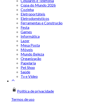
Celulares e Telefonia
Copa do Mundo 2026
Cozinha
Eletroportáteis
Eletrodomésticos
Ferramentas e Construção
Festa
Games
Informática
Lazer
Mesa Posta
Móveis
Mundo Beleza
Organização
Papelaria
Pet Shop
Saúde
Tv e Vídeo
Política de privacidade
Termos de uso