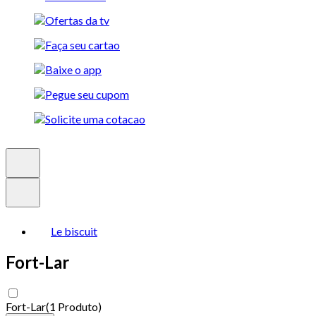
Le biscuit
Fort-Lar
Fort-Lar
(
1 Produto
)