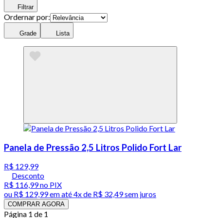
Filtrar
Ordernar por:
Grade
Lista
Panela de Pressão 2,5 Litros Polido Fort Lar
R$ 129,99
Desconto
R$ 116,99
no PIX
ou
R$ 129,99
em até
4x de R$ 32,49 sem juros
COMPRAR AGORA
Página 1 de 1