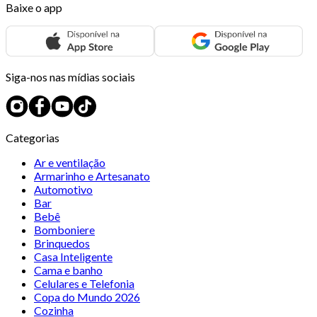
Baixe o app
Siga-nos nas mídias sociais
Categorias
Ar e ventilação
Armarinho e Artesanato
Automotivo
Bar
Bebê
Bomboniere
Brinquedos
Casa Inteligente
Cama e banho
Celulares e Telefonia
Copa do Mundo 2026
Cozinha