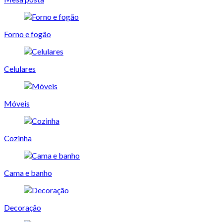
Forno e fogão
Celulares
Móveis
Cozinha
Cama e banho
Decoração