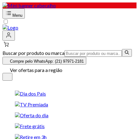
Menu
Buscar por produto ou marca
Compre pelo WhatsApp: (21) 97971-2181
Ver ofertas para a região