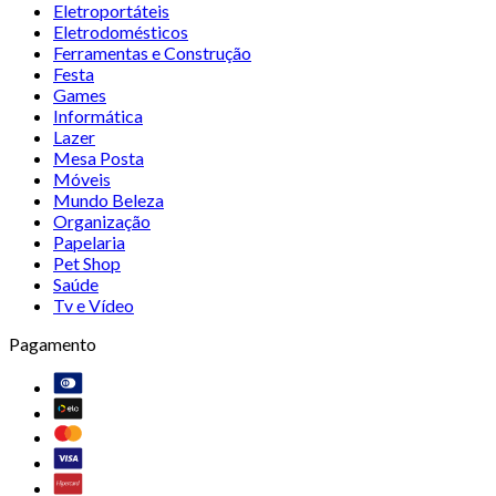
Eletroportáteis
Eletrodomésticos
Ferramentas e Construção
Festa
Games
Informática
Lazer
Mesa Posta
Móveis
Mundo Beleza
Organização
Papelaria
Pet Shop
Saúde
Tv e Vídeo
Pagamento