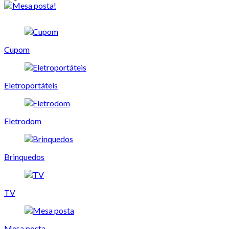
Cupom
Eletroportáteis
Eletrodom
Brinquedos
TV
Mesa posta