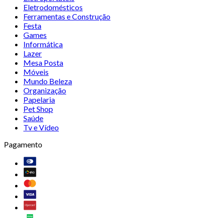
Eletrodomésticos
Ferramentas e Construção
Festa
Games
Informática
Lazer
Mesa Posta
Móveis
Mundo Beleza
Organização
Papelaria
Pet Shop
Saúde
Tv e Vídeo
Pagamento