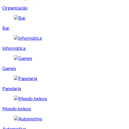
Organização
Bar
Informática
Games
Papelaria
Mundo beleza
Automotivo