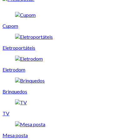
Cupom
Eletroportáteis
Eletrodom
Brinquedos
TV
Mesa posta