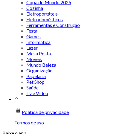
Copa do Mundo 2026
Cozinha
Eletroportáteis
Eletrodomésticos
Ferramentas e Construção
Festa
Games
Informática
Lazer
Mesa Posta
Móveis
Mundo Beleza
Organização
Papelaria
Pet Shop
Saúde
Tv e Vídeo
Política de privacidade
Termos de uso
Baixe o app