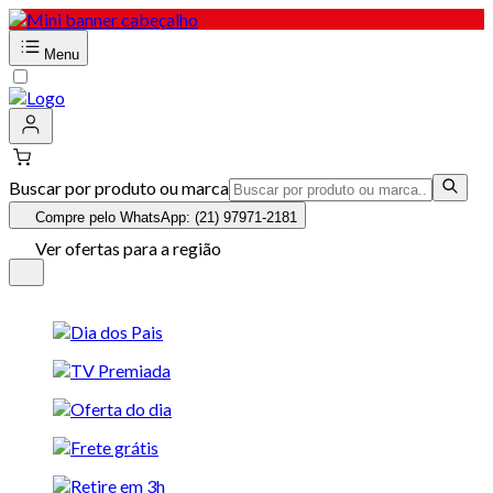
Menu
Buscar por produto ou marca
Compre pelo WhatsApp: (21) 97971-2181
Ver ofertas para a região