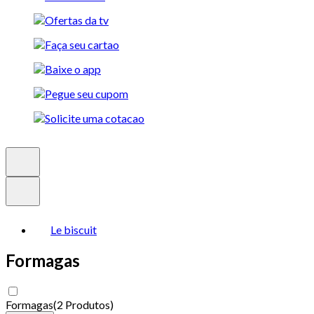
Le biscuit
Formagas
Formagas
(
2 Produtos
)