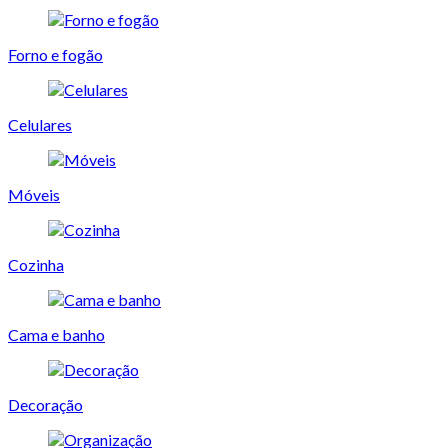
Forno e fogão
Celulares
Móveis
Cozinha
Cama e banho
Decoração