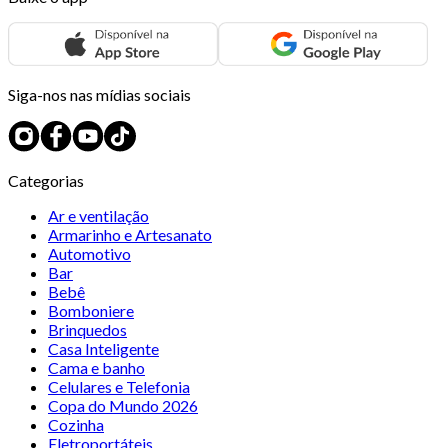
Siga-nos nas mídias sociais
Categorias
Ar e ventilação
Armarinho e Artesanato
Automotivo
Bar
Bebê
Bomboniere
Brinquedos
Casa Inteligente
Cama e banho
Celulares e Telefonia
Copa do Mundo 2026
Cozinha
Eletroportáteis