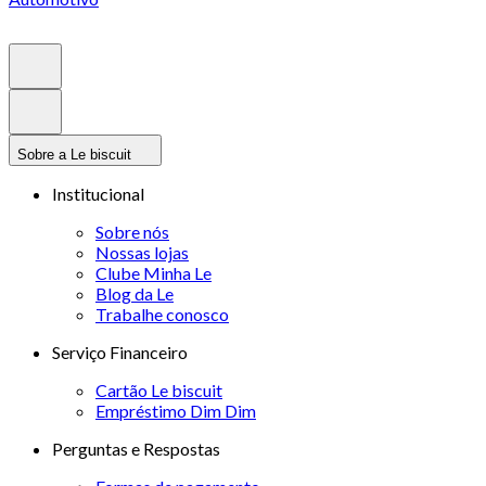
Sobre a Le biscuit
Institucional
Sobre nós
Nossas lojas
Clube Minha Le
Blog da Le
Trabalhe conosco
Serviço Financeiro
Cartão Le biscuit
Empréstimo Dim Dim
Perguntas e Respostas