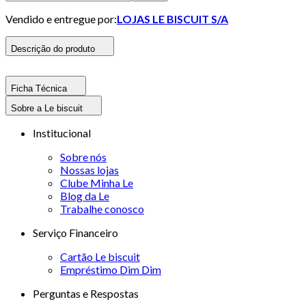
Vendido e entregue por:
LOJAS LE BISCUIT S/A
Descrição do produto
Ficha Técnica
Sobre a Le biscuit
Institucional
Sobre nós
Nossas lojas
Clube Minha Le
Blog da Le
Trabalhe conosco
Serviço Financeiro
Cartão Le biscuit
Empréstimo Dim Dim
Perguntas e Respostas