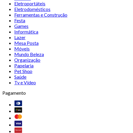
Eletroportáteis
Eletrodomésticos
Ferramentas e Construção
Festa
Games
Informática
Lazer
Mesa Posta
Móveis
Mundo Beleza
Organização
Papelaria
Pet Shop
Saúde
Tv e Vídeo
Pagamento