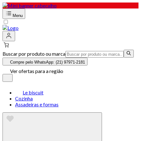
Menu
Buscar por produto ou marca
Compre pelo WhatsApp: (21) 97971-2181
Ver ofertas para a região
Le biscuit
Cozinha
Assadeiras e formas