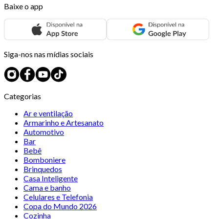
Baixe o app
Siga-nos nas mídias sociais
Categorias
Ar e ventilação
Armarinho e Artesanato
Automotivo
Bar
Bebê
Bomboniere
Brinquedos
Casa Inteligente
Cama e banho
Celulares e Telefonia
Copa do Mundo 2026
Cozinha