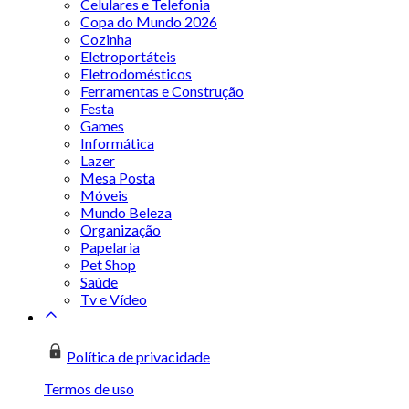
Celulares e Telefonia
Copa do Mundo 2026
Cozinha
Eletroportáteis
Eletrodomésticos
Ferramentas e Construção
Festa
Games
Informática
Lazer
Mesa Posta
Móveis
Mundo Beleza
Organização
Papelaria
Pet Shop
Saúde
Tv e Vídeo
Política de privacidade
Termos de uso