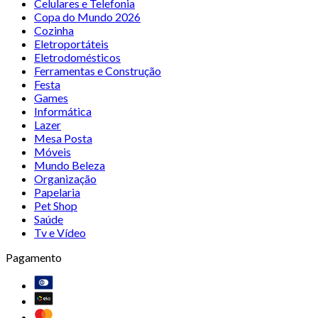
Celulares e Telefonia
Copa do Mundo 2026
Cozinha
Eletroportáteis
Eletrodomésticos
Ferramentas e Construção
Festa
Games
Informática
Lazer
Mesa Posta
Móveis
Mundo Beleza
Organização
Papelaria
Pet Shop
Saúde
Tv e Vídeo
Pagamento