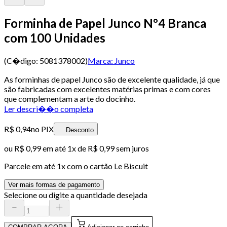
Forminha de Papel Junco Nº4 Branca
com 100 Unidades
(C�digo:
5081378002
)
Marca:
Junco
As forminhas de papel Junco são de excelente qualidade, já que
são fabricadas com excelentes matérias primas e com cores
que complementam a arte do docinho.
Ler descri��o completa
R$ 0,94
no PIX
Desconto
ou
R$ 0,99
em até 1x de
R$ 0,99
sem juros
Parcele em até
1
x com o cartão
Le Biscuit
Ver mais formas de pagamento
Selecione ou digite a quantidade desejada