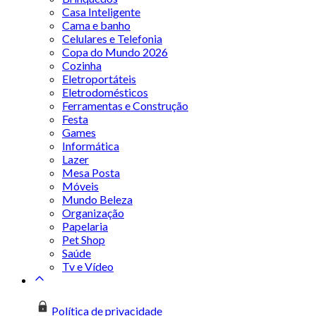
Casa Inteligente
Cama e banho
Celulares e Telefonia
Copa do Mundo 2026
Cozinha
Eletroportáteis
Eletrodomésticos
Ferramentas e Construção
Festa
Games
Informática
Lazer
Mesa Posta
Móveis
Mundo Beleza
Organização
Papelaria
Pet Shop
Saúde
Tv e Vídeo
Política de privacidade