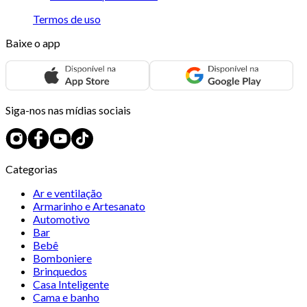
Termos de uso
Baixe o app
Siga-nos nas mídias sociais
Categorias
Ar e ventilação
Armarinho e Artesanato
Automotivo
Bar
Bebê
Bomboniere
Brinquedos
Casa Inteligente
Cama e banho