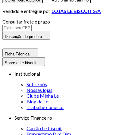
COMPRAR AGORA
Adicionar ao carrinho
Vendido e entregue por:
LOJAS LE BISCUIT S/A
Consultar frete e prazo
Descrição do produto
Ficha Técnica
Sobre a Le biscuit
Institucional
Sobre nós
Nossas lojas
Clube Minha Le
Blog da Le
Trabalhe conosco
Serviço Financeiro
Cartão Le biscuit
Empréstimo Dim Dim