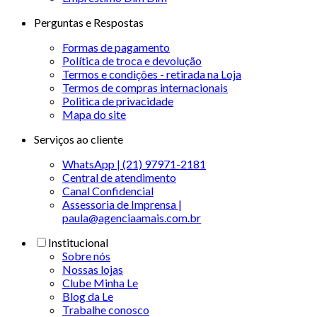
Perguntas e Respostas
Formas de pagamento
Política de troca e devolução
Termos e condições - retirada na Loja
Termos de compras internacionais
Politica de privacidade
Mapa do site
Serviços ao cliente
WhatsApp | (21) 97971-2181
Central de atendimento
Canal Confidencial
Assessoria de Imprensa |
paula@agenciaamais.com.br
Institucional
Sobre nós
Nossas lojas
Clube Minha Le
Blog da Le
Trabalhe conosco