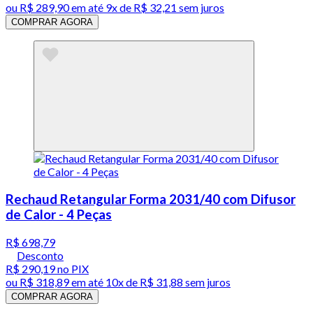
ou
R$ 289,90
em até
9x de R$ 32,21 sem juros
COMPRAR AGORA
Rechaud Retangular Forma 2031/40 com Difusor
de Calor - 4 Peças
R$ 698,79
Desconto
R$ 290,19
no PIX
ou
R$ 318,89
em até
10x de R$ 31,88 sem juros
COMPRAR AGORA