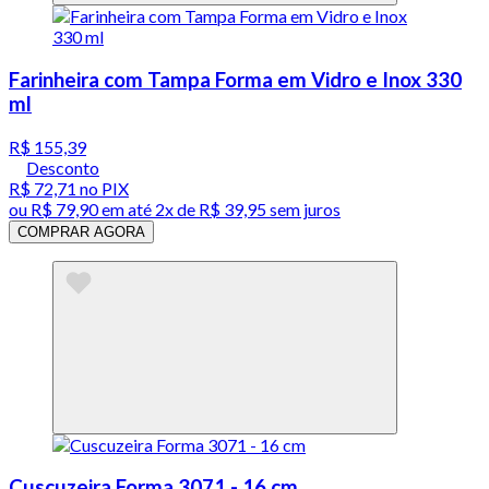
Farinheira com Tampa Forma em Vidro e Inox 330
ml
R$ 155,39
Desconto
R$ 72,71
no PIX
ou
R$ 79,90
em até
2x de R$ 39,95 sem juros
COMPRAR AGORA
Cuscuzeira Forma 3071 - 16 cm