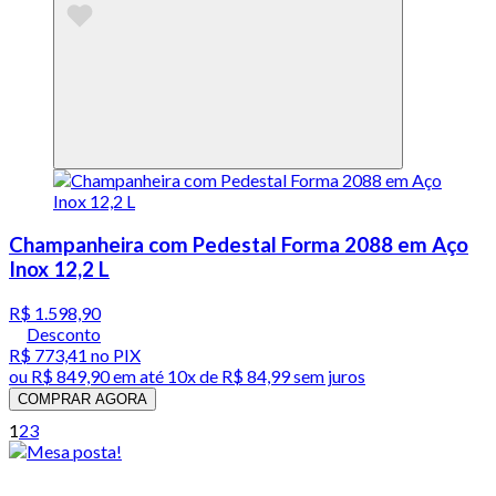
Champanheira com Pedestal Forma 2088 em Aço
Inox 12,2 L
R$ 1.598,90
Desconto
R$ 773,41
no PIX
ou
R$ 849,90
em até
10x de R$ 84,99 sem juros
COMPRAR AGORA
1
2
3