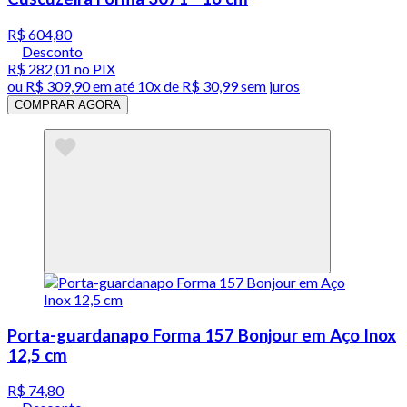
R$ 604,80
Desconto
R$ 282,01
no PIX
ou
R$ 309,90
em até
10x de R$ 30,99 sem juros
COMPRAR AGORA
Porta-guardanapo Forma 157 Bonjour em Aço Inox
12,5 cm
R$ 74,80