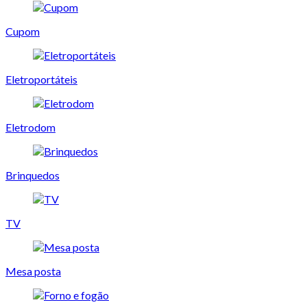
Cupom
Eletroportáteis
Eletrodom
Brinquedos
TV
Mesa posta