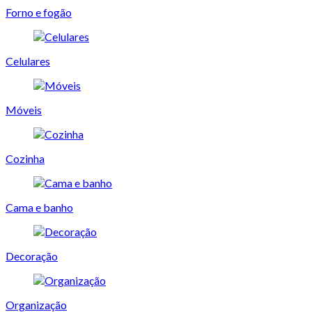
Forno e fogão
Celulares
Móveis
Cozinha
Cama e banho
Decoração
Organização