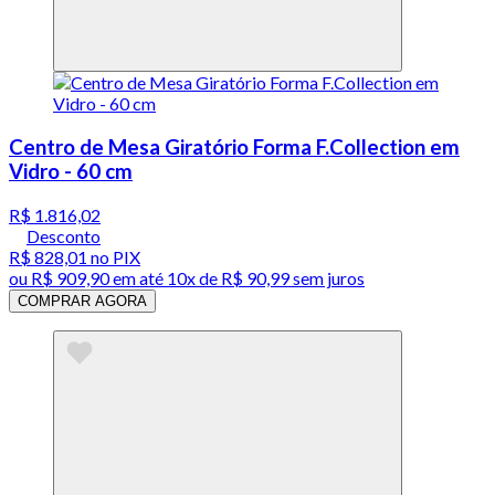
Centro de Mesa Giratório Forma F.Collection em
Vidro - 60 cm
R$ 1.816,02
Desconto
R$ 828,01
no PIX
ou
R$ 909,90
em até
10x de R$ 90,99 sem juros
COMPRAR AGORA