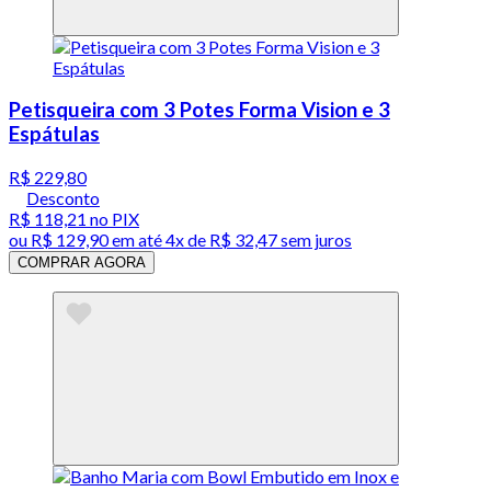
Petisqueira com 3 Potes Forma Vision e 3
Espátulas
R$ 229,80
Desconto
R$ 118,21
no PIX
ou
R$ 129,90
em até
4x de R$ 32,47 sem juros
COMPRAR AGORA