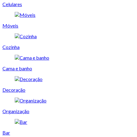
Celulares
Móveis
Cozinha
Cama e banho
Decoração
Organização
Bar