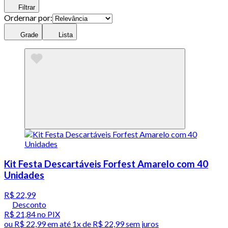
Filtrar
Ordernar por:
Grade
Lista
Kit Festa Descartáveis Forfest Amarelo com 40
Unidades
R$ 22,99
Desconto
R$ 21,84
no PIX
ou
R$ 22,99
em até 1x de
R$ 22,99
sem juros