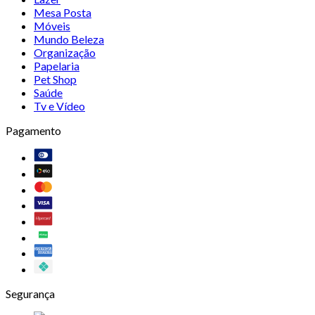
Mesa Posta
Móveis
Mundo Beleza
Organização
Papelaria
Pet Shop
Saúde
Tv e Vídeo
Pagamento
Segurança