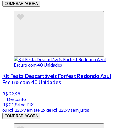
COMPRAR AGORA
Kit Festa Descartáveis Forfest Redondo Azul
Escuro com 40 Unidades
R$ 22,99
Desconto
R$ 21,84
no PIX
ou
R$ 22,99
em até 1x de
R$ 22,99
sem juros
COMPRAR AGORA