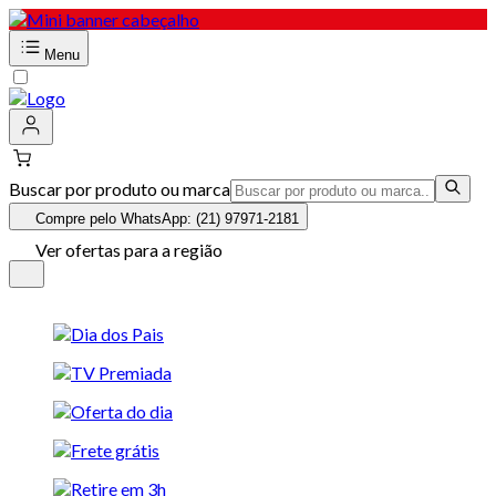
Menu
Buscar por produto ou marca
Compre pelo WhatsApp: (21) 97971-2181
Ver ofertas para a região