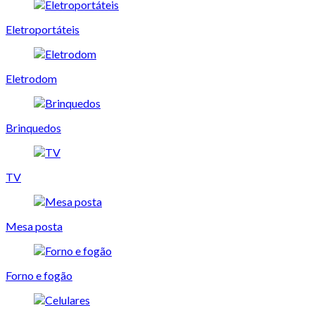
Eletroportáteis
Eletrodom
Brinquedos
TV
Mesa posta
Forno e fogão