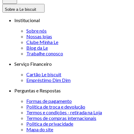
Sobre a Le biscuit
Institucional
Sobre nós
Nossas lojas
Clube Minha Le
Blog da Le
Trabalhe conosco
Serviço Financeiro
Cartão Le biscuit
Empréstimo Dim Dim
Perguntas e Respostas
Formas de pagamento
Política de troca e devolução
Termos e condições - retirada na Loja
Termos de compras internacionais
Politica de privacidade
Mapa do site