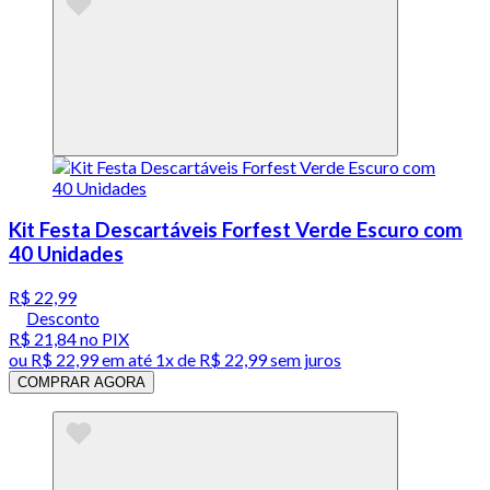
Kit Festa Descartáveis Forfest Verde Escuro com
40 Unidades
R$ 22,99
Desconto
R$ 21,84
no PIX
ou
R$ 22,99
em até 1x de
R$ 22,99
sem juros
COMPRAR AGORA