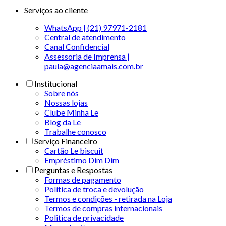
Serviços ao cliente
WhatsApp | (21) 97971-2181
Central de atendimento
Canal Confidencial
Assessoria de Imprensa |
paula@agenciaamais.com.br
Institucional
Sobre nós
Nossas lojas
Clube Minha Le
Blog da Le
Trabalhe conosco
Serviço Financeiro
Cartão Le biscuit
Empréstimo Dim Dim
Perguntas e Respostas
Formas de pagamento
Política de troca e devolução
Termos e condições - retirada na Loja
Termos de compras internacionais
Politica de privacidade