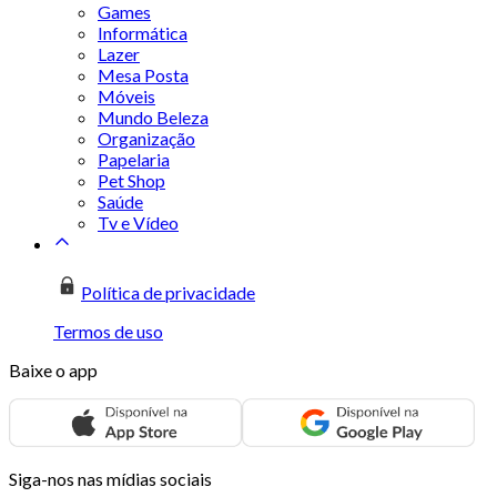
Games
Informática
Lazer
Mesa Posta
Móveis
Mundo Beleza
Organização
Papelaria
Pet Shop
Saúde
Tv e Vídeo
Política de privacidade
Termos de uso
Baixe o app
Siga-nos nas mídias sociais