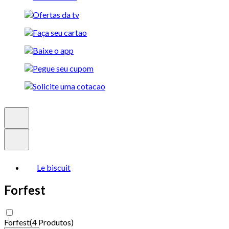
Le biscuit
Forfest
Forfest
(
4 Produtos
)