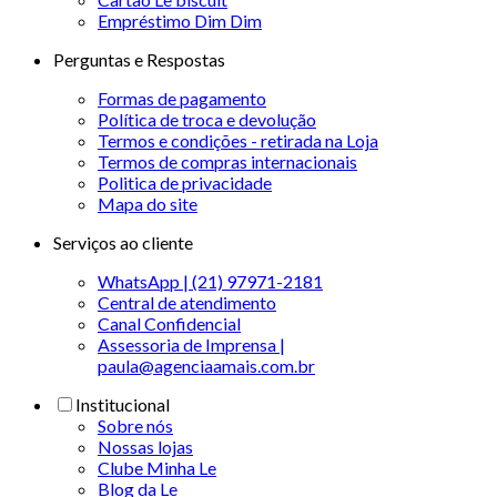
Empréstimo Dim Dim
Perguntas e Respostas
Formas de pagamento
Política de troca e devolução
Termos e condições - retirada na Loja
Termos de compras internacionais
Politica de privacidade
Mapa do site
Serviços ao cliente
WhatsApp | (21) 97971-2181
Central de atendimento
Canal Confidencial
Assessoria de Imprensa |
paula@agenciaamais.com.br
Institucional
Sobre nós
Nossas lojas
Clube Minha Le
Blog da Le