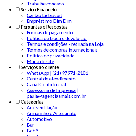
Trabalhe conosco
Serviço Financeiro
Cartão Le biscuit
Empréstimo Dim Dim
Perguntas e Respostas
Formas de pagamento
Política de troca e devolução
Termos e condições - retirada na Loja
Termos de compras internacionais
Politica de privacidade
Mapa do site
Serviços ao cliente
WhatsApp | (21) 97971-2181
Central de atendimento
Canal Confidencial
Assessoria de Imprensa |
paula@agenciaamais.com.br
Categorias
Ar e ventilação
Armarinho e Artesanato
Automotivo
Bar
Bebê