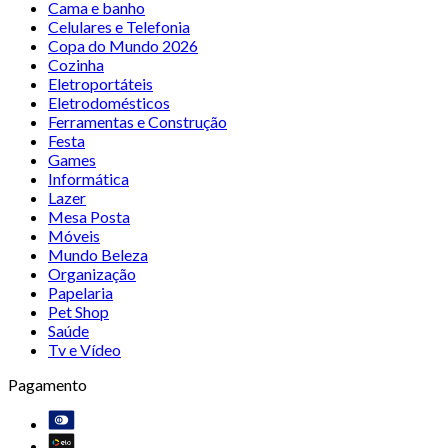
Cama e banho
Celulares e Telefonia
Copa do Mundo 2026
Cozinha
Eletroportáteis
Eletrodomésticos
Ferramentas e Construção
Festa
Games
Informática
Lazer
Mesa Posta
Móveis
Mundo Beleza
Organização
Papelaria
Pet Shop
Saúde
Tv e Vídeo
Pagamento