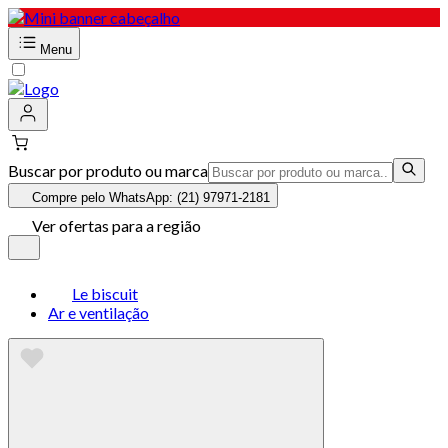
Menu
Buscar por produto ou marca
Compre pelo WhatsApp: (21) 97971-2181
Ver ofertas para a região
Le biscuit
Ar e ventilação