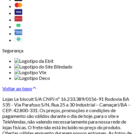
Segurança
Voltar ao topo
Lojas Le biscuit S/A CNPJ nº 16.233.389/0156-91 Rodovia BA
535 - Via Parafuso S/N, Rua 25 a 30 Industrial – Camaçari/BA –
CEP: 42.800-331. Os preços, promoções e condições de
pagamento são válidos durante o dia de hoje, para o site e
TeleVendas, não valendo necessariamente para nossa rede de
lojas físicas. O frete não está incluído no preço do produto.
Ofertas válidas enquanto durarem nossos estoques. As fotos de