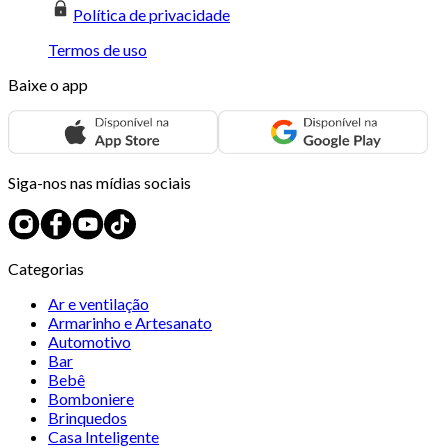
Política de privacidade
Termos de uso
Baixe o app
Siga-nos nas mídias sociais
Categorias
Ar e ventilação
Armarinho e Artesanato
Automotivo
Bar
Bebê
Bomboniere
Brinquedos
Casa Inteligente