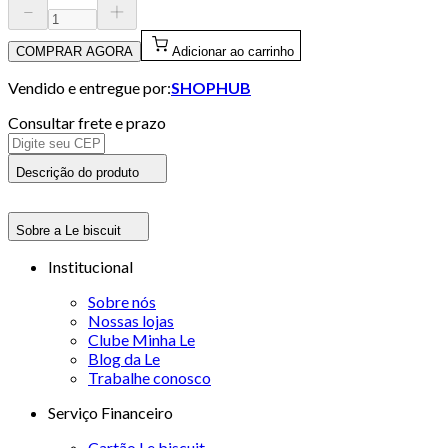
COMPRAR AGORA
Adicionar ao carrinho
Vendido e entregue por:
SHOPHUB
Consultar frete e prazo
Descrição do produto
Sobre a Le biscuit
Institucional
Sobre nós
Nossas lojas
Clube Minha Le
Blog da Le
Trabalhe conosco
Serviço Financeiro
Cartão Le biscuit