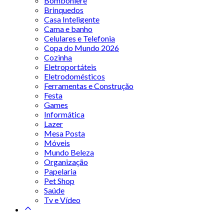
Bomboniere
Brinquedos
Casa Inteligente
Cama e banho
Celulares e Telefonia
Copa do Mundo 2026
Cozinha
Eletroportáteis
Eletrodomésticos
Ferramentas e Construção
Festa
Games
Informática
Lazer
Mesa Posta
Móveis
Mundo Beleza
Organização
Papelaria
Pet Shop
Saúde
Tv e Vídeo