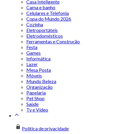
Casa Inteligente
Cama e banho
Celulares e Telefonia
Copa do Mundo 2026
Cozinha
Eletroportáteis
Eletrodomésticos
Ferramentas e Construção
Festa
Games
Informática
Lazer
Mesa Posta
Móveis
Mundo Beleza
Organização
Papelaria
Pet Shop
Saúde
Tv e Vídeo
Política de privacidade