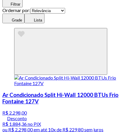
Filtrar
Ordernar por:
Grade
Lista
Ar Condicionado Split Hi-Wall 12000 BTUs Frio
Fontaine 127V
R$ 2.298,00
Desconto
R$ 1.884,36
no PIX
ou
R$ 2.298,00
em até
10x de R$ 229,80 sem juros