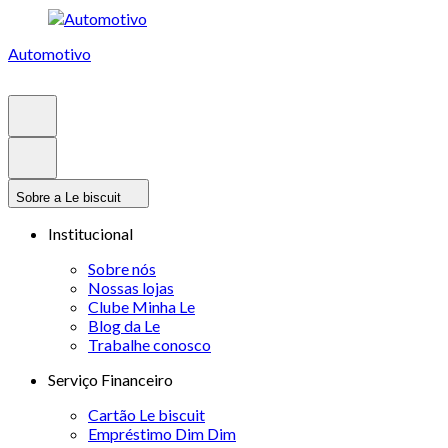
Automotivo
Sobre a Le biscuit
Institucional
Sobre nós
Nossas lojas
Clube Minha Le
Blog da Le
Trabalhe conosco
Serviço Financeiro
Cartão Le biscuit
Empréstimo Dim Dim