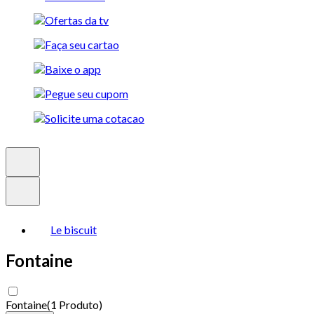
Le biscuit
Fontaine
Fontaine
(
1 Produto
)