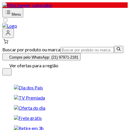
Menu
Buscar por produto ou marca
Compre pelo WhatsApp: (21) 97971-2181
Ver ofertas para a região