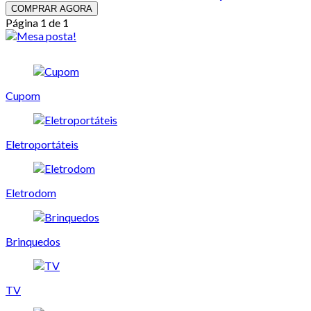
COMPRAR AGORA
Página 1 de 1
Cupom
Eletroportáteis
Eletrodom
Brinquedos
TV