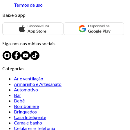
Termos de uso
Baixe o app
Siga-nos nas mídias sociais
Categorias
Ar e ventilação
Armarinho e Artesanato
Automotivo
Bar
Bebê
Bomboniere
Brinquedos
Casa Inteligente
Cama e banho
Celulares e Telefonia