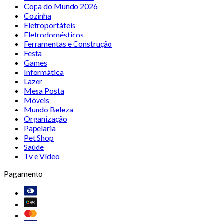
Copa do Mundo 2026
Cozinha
Eletroportáteis
Eletrodomésticos
Ferramentas e Construção
Festa
Games
Informática
Lazer
Mesa Posta
Móveis
Mundo Beleza
Organização
Papelaria
Pet Shop
Saúde
Tv e Vídeo
Pagamento