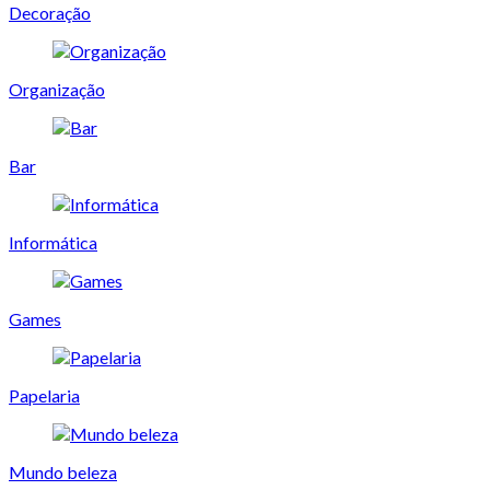
Decoração
Organização
Bar
Informática
Games
Papelaria
Mundo beleza