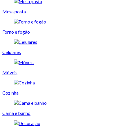
Mesa posta
Forno e fogão
Celulares
Móveis
Cozinha
Cama e banho