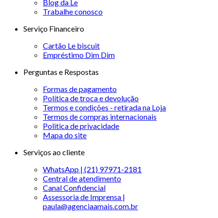
Blog da Le
Trabalhe conosco
Serviço Financeiro
Cartão Le biscuit
Empréstimo Dim Dim
Perguntas e Respostas
Formas de pagamento
Política de troca e devolução
Termos e condições - retirada na Loja
Termos de compras internacionais
Politica de privacidade
Mapa do site
Serviços ao cliente
WhatsApp | (21) 97971-2181
Central de atendimento
Canal Confidencial
Assessoria de Imprensa |
paula@agenciaamais.com.br