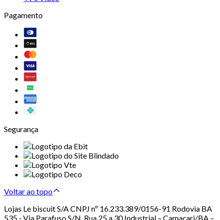
Pagamento
Segurança
Voltar ao topo
Lojas Le biscuit S/A CNPJ nº 16.233.389/0156-91 Rodovia BA
535 - Via Parafuso S/N, Rua 25 a 30 Industrial – Camaçari/BA –