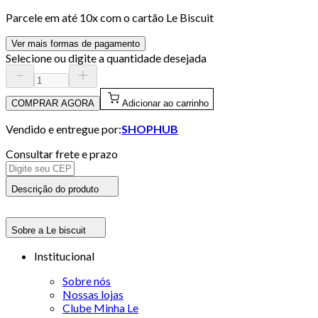
Parcele em até
10
x com o cartão
Le Biscuit
Ver mais formas de pagamento
Selecione ou digite a quantidade desejada
COMPRAR AGORA
Adicionar ao carrinho
Vendido e entregue por:
SHOPHUB
Consultar frete e prazo
Descrição do produto
Sobre a Le biscuit
Institucional
Sobre nós
Nossas lojas
Clube Minha Le