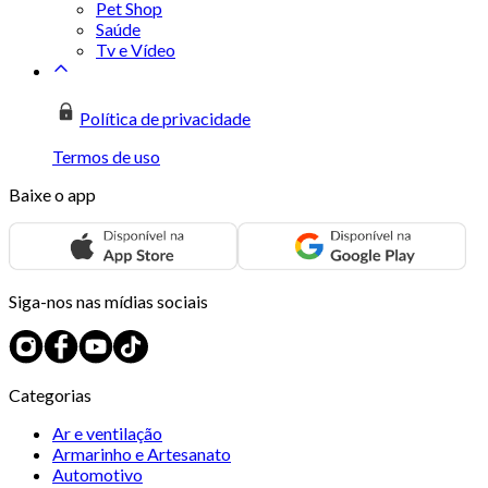
Pet Shop
Saúde
Tv e Vídeo
Política de privacidade
Termos de uso
Baixe o app
Siga-nos nas mídias sociais
Categorias
Ar e ventilação
Armarinho e Artesanato
Automotivo