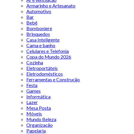
Armarinho e Artesanato
Automotivo
Bar
Bebê
Bomboniere
Brinquedos
Casa Inteligente
Cama e banho
Celulares e Telefonia
Copa do Mundo 2026
Cozinha
Eletroportáteis
Eletrodomésticos
Ferramentas e Construção
Festa
Games
Informática
Lazer
Mesa Posta
Móveis
Mundo Beleza
Organização
Papelaria