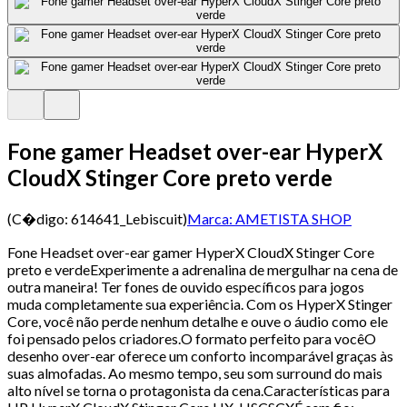
Fone gamer Headset over-ear HyperX
CloudX Stinger Core preto verde
(C�digo:
614641_Lebiscuit
)
Marca:
AMETISTA SHOP
Fone Headset over-ear gamer HyperX CloudX Stinger Core
preto e verdeExperimente a adrenalina de mergulhar na cena de
outra maneira! Ter fones de ouvido específicos para jogos
muda completamente sua experiência. Com os HyperX Stinger
Core, você não perde nenhum detalhe e ouve o áudio como ele
foi pensado pelos criadores.O formato perfeito para vocêO
desenho over-ear oferece um conforto incomparável graças às
suas almofadas. Ao mesmo tempo, seu som surround do mais
alto nível se torna o protagonista da cena.Características para