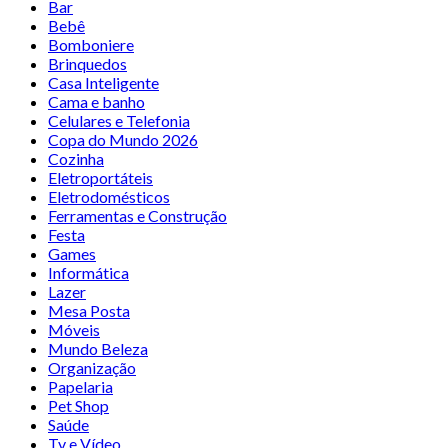
Bar
Bebê
Bomboniere
Brinquedos
Casa Inteligente
Cama e banho
Celulares e Telefonia
Copa do Mundo 2026
Cozinha
Eletroportáteis
Eletrodomésticos
Ferramentas e Construção
Festa
Games
Informática
Lazer
Mesa Posta
Móveis
Mundo Beleza
Organização
Papelaria
Pet Shop
Saúde
Tv e Vídeo