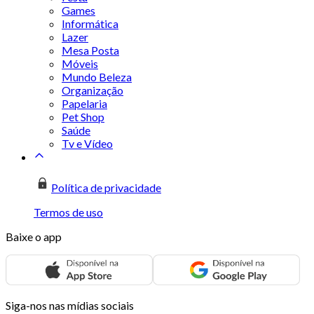
Games
Informática
Lazer
Mesa Posta
Móveis
Mundo Beleza
Organização
Papelaria
Pet Shop
Saúde
Tv e Vídeo
Política de privacidade
Termos de uso
Baixe o app
Siga-nos nas mídias sociais