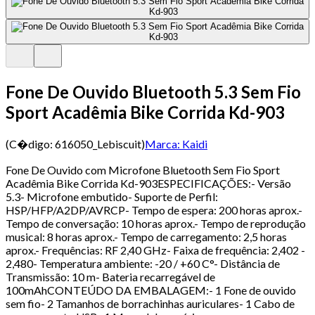
Fone De Ouvido Bluetooth 5.3 Sem Fio
Sport Acadêmia Bike Corrida Kd-903
(C�digo:
616050_Lebiscuit
)
Marca:
Kaidi
Fone De Ouvido com Microfone Bluetooth Sem Fio Sport
Acadêmia Bike Corrida Kd-903ESPECIFICAÇÕES:- Versão
5.3- Microfone embutido- Suporte de Perfil:
HSP/HFP/A2DP/AVRCP- Tempo de espera: 200 horas aprox.-
Tempo de conversação: 10 horas aprox.- Tempo de reprodução
musical: 8 horas aprox.- Tempo de carregamento: 2,5 horas
aprox.- Frequências: RF 2,40 GHz- Faixa de frequência: 2,402 -
2,480- Temperatura ambiente: -20 / +60 C°- Distância de
Transmissão: 10 m- Bateria recarregável de
100mAhCONTEÚDO DA EMBALAGEM:- 1 Fone de ouvido
sem fio- 2 Tamanhos de borrachinhas auriculares- 1 Cabo de