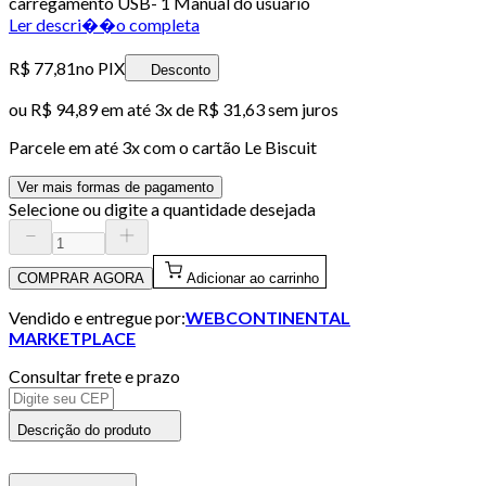
carregamento USB- 1 Manual do usuário
Ler descri��o completa
R$ 77,81
no PIX
Desconto
ou
R$ 94,89
em até
3x de R$ 31,63 sem juros
Parcele em até
3
x com o cartão
Le Biscuit
Ver mais formas de pagamento
Selecione ou digite a quantidade desejada
COMPRAR AGORA
Adicionar ao carrinho
Vendido e entregue por:
WEBCONTINENTAL
MARKETPLACE
Consultar frete e prazo
Descrição do produto