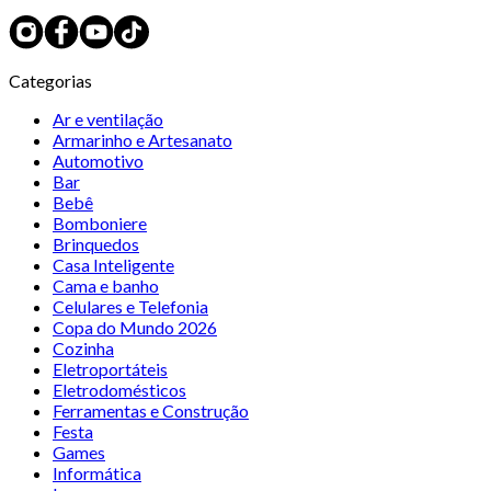
Categorias
Ar e ventilação
Armarinho e Artesanato
Automotivo
Bar
Bebê
Bomboniere
Brinquedos
Casa Inteligente
Cama e banho
Celulares e Telefonia
Copa do Mundo 2026
Cozinha
Eletroportáteis
Eletrodomésticos
Ferramentas e Construção
Festa
Games
Informática