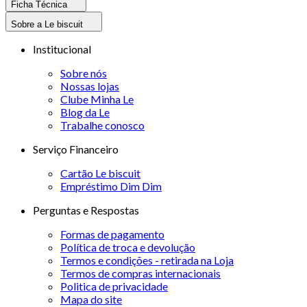
Ficha Técnica
Sobre a Le biscuit
Institucional
Sobre nós
Nossas lojas
Clube Minha Le
Blog da Le
Trabalhe conosco
Serviço Financeiro
Cartão Le biscuit
Empréstimo Dim Dim
Perguntas e Respostas
Formas de pagamento
Política de troca e devolução
Termos e condições - retirada na Loja
Termos de compras internacionais
Politica de privacidade
Mapa do site