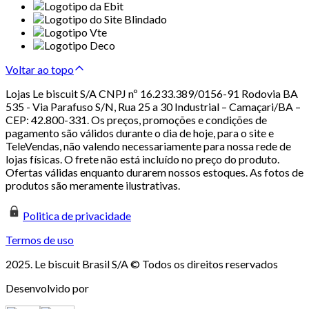
Voltar ao topo
Lojas Le biscuit S/A CNPJ nº 16.233.389/0156-91 Rodovia BA
535 - Via Parafuso S/N, Rua 25 a 30 Industrial – Camaçari/BA –
CEP: 42.800-331. Os preços, promoções e condições de
pagamento são válidos durante o dia de hoje, para o site e
TeleVendas, não valendo necessariamente para nossa rede de
lojas físicas. O frete não está incluído no preço do produto.
Ofertas válidas enquanto durarem nossos estoques. As fotos de
produtos são meramente ilustrativas.
Politica de privacidade
Termos de uso
2025. Le biscuit Brasil S/A © Todos os direitos reservados
Desenvolvido por