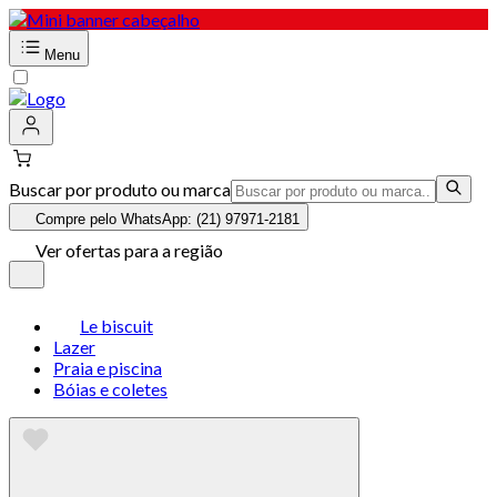
Menu
Buscar por produto ou marca
Compre pelo WhatsApp: (21) 97971-2181
Ver ofertas para a região
Le biscuit
Lazer
Praia e piscina
Bóias e coletes