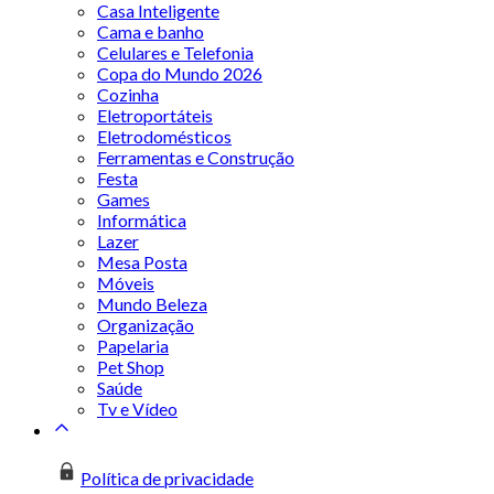
Casa Inteligente
Cama e banho
Celulares e Telefonia
Copa do Mundo 2026
Cozinha
Eletroportáteis
Eletrodomésticos
Ferramentas e Construção
Festa
Games
Informática
Lazer
Mesa Posta
Móveis
Mundo Beleza
Organização
Papelaria
Pet Shop
Saúde
Tv e Vídeo
Política de privacidade