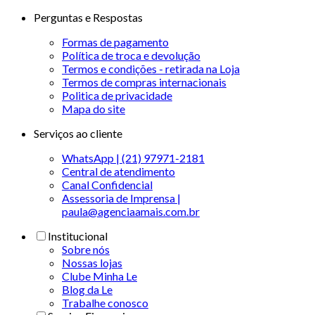
Perguntas e Respostas
Formas de pagamento
Política de troca e devolução
Termos e condições - retirada na Loja
Termos de compras internacionais
Politica de privacidade
Mapa do site
Serviços ao cliente
WhatsApp | (21) 97971-2181
Central de atendimento
Canal Confidencial
Assessoria de Imprensa |
paula@agenciaamais.com.br
Institucional
Sobre nós
Nossas lojas
Clube Minha Le
Blog da Le
Trabalhe conosco