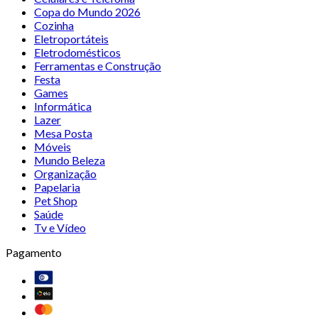
Copa do Mundo 2026
Cozinha
Eletroportáteis
Eletrodomésticos
Ferramentas e Construção
Festa
Games
Informática
Lazer
Mesa Posta
Móveis
Mundo Beleza
Organização
Papelaria
Pet Shop
Saúde
Tv e Vídeo
Pagamento