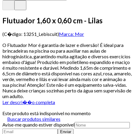
Flutuador 1,60 x 0,60 cm - Lilas
(C�digo:
13251_Lebiscuit
)
Marca:
Mor
O Flutuador Mor é garantia de lazer e diversão! É ideal para
brincadeiras na piscina ou para auxiliar nas aulas de
hidroginástica, garantindo muita agitação e diversos exercícios
embaixo d'água! Produzido em polietileno expandido e maciço
é muito resistente e durável. Medindo 1,65m de comprimento e
6,5cm de diâmetro está disponível nas cores azul, rosa, amarelo,
verde, vermelho e lilás e vai levar ainda mais cor e animação a
sua piscina! Atenção! Este não é um equipamento salva-vidas.
Nunca deixe crianças sozinhas perto da água sem supervisão de
um adulto.
Ler descri��o completa
Este produto está indisponivel no momento
Buscar produtos similares
Avise-me quando estiver disponivel
Enviar