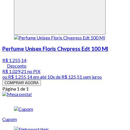
Perfume Unisex Floris Chypress Edt 100 Ml
R$ 1.255,14
Desconto
R$ 1.029,21
no PIX
ou
R$ 1.255,14
em até
10x de R$ 125,51 sem juros
COMPRAR AGORA
Página 1 de 1
Cupom