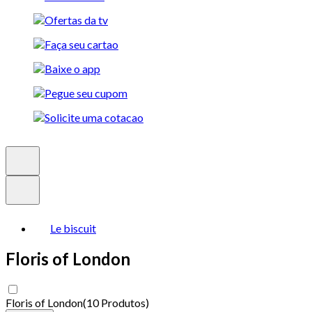
Le biscuit
Floris of London
Floris of London
(
10 Produtos
)