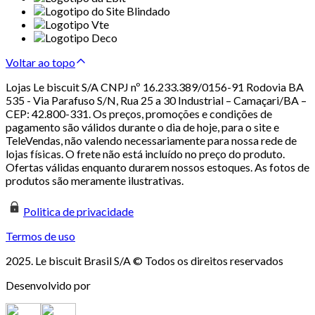
Voltar ao topo
Lojas Le biscuit S/A CNPJ nº 16.233.389/0156-91 Rodovia BA
535 - Via Parafuso S/N, Rua 25 a 30 Industrial – Camaçari/BA –
CEP: 42.800-331. Os preços, promoções e condições de
pagamento são válidos durante o dia de hoje, para o site e
TeleVendas, não valendo necessariamente para nossa rede de
lojas físicas. O frete não está incluído no preço do produto.
Ofertas válidas enquanto durarem nossos estoques. As fotos de
produtos são meramente ilustrativas.
Politica de privacidade
Termos de uso
2025. Le biscuit Brasil S/A © Todos os direitos reservados
Desenvolvido por