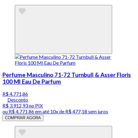
Perfume Masculino 71-72 Turnbull & Asser Floris
100 Ml Eau De Parfum
R$ 4.771,86
Desconto
R$ 3.912,93
no PIX
ou
R$ 4.771,86
em até
10x de R$ 477,18 sem juros
COMPRAR AGORA