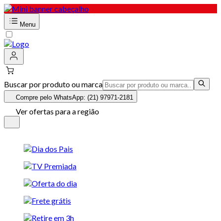
Menu
Buscar por produto ou marca
Compre pelo WhatsApp: (21) 97971-2181
Ver ofertas para a região