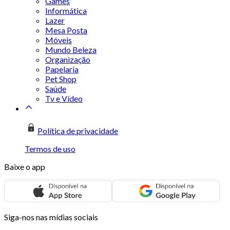
Games
Informática
Lazer
Mesa Posta
Móveis
Mundo Beleza
Organização
Papelaria
Pet Shop
Saúde
Tv e Vídeo
Política de privacidade
Termos de uso
Baixe o app
Siga-nos nas mídias sociais