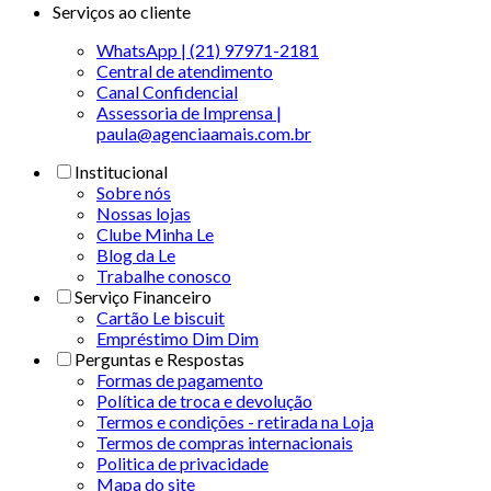
Serviços ao cliente
WhatsApp | (21) 97971-2181
Central de atendimento
Canal Confidencial
Assessoria de Imprensa |
paula@agenciaamais.com.br
Institucional
Sobre nós
Nossas lojas
Clube Minha Le
Blog da Le
Trabalhe conosco
Serviço Financeiro
Cartão Le biscuit
Empréstimo Dim Dim
Perguntas e Respostas
Formas de pagamento
Política de troca e devolução
Termos e condições - retirada na Loja
Termos de compras internacionais
Politica de privacidade
Mapa do site