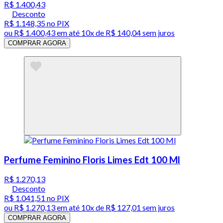
R$ 1.400,43
Desconto
R$ 1.148,35
no PIX
ou
R$ 1.400,43
em até
10x de R$ 140,04 sem juros
COMPRAR AGORA
Perfume Feminino Floris Limes Edt 100 Ml
R$ 1.270,13
Desconto
R$ 1.041,51
no PIX
ou
R$ 1.270,13
em até
10x de R$ 127,01 sem juros
COMPRAR AGORA