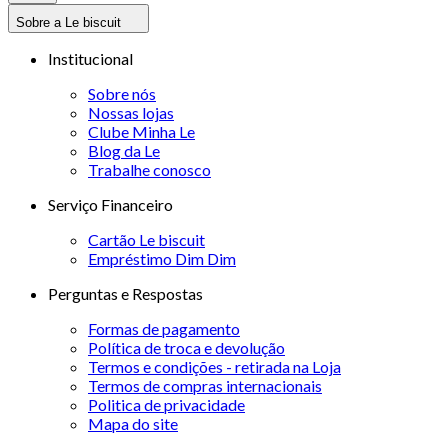
Sobre a Le biscuit
Institucional
Sobre nós
Nossas lojas
Clube Minha Le
Blog da Le
Trabalhe conosco
Serviço Financeiro
Cartão Le biscuit
Empréstimo Dim Dim
Perguntas e Respostas
Formas de pagamento
Política de troca e devolução
Termos e condições - retirada na Loja
Termos de compras internacionais
Politica de privacidade
Mapa do site