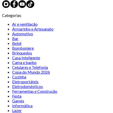
Categorias
Ar e ventilação
Armarinho e Artesanato
Automotivo
Bar
Bebê
Bomboniere
Brinquedos
Casa Inteligente
Cama e banho
Celulares e Telefonia
Copa do Mundo 2026
Cozinha
Eletroportáteis
Eletrodomésticos
Ferramentas e Construção
Festa
Games
Informática
Lazer