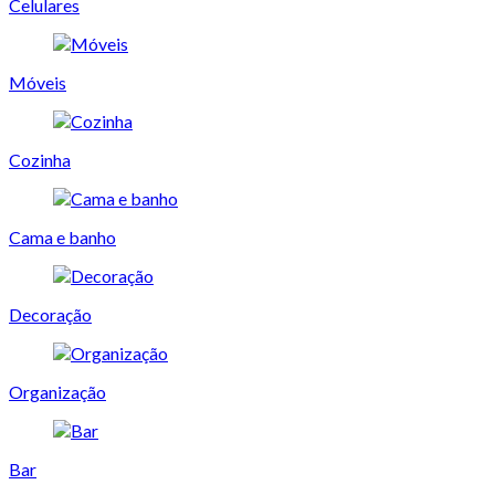
Celulares
Móveis
Cozinha
Cama e banho
Decoração
Organização
Bar