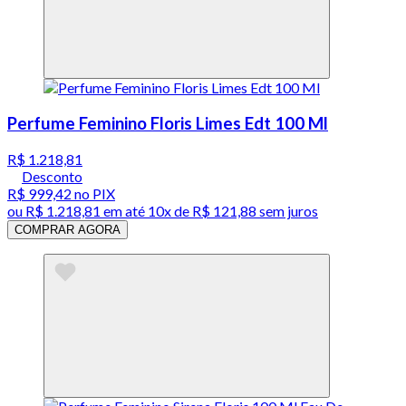
Perfume Feminino Floris Limes Edt 100 Ml
R$ 1.218,81
Desconto
R$ 999,42
no PIX
ou
R$ 1.218,81
em até
10x de R$ 121,88 sem juros
COMPRAR AGORA