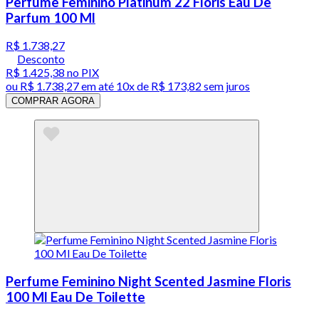
Perfume Feminino Platinum 22 Floris Eau De
Parfum 100 Ml
R$ 1.738,27
Desconto
R$ 1.425,38
no PIX
ou
R$ 1.738,27
em até
10x de R$ 173,82 sem juros
COMPRAR AGORA
Perfume Feminino Night Scented Jasmine Floris
100 Ml Eau De Toilette