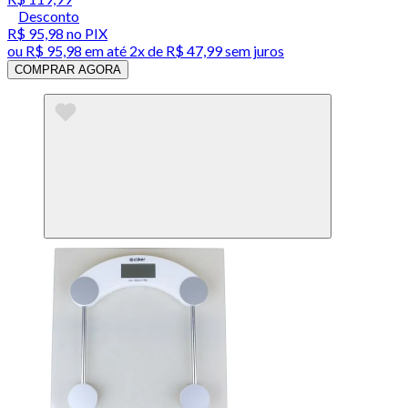
Desconto
R$ 95,98
no PIX
ou
R$ 95,98
em até
2x de R$ 47,99 sem juros
COMPRAR AGORA