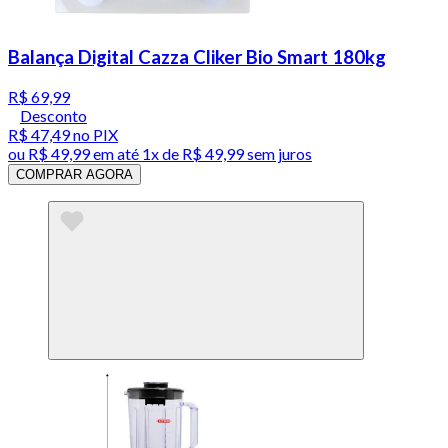
Balança Digital Cazza Cliker Bio Smart 180kg
R$ 69,99
Desconto
R$ 47,49
no PIX
ou
R$ 49,99
em até 1x de
R$ 49,99
sem juros
COMPRAR AGORA