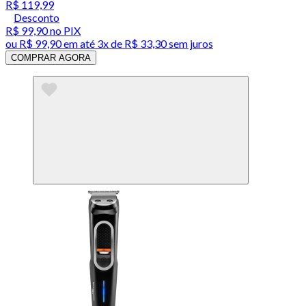
R$ 119,99
Desconto
R$ 99,90
no PIX
ou
R$ 99,90
em até
3x de R$ 33,30 sem juros
COMPRAR AGORA