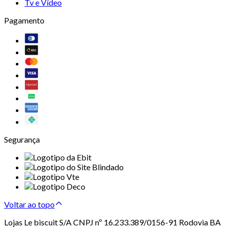
Tv e Vídeo
Pagamento
Segurança
Voltar ao topo
Lojas Le biscuit S/A CNPJ nº 16.233.389/0156-91 Rodovia BA