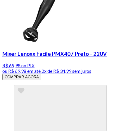
Mixer Lenoxx Facile PMX407 Preto - 220V
R$ 69,98
no PIX
ou
R$ 69,98
em até
2x de R$ 34,99 sem juros
COMPRAR AGORA