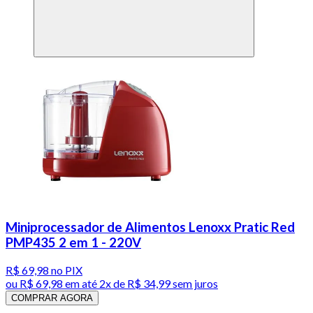
Miniprocessador de Alimentos Lenoxx Pratic Red
PMP435 2 em 1 - 220V
R$ 69,98
no PIX
ou
R$ 69,98
em até
2x de R$ 34,99 sem juros
COMPRAR AGORA