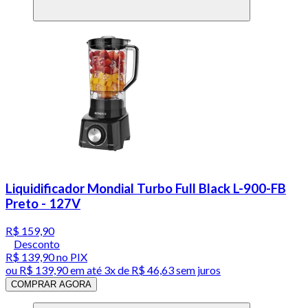
Liquidificador Mondial Turbo Full Black L-900-FB
Preto - 127V
R$ 159,90
Desconto
R$ 139,90
no PIX
ou
R$ 139,90
em até
3x de R$ 46,63 sem juros
COMPRAR AGORA