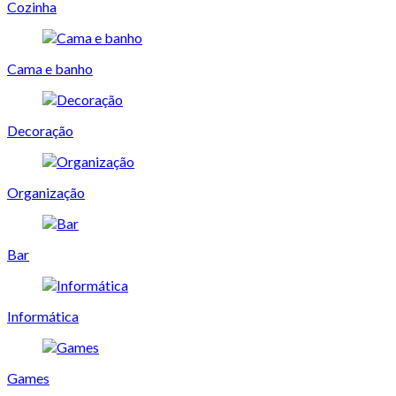
Cozinha
Cama e banho
Decoração
Organização
Bar
Informática
Games