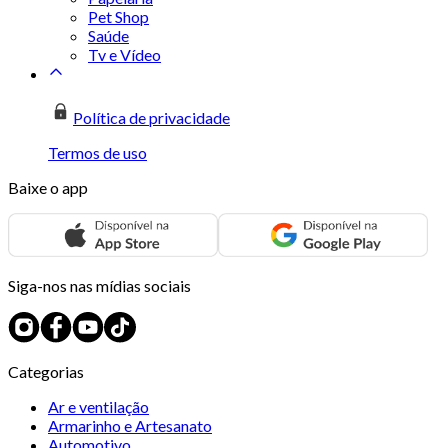
Pet Shop
Saúde
Tv e Vídeo
Política de privacidade
Termos de uso
Baixe o app
Siga-nos nas mídias sociais
Categorias
Ar e ventilação
Armarinho e Artesanato
Automotivo