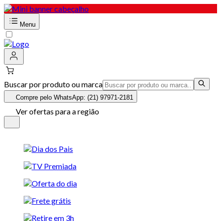
Menu
Buscar por produto ou marca
Compre pelo WhatsApp: (21) 97971-2181
Ver ofertas para a região