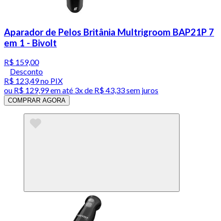
Aparador de Pelos Britânia Multrigroom BAP21P 7
em 1 - Bivolt
R$ 159,00
Desconto
R$ 123,49
no PIX
ou
R$ 129,99
em até
3x de R$ 43,33 sem juros
COMPRAR AGORA