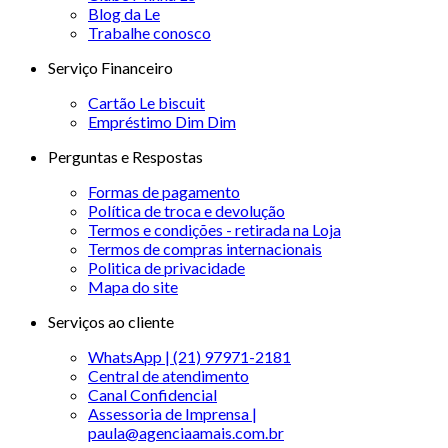
Blog da Le
Trabalhe conosco
Serviço Financeiro
Cartão Le biscuit
Empréstimo Dim Dim
Perguntas e Respostas
Formas de pagamento
Política de troca e devolução
Termos e condições - retirada na Loja
Termos de compras internacionais
Politica de privacidade
Mapa do site
Serviços ao cliente
WhatsApp | (21) 97971-2181
Central de atendimento
Canal Confidencial
Assessoria de Imprensa |
paula@agenciaamais.com.br