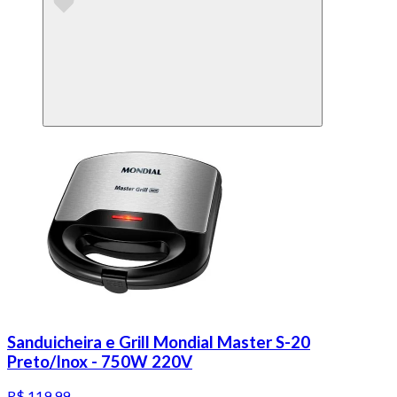
Sanduicheira e Grill Mondial Master S-20
Preto/Inox - 750W 220V
R$ 119,99