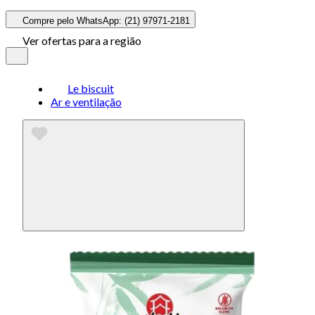
Compre pelo WhatsApp: (21) 97971-2181
Ver ofertas para a região
Le biscuit
Ar e ventilação