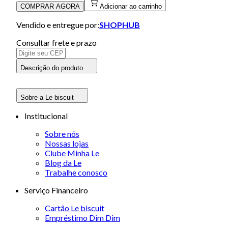
COMPRAR AGORA
Adicionar ao carrinho
Vendido e entregue por:
SHOPHUB
Consultar frete e prazo
Descrição do produto
Sobre a Le biscuit
Institucional
Sobre nós
Nossas lojas
Clube Minha Le
Blog da Le
Trabalhe conosco
Serviço Financeiro
Cartão Le biscuit
Empréstimo Dim Dim