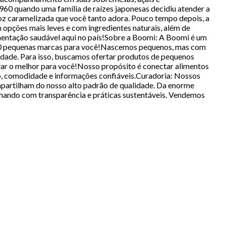
 quando uma família de raízes japonesas decidiu atender a
rroz caramelizada que você tanto adora. Pouco tempo depois, a
 opções mais leves e com ingredientes naturais, além de
imentação saudável aqui no país!Sobre a Boomi: A Boomi é um
 100 pequenas marcas para você!Nascemos pequenos, mas com
iedade. Para isso, buscamos ofertar produtos de pequenos
ar o melhor para você!Nosso propósito é conectar alimentos
to, comodidade e informações confiáveis.Curadoria: Nossos
mpartilham do nosso alto padrão de qualidade. Da enorme
alhando com transparência e práticas sustentáveis. Vendemos