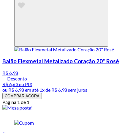
Balão Flexmetal Metalizado Coração 20" Rosé
R$ 6,98
Desconto
R$ 6,63
no PIX
ou
R$ 6,98
em até 1x de
R$ 6,98
sem juros
COMPRAR AGORA
Página 1 de 1