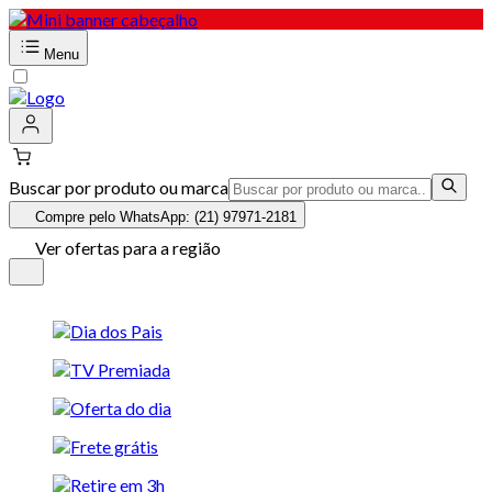
Menu
Buscar por produto ou marca
Compre pelo WhatsApp: (21) 97971-2181
Ver ofertas para a região