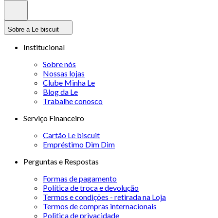
Sobre a Le biscuit
Institucional
Sobre nós
Nossas lojas
Clube Minha Le
Blog da Le
Trabalhe conosco
Serviço Financeiro
Cartão Le biscuit
Empréstimo Dim Dim
Perguntas e Respostas
Formas de pagamento
Política de troca e devolução
Termos e condições - retirada na Loja
Termos de compras internacionais
Politica de privacidade