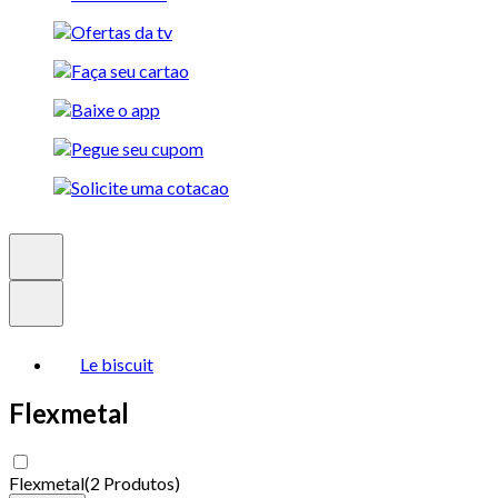
Le biscuit
Flexmetal
Flexmetal
(
2 Produtos
)