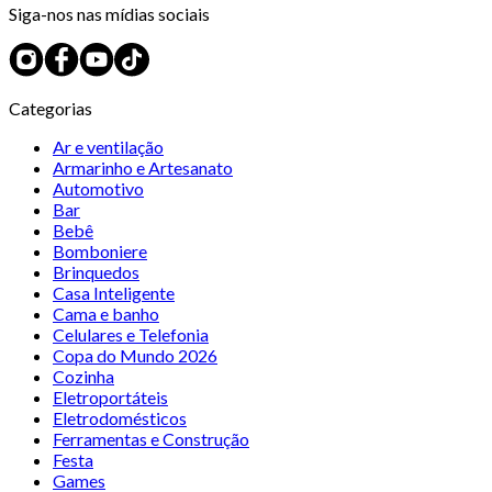
Siga-nos nas mídias sociais
Categorias
Ar e ventilação
Armarinho e Artesanato
Automotivo
Bar
Bebê
Bomboniere
Brinquedos
Casa Inteligente
Cama e banho
Celulares e Telefonia
Copa do Mundo 2026
Cozinha
Eletroportáteis
Eletrodomésticos
Ferramentas e Construção
Festa
Games