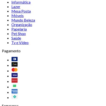
Informática
Lazer
Mesa Posta
Móveis
Mundo Beleza
Organização
Papelaria
Pet Shop
Saúde
Tv e Vídeo
Pagamento
Segurança