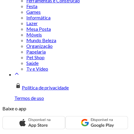
Ferramentas e Construção
Festa
Games
Informática
Lazer
Mesa Posta
Móveis
Mundo Beleza
Organização
Papelaria
Pet Shop
Saúde
Tv e Vídeo
Política de privacidade
Termos de uso
Baixe o app