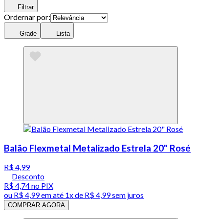
Filtrar
Ordernar por:
Grade
Lista
Balão Flexmetal Metalizado Estrela 20" Rosé
R$ 4,99
Desconto
R$ 4,74
no PIX
ou
R$ 4,99
em até 1x de
R$ 4,99
sem juros
COMPRAR AGORA