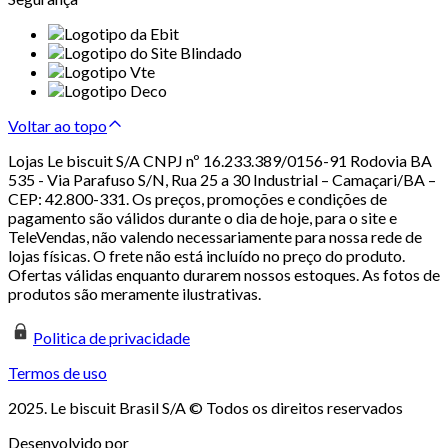
Voltar ao topo
Lojas Le biscuit S/A CNPJ nº 16.233.389/0156-91 Rodovia BA
535 - Via Parafuso S/N, Rua 25 a 30 Industrial – Camaçari/BA –
CEP: 42.800-331. Os preços, promoções e condições de
pagamento são válidos durante o dia de hoje, para o site e
TeleVendas, não valendo necessariamente para nossa rede de
lojas físicas. O frete não está incluído no preço do produto.
Ofertas válidas enquanto durarem nossos estoques. As fotos de
produtos são meramente ilustrativas.
Politica de privacidade
Termos de uso
2025. Le biscuit Brasil S/A © Todos os direitos reservados
Desenvolvido por