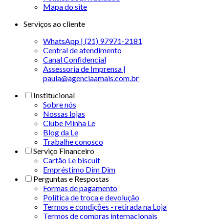
Mapa do site
Serviços ao cliente
WhatsApp | (21) 97971-2181
Central de atendimento
Canal Confidencial
Assessoria de Imprensa |
paula@agenciaamais.com.br
Institucional
Sobre nós
Nossas lojas
Clube Minha Le
Blog da Le
Trabalhe conosco
Serviço Financeiro
Cartão Le biscuit
Empréstimo Dim Dim
Perguntas e Respostas
Formas de pagamento
Política de troca e devolução
Termos e condições - retirada na Loja
Termos de compras internacionais