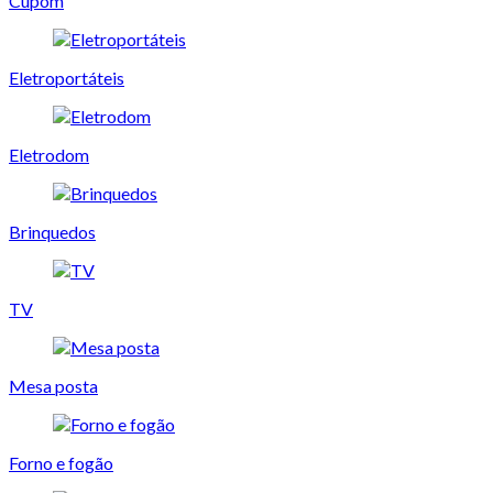
Cupom
Eletroportáteis
Eletrodom
Brinquedos
TV
Mesa posta
Forno e fogão