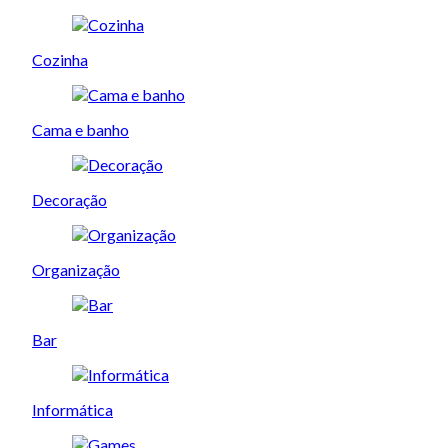
Cozinha
Cama e banho
Decoração
Organização
Bar
Informática