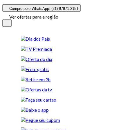
Compre pelo WhatsApp: (21) 97971-2181
Ver ofertas para a região