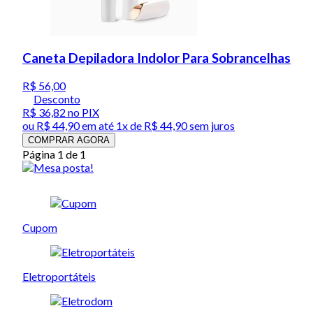
Caneta Depiladora Indolor Para Sobrancelhas
R$ 56,00
Desconto
R$ 36,82
no PIX
ou
R$ 44,90
em até 1x de
R$ 44,90
sem juros
COMPRAR AGORA
Página 1 de 1
Cupom
Eletroportáteis