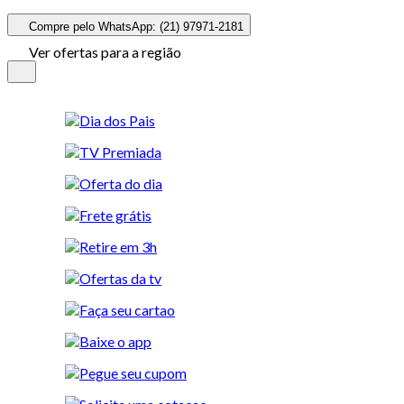
Compre pelo WhatsApp: (21) 97971-2181
Ver ofertas para a região