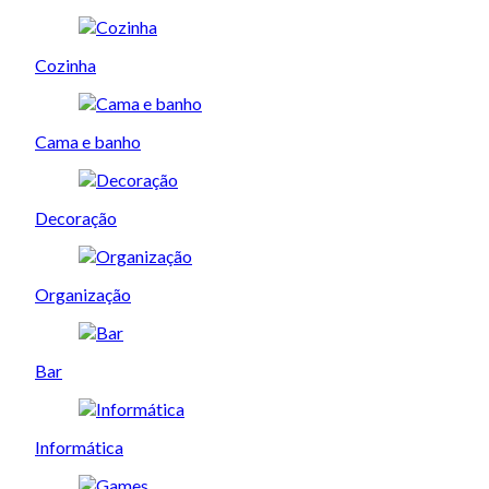
Cozinha
Cama e banho
Decoração
Organização
Bar
Informática