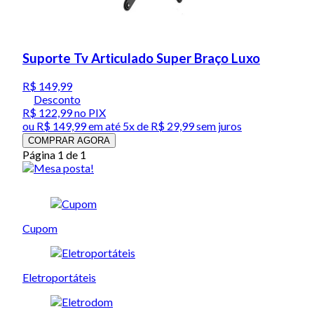
Suporte Tv Articulado Super Braço Luxo
R$ 149,99
Desconto
R$ 122,99
no PIX
ou
R$ 149,99
em até
5x de R$ 29,99 sem juros
COMPRAR AGORA
Página 1 de 1
Cupom
Eletroportáteis