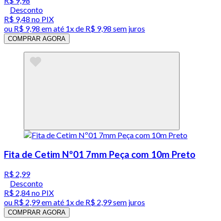
R$ 9,98
Desconto
R$ 9,48
no PIX
ou
R$ 9,98
em até 1x de
R$ 9,98
sem juros
COMPRAR AGORA
Fita de Cetim Nº01 7mm Peça com 10m Preto
R$ 2,99
Desconto
R$ 2,84
no PIX
ou
R$ 2,99
em até 1x de
R$ 2,99
sem juros
COMPRAR AGORA