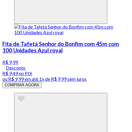
Fita de Tafetá Senhor do Bonfim com 45m com
100 Unidades Azul royal
R$ 9,99
Desconto
R$ 9,49
no PIX
ou
R$ 9,99
em até 1x de
R$ 9,99
sem juros
COMPRAR AGORA