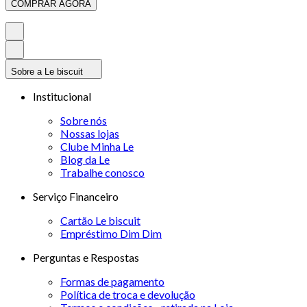
COMPRAR AGORA
Sobre a Le biscuit
Institucional
Sobre nós
Nossas lojas
Clube Minha Le
Blog da Le
Trabalhe conosco
Serviço Financeiro
Cartão Le biscuit
Empréstimo Dim Dim
Perguntas e Respostas
Formas de pagamento
Política de troca e devolução