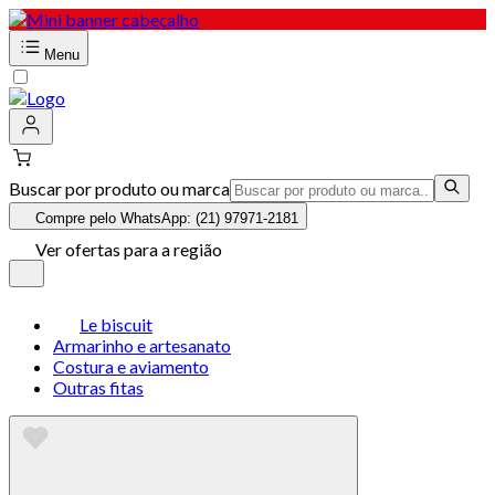
Menu
Buscar por produto ou marca
Compre pelo WhatsApp: (21) 97971-2181
Ver ofertas para a região
Le biscuit
Armarinho e artesanato
Costura e aviamento
Outras fitas