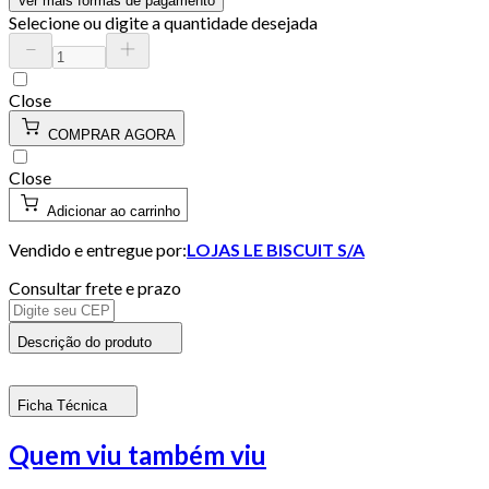
Ver mais formas de pagamento
Selecione ou digite a quantidade desejada
Close
COMPRAR AGORA
Close
Adicionar ao carrinho
Vendido e entregue por:
LOJAS LE BISCUIT S/A
Consultar frete e prazo
Descrição do produto
Ficha Técnica
Quem viu também viu