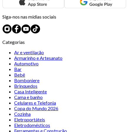
Siga-nos nas mídias sociais
Categorias
Ar e ventilação
Armarinho e Artesanato
Automotivo
Bar
Bebê
Bomboniere
Brinquedos
Casa Inteligente
Cama e banho
Celulares e Telefonia
Copa do Mundo 2026
Cozinha
Eletroportáteis
Eletrodomésticos
Ferramentas e Construção