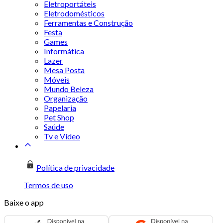
Eletroportáteis
Eletrodomésticos
Ferramentas e Construção
Festa
Games
Informática
Lazer
Mesa Posta
Móveis
Mundo Beleza
Organização
Papelaria
Pet Shop
Saúde
Tv e Vídeo
Política de privacidade
Termos de uso
Baixe o app