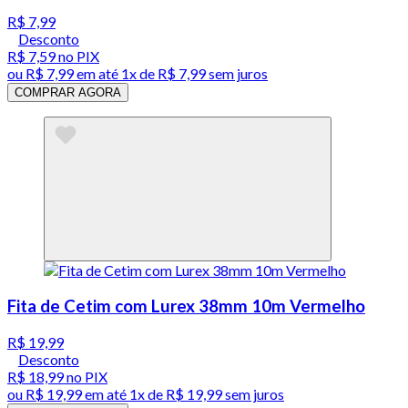
R$ 7,99
Desconto
R$ 7,59
no PIX
ou
R$ 7,99
em até 1x de
R$ 7,99
sem juros
COMPRAR AGORA
Fita de Cetim com Lurex 38mm 10m Vermelho
R$ 19,99
Desconto
R$ 18,99
no PIX
ou
R$ 19,99
em até 1x de
R$ 19,99
sem juros