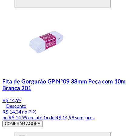
Fita de Gorgurão GP Nº09 38mm Peça com 10m
Branca 201
R$ 14,99
Desconto
R$ 14,24
no PIX
ou
R$ 14,99
em até 1x de
R$ 14,99
sem juros
COMPRAR AGORA