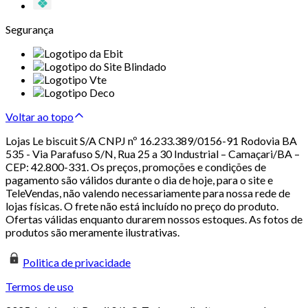
Segurança
Voltar ao topo
Lojas Le biscuit S/A CNPJ nº 16.233.389/0156-91 Rodovia BA
535 - Via Parafuso S/N, Rua 25 a 30 Industrial – Camaçari/BA –
CEP: 42.800-331. Os preços, promoções e condições de
pagamento são válidos durante o dia de hoje, para o site e
TeleVendas, não valendo necessariamente para nossa rede de
lojas físicas. O frete não está incluído no preço do produto.
Ofertas válidas enquanto durarem nossos estoques. As fotos de
produtos são meramente ilustrativas.
Politica de privacidade
Termos de uso