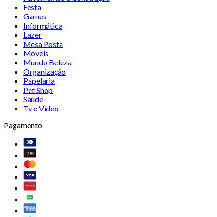
Festa
Games
Informática
Lazer
Mesa Posta
Móveis
Mundo Beleza
Organização
Papelaria
Pet Shop
Saúde
Tv e Vídeo
Pagamento