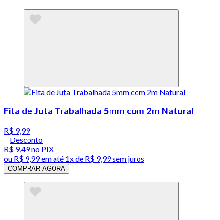
Fita de Juta Trabalhada 5mm com 2m Natural
R$ 9,99
Desconto
R$ 9,49
no PIX
ou
R$ 9,99
em até 1x de
R$ 9,99
sem juros
COMPRAR AGORA