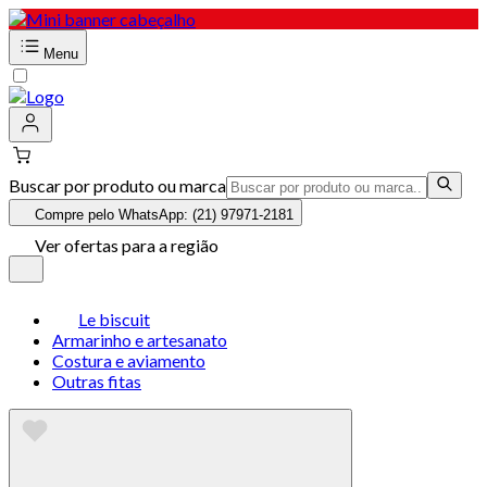
Menu
Buscar por produto ou marca
Compre pelo WhatsApp: (21) 97971-2181
Ver ofertas para a região
Le biscuit
Armarinho e artesanato
Costura e aviamento
Outras fitas