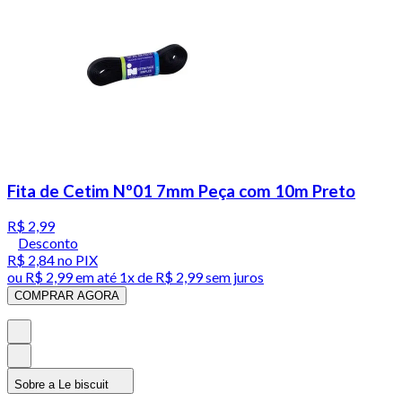
Fita de Cetim Nº01 7mm Peça com 10m Preto
R$ 2,99
Desconto
R$ 2,84
no PIX
ou
R$ 2,99
em até 1x de
R$ 2,99
sem juros
COMPRAR AGORA
Sobre a Le biscuit