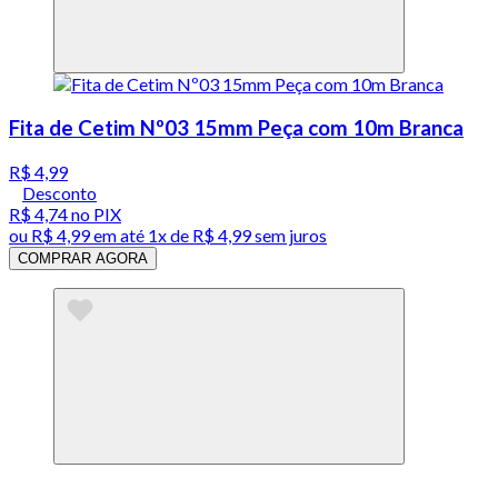
Fita de Cetim Nº03 15mm Peça com 10m Branca
R$ 4,99
Desconto
R$ 4,74
no PIX
ou
R$ 4,99
em até 1x de
R$ 4,99
sem juros
COMPRAR AGORA