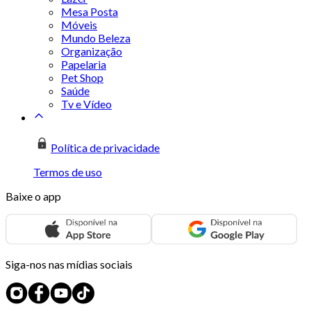
Mesa Posta
Móveis
Mundo Beleza
Organização
Papelaria
Pet Shop
Saúde
Tv e Vídeo
Política de privacidade
Termos de uso
Baixe o app
Siga-nos nas mídias sociais