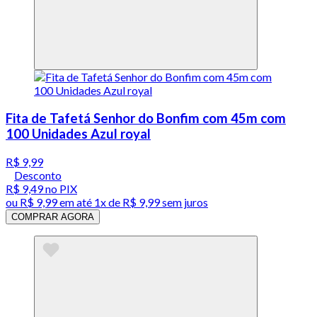
Fita de Tafetá Senhor do Bonfim com 45m com
100 Unidades Azul royal
R$ 9,99
Desconto
R$ 9,49
no PIX
ou
R$ 9,99
em até 1x de
R$ 9,99
sem juros
COMPRAR AGORA