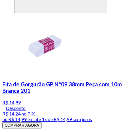
Fita de Gorgurão GP Nº09 38mm Peça com 10m
Branca 201
R$ 14,99
Desconto
R$ 14,24
no PIX
ou
R$ 14,99
em até 1x de
R$ 14,99
sem juros
COMPRAR AGORA