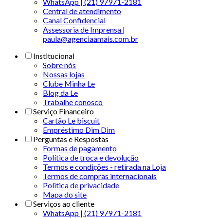
WhatsApp | (21) 97971-2181
Central de atendimento
Canal Confidencial
Assessoria de Imprensa |
paula@agenciaamais.com.br
Institucional
Sobre nós
Nossas lojas
Clube Minha Le
Blog da Le
Trabalhe conosco
Serviço Financeiro
Cartão Le biscuit
Empréstimo Dim Dim
Perguntas e Respostas
Formas de pagamento
Política de troca e devolução
Termos e condições - retirada na Loja
Termos de compras internacionais
Politica de privacidade
Mapa do site
Serviços ao cliente
WhatsApp | (21) 97971-2181