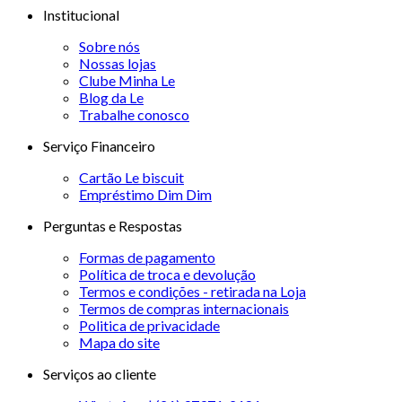
Institucional
Sobre nós
Nossas lojas
Clube Minha Le
Blog da Le
Trabalhe conosco
Serviço Financeiro
Cartão Le biscuit
Empréstimo Dim Dim
Perguntas e Respostas
Formas de pagamento
Política de troca e devolução
Termos e condições - retirada na Loja
Termos de compras internacionais
Politica de privacidade
Mapa do site
Serviços ao cliente