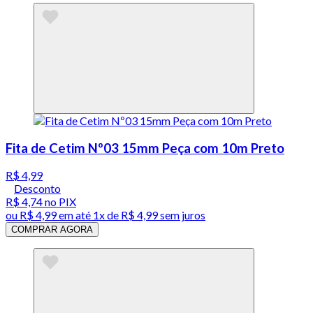
Fita de Cetim Nº03 15mm Peça com 10m Preto
R$ 4,99
Desconto
R$ 4,74
no PIX
ou
R$ 4,99
em até 1x de
R$ 4,99
sem juros
COMPRAR AGORA