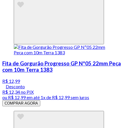
Fita de Gorgurão Progresso GP Nº05 22mm Peça
com 10m Terra 1383
R$ 12,99
Desconto
R$ 12,34
no PIX
ou
R$ 12,99
em até 1x de
R$ 12,99
sem juros
COMPRAR AGORA