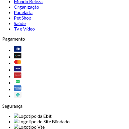
Mundo Beleza
Organização
Papelaria
Pet Shop
Saúde
Tv e Vídeo
Pagamento
Segurança