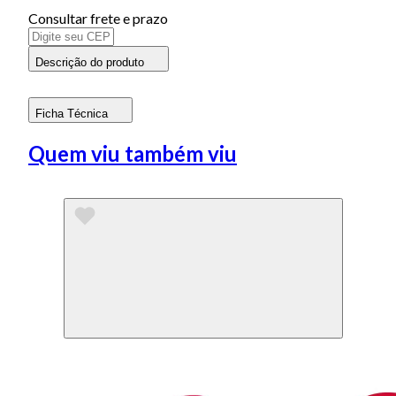
Consultar frete e prazo
Descrição do produto
Ficha Técnica
Quem viu também viu