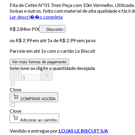
Fita de Cetim Nº01 7mm Peça com 10m Vermelho, Utilizada pa
bolsas e outros. Feito com material de alta qualidade e fácil d
Ler descri��o completa
R$ 2,84
no PIX
Desconto
ou
R$ 2,99
em até 1x de
R$ 2,99
sem juros
Parcele em até
1
x com o cartão
Le Biscuit
Ver mais formas de pagamento
Selecione ou digite a quantidade desejada
Close
COMPRAR AGORA
Close
Adicionar ao carrinho
Vendido e entregue por:
LOJAS LE BISCUIT S/A