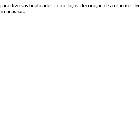
ra diversas finalidades, como laços, decoração de ambientes, le
e manusear..