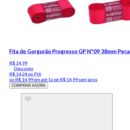
Fita de Gorgurão Progresso GP Nº09 38mm Peça
R$ 14,99
Desconto
R$ 14,24
no PIX
ou
R$ 14,99
em até 1x de
R$ 14,99
sem juros
COMPRAR AGORA