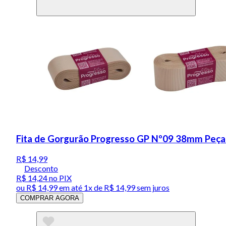
Fita de Gorgurão Progresso GP Nº09 38mm Peça
R$ 14,99
Desconto
R$ 14,24
no PIX
ou
R$ 14,99
em até 1x de
R$ 14,99
sem juros
COMPRAR AGORA